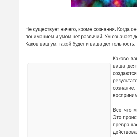
Не существует ничего, кроме сознания. Когда о
пониманием и умом нет различий. Ум означает д
Каков ваш ум, такой будет и ваша деятельность.
Каково ва
ваша деят
создаются
результат
сознание
восприним
Все, что 
Это происх
превращае
действова