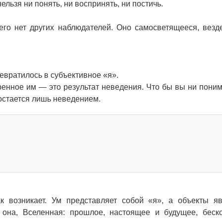
ельзя ни понять, ни воспринять, ни постичь.
го нет других наблюдателей. Оно самосветящееся, везд
евратилось в субъективное «я».
оренное им — это результат неведения. Что бы вы ни поним
 остается лишь неведением.
к возникает. Ум представляет собой «я», а объекты я
она, Вселенная: прошлое, настоящее и будущее, беск