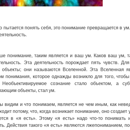
но пытается понять себя, это понимание превращается в ум
еятельность.
ше понимание, таким является и ваш ум. Каков ваш ум, т
ельность. Эта деятельность порождает пять чувств. Для
 объекты; они называются Вселенной. Эта Вселенная я
ом понимания, которое однажды возникло для того, чтобы
. Необъективируемое сознание стало объектом, а суб
ающим объекты, стал ум.
мы видим и что понимаем, является не чем иным, как неве
одит потому, что, когда возникает понимание, оно создает 
тся в «я есть». Этому «я есть» надо что-то понимать и
ть. Действия такого «я есть» являются лжепониманием, по