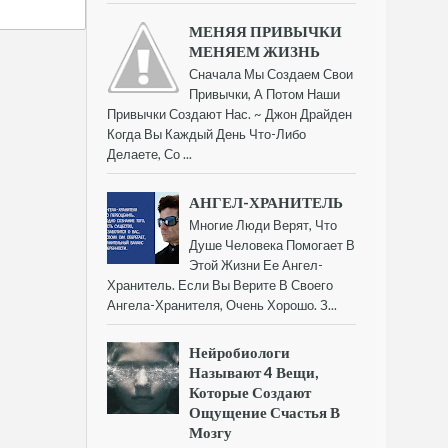
МЕНЯЯ ПРИВЫЧКИ
МЕНЯЕМ ЖИЗНЬ
Сначала Мы Создаем Свои
Привычки, А Потом Наши
Привычки Создают Нас. ~ Джон Драйден
Когда Вы Каждый День Что-Либо
Делаете, Со ...
АНГЕЛ-ХРАНИТЕЛЬ
Многие Люди Верят, Что
Душе Человека Помогает В
Этой Жизни Ее Ангел-
Хранитель. Если Вы Верите В Своего
Ангела-Хранителя, Очень Хорошо. З...
Нейробиологи
Называют 4 Вещи,
Которые Создают
Ощущение Счастья В
Мозгу