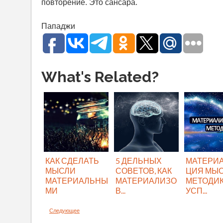
повторение. Это сансара.
Пападжи
What's Related?
КАК СДЕЛАТЬ
5 ДЕЛЬНЫХ
МАТЕРИ
МЫСЛИ
СОВЕТОВ, КАК
ЦИЯ МЫС
МАТЕРИАЛЬНЫ
МАТЕРИАЛИЗО
МЕТОДИ
МИ
В...
УСП...
Следующее