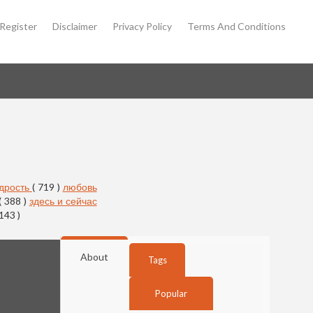
Register
Disclaimer
Privacy Policy
Terms And Conditions
дрость
( 719 )
любовь
( 388 )
здесь и сейчас
 143 )
About
Tags
Popular