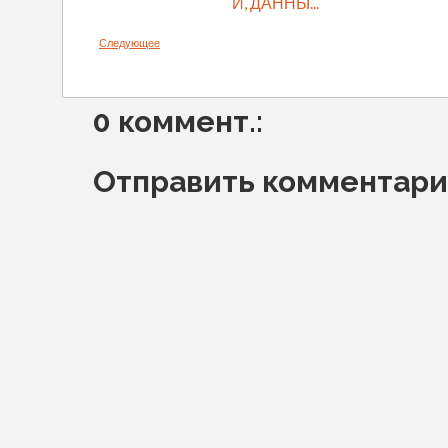
Й, ДАННЫ...
Следующее
0 коммент.:
Отправить комментар