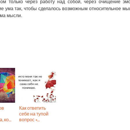
ом только через работу над собой, через очищение эм
ие ума так, чтобы сделалось возможным относительное м
ема мысли.
ов
Как ответить
себе на тупой
 ко...
вопрос «...