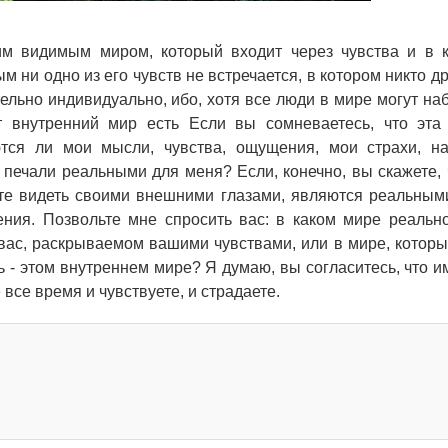
м видимым миром, который входит через чувства и в 
м ни одно из его чувств не встречается, в котором никто д
тельно индивидуально, ибо, хотя все люди в мире могут на
т внутренний мир есть Если вы сомневаетесь, что эта
ются ли мои мысли, чувства, ощущения, мои страхи, н
 печали реальными для меня? Если, конечно, вы скажете, 
те видеть своими внешними глазами, являются реальными
ения. Позвольте мне спросить вас: в каком мире реальн
вас, раскрываемом вашими чувствами, или в мире, которы
ь - этом внутреннем мире? Я думаю, вы согласитесь, что и
все время и чувствуете, и страдаете.