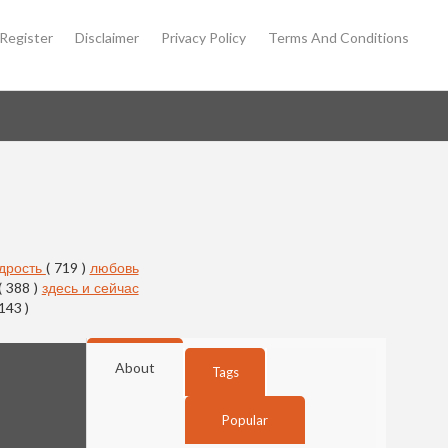
Register
Disclaimer
Privacy Policy
Terms And Conditions
дрость
( 719 )
любовь
( 388 )
здесь и сейчас
 143 )
About
Tags
Popular