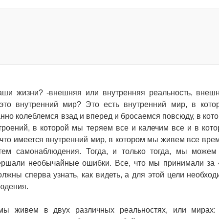
 наши жизни? -внешняя или внутренняя реальность, внеш
 это внутренний мир? Это есть внутренний мир, в кот
нно колеблемся взад и вперед и бросаемся повсюду, в кот
роений, в которой мы теряем все и калечим все и в кот
что имеется внутренний мир, в котором мы живем все врем
ем самонаблюдения. Тогда, и только тогда, мы можем
ершали необычайные ошибки. Все, что мы принимали за 
лжны сперва узнать, как видеть, а для этой цели необходи
юдения.
мы живем в двух различных реальностях, или мирах: