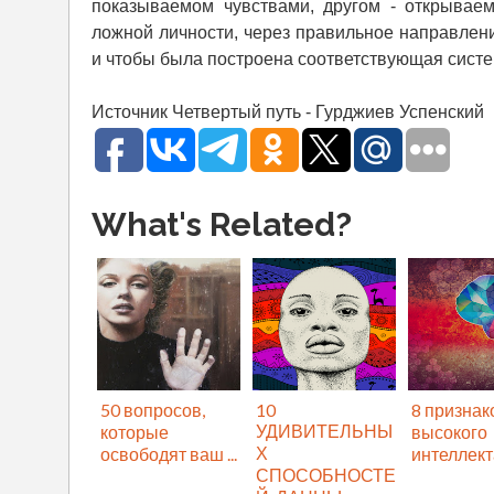
показываемом чувствами, другом - открываем
ложной личности, через правильное направлен
и чтобы была построена соответствующая сист
Источник Четвертый путь - Гурджиев Успенский
What's Related?
50 вопросов,
10
8 признак
УДИВИТЕЛЬНЫ
которые
высокого
Х
освободят ваш ...
интеллекта,
СПОСОБНОСТЕ