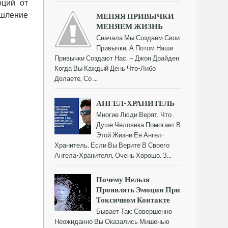
оций от
ышление
МЕНЯЯ ПРИВЫЧКИ
МЕНЯЕМ ЖИЗНЬ
Сначала Мы Создаем Свои
Привычки, А Потом Наши
Привычки Создают Нас. ~ Джон Драйден
Когда Вы Каждый День Что-Либо
Делаете, Со ...
АНГЕЛ-ХРАНИТЕЛЬ
Многие Люди Верят, Что
Душе Человека Помогает В
Этой Жизни Ее Ангел-
Хранитель. Если Вы Верите В Своего
Ангела-Хранителя, Очень Хорошо. З...
Почему Нельзя
Проявлять Эмоции При
Токсичном Контакте
Бывает Так: Совершенно
Неожиданно Вы Оказались Мишенью