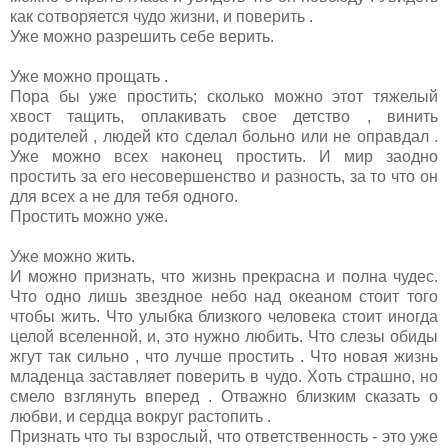
как сотворяется чудо жизни, и поверить .
Уже можно разрешить себе верить.
Уже можно прощать .
Пора бы уже простить; сколько можно этот тяжелый
хвост тащить, оплакивать свое детство , винить
родителей , людей кто сделал больно или не оправдал .
Уже можно всех наконец простить. И мир заодно
простить за его несовершенство и разность, за то что он
для всех а не для тебя одного.
Простить можно уже.
Уже можно жить.
И можно признать, что жизнь прекрасна и полна чудес.
Что одно лишь звездное небо над океаном стоит того
чтобы жить. Что улыбка близкого человека стоит иногда
целой вселенной, и, это нужно любить. Что слезы обиды
жгут так сильно , что лучше простить . Что новая жизнь
младенца заставляет поверить в чудо. Хоть страшно, но
смело взглянуть вперед . Отважно близким сказать о
любви, и сердца вокруг растопить .
Признать что ты взрослый, что ответственность - это уже