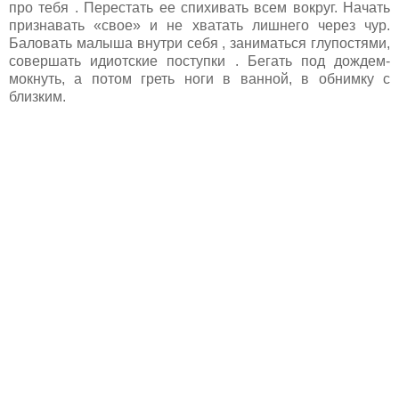
про тебя . Перестать ее спихивать всем вокруг. Начать
признавать «свое» и не хватать лишнего через чур.
Баловать малыша внутри себя , заниматься глупостями,
совершать идиотские поступки . Бегать под дождем-
мокнуть, а потом греть ноги в ванной, в обнимку с
близким.