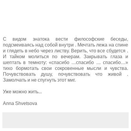
С видом знатока вести философские беседы,
подсмеиваясь над собой внутри . Мечтать лежа на спине
и глядеть в небо через листву. Верить, что все сбудется .
И тайком молиться по вечерам. Закрывать глаза и
шептать в темноту: «спасибо …спасибо … спасибо…»
тихо бормотать свои сокровенные мысли и чувства.
Почувствовать душу, почувствовать что живой .
Замолчать и не спугнуть этот миг.
Уже можно жить...
Anna Shvetsova