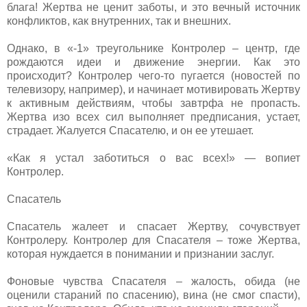
блага! Жертва не ценит заботы, и это вечный источник
конфликтов, как внутренних, так и внешних.
Однако, в «-1» треугольнике Контролер – центр, где
рождаются идеи и движение энергии. Как это
происходит? Контролер чего-то пугается (новостей по
телевизору, например), и начинает мотивировать Жертву
к активным действиям, чтобы завтрфа не пропасть.
Жертва изо всех сил выполняет предписания, устает,
страдает. Жалуется Спасателю, и он ее утешает.
«Как я устал заботиться о вас всех!» — вопиет
Контролер.
Спасатель
Спасатель жалеет и спасает Жертву, сочувствует
Контролеру. Контролер для Спасателя – тоже Жертва,
которая нуждается в понимании и признании заслуг.
Фоновые чувства Спасателя – жалость, обида (не
оценили стараний по спасению), вина (не смог спасти),