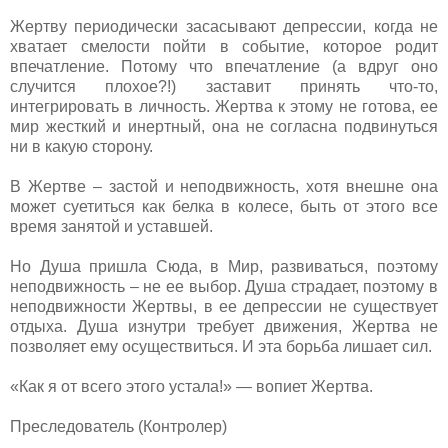
Жертву периодически засасывают депрессии, когда не
хватает смелости пойти в событие, которое родит
впечатление. Потому что впечатление (а вдруг оно
случится плохое?!) заставит принять что-то,
интегрировать в личность. Жертва к этому не готова, ее
мир жесткий и инертный, она не согласна подвинуться
ни в какую сторону.
В Жертве – застой и неподвижность, хотя внешне она
может суетиться как белка в колесе, быть от этого все
время занятой и уставшей.
Но Душа пришла Сюда, в Мир, развиваться, поэтому
неподвижность – не ее выбор. Душа страдает, поэтому в
неподвижности Жертвы, в ее депрессии не существует
отдыха. Душа изнутри требует движения, Жертва не
позволяет ему осуществиться. И эта борьба лишает сил.
«Как я от всего этого устала!» — вопиет Жертва.
Преследователь (Контролер)