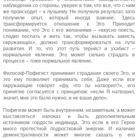
наблюдении со стороны, уверен в том, что все, что с ним
же происходит – к лучшему. Не получили результат, зато
получили опыт, который иногда важнее. Здесь
трансформируется отношение к Эго. Приходит
понимание, что Эго с его желаниями – «вкусно поесть,
сладко поспать и жить так, чтобы вызывать зависть
окружающих», должно трансформироваться на пути
развития. И то, что этот путь тернист и ухабист –
нормальное явление. Эго может сильно страдать в
процессе – тоже нормальное явление.
Философ-Пофигист принимает страдания своего Эго, и
это ему позволяет принимать себя. Даже если все
окружающие говорят «фу, что ты натворил?», его
принятие согласуется с принципом: «если Я натворил,
значит, мне это было нужно, и не ваше дело».
Пофигизм может быть внутренним, незаметным, а может
выставляться напоказ и быть дополнительным
источником гордости индивида. Это если в его Герое
много протестной подростковой энергии. И наличие
демонстративности может многое сказать о его