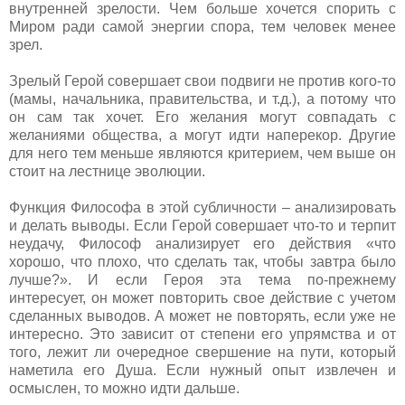
внутренней зрелости. Чем больше хочется спорить с
Миром ради самой энергии спора, тем человек менее
зрел.
Зрелый Герой совершает свои подвиги не против кого-то
(мамы, начальника, правительства, и т.д.), а потому что
он сам так хочет. Его желания могут совпадать с
желаниями общества, а могут идти наперекор. Другие
для него тем меньше являются критерием, чем выше он
стоит на лестнице эволюции.
Функция Философа в этой субличности – анализировать
и делать выводы. Если Герой совершает что-то и терпит
неудачу, Философ анализирует его действия «что
хорошо, что плохо, что сделать так, чтобы завтра было
лучше?». И если Героя эта тема по-прежнему
интересует, он может повторить свое действие с учетом
сделанных выводов. А может не повторять, если уже не
интересно. Это зависит от степени его упрямства и от
того, лежит ли очередное свершение на пути, который
наметила его Душа. Если нужный опыт извлечен и
осмыслен, то можно идти дальше.