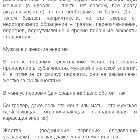
меньше (в идеале – почти нет совсем, все сразу
актуализируются), то нет необходимости болеть. Да, с
телом бывают неприятности, но это скорее от
неосторожного обращения – травмы, переохлаждения,
перегрев, переутомление и прочие побочные эффекты
«подвигов».
Мужские и женские энергии
В «плюс первом» треугольнике можно проследить
проявление в субличностях мужской и женской энергий.
И в отличие от «минус первого», они не закреплены
жестко за субличностями.
В «минус первом» (для сравнения) дело обстоит так:
Контролер, даже если это жена или мать – это мужская
(действующая, ограничивающая, направляющая и
карающая энергия).
Жертва – (подчинение, терпение, следование
указаниям) – женская, даже если это муж или сын.