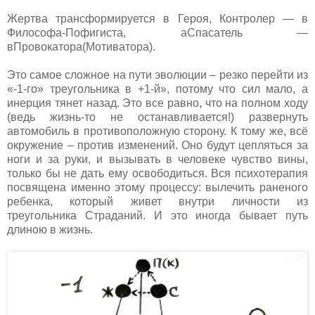
Жертва трансформируется в Героя, Контролер — в
Философа-Пофигиста, аСпасатель —
вПровокатора(Мотиватора).
Это самое сложное на пути эволюции – резко перейти из
«-1-го» треугольника в +1-й», потому что сил мало, а
инерция тянет назад. Это все равно, что на полном ходу
(ведь жизнь-то не останавливается!) развернуть
автомобиль в противоположную сторону. К тому же, всё
окружение – против изменений. Оно будут цепляться за
ноги и за руки, и вызывать в человеке чувство вины,
только бы не дать ему освободиться. Вся психотерапия
посвящена именно этому процессу: вылечить раненого
ребенка, который живет внутри личности из
треугольника Страданий. И это иногда бывает путь
длиною в жизнь.