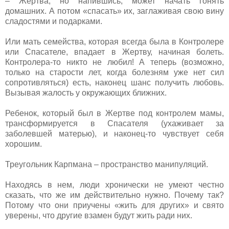
– Жертва, но напившись, может начать гонять
домашних. А потом «спасать» их, заглаживая свою вину
сладостями и подарками.
Или мать семейства, которая всегда была в Контролере
или Спасателе, впадает в Жертву, начиная болеть.
Контролера-то никто не любил! А теперь (возможно,
только на старости лет, когда болезням уже нет сил
сопротивляться) есть, наконец шанс получить любовь.
Вызывая жалость у окружающих ближних.
Ребенок, который был в Жертве под контролем мамы,
трансформируется в Спасателя (ухаживает за
заболевшей матерью), и наконец-то чувствует себя
хорошим.
Треугольник Карпмана – пространство манипуляций.
Находясь в нем, люди хронически не умеют честно
сказать, что же им действительно нужно. Почему так?
Потому что они приучены «жить для других» и свято
уверены, что другие взамен будут жить ради них.