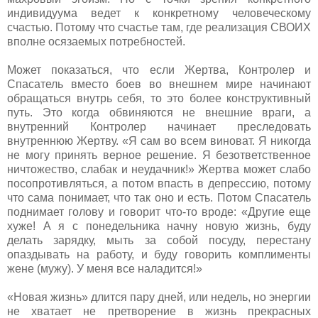
индивидуума ведет к конкретному человеческому
счастью. Потому что счастье там, где реализация СВОИХ
вполне осязаемых потребностей.
Может показаться, что если Жертва, Контролер и
Спасатель вместо боев во внешнем мире начинают
обращаться внутрь себя, то это более конструктивный
путь. Это когда обвиняются не внешние враги, а
внутренний Контролер начинает преследовать
внутреннюю Жертву. «Я сам во всем виноват. Я никогда
не могу принять верное решение. Я безответственное
ничтожество, слабак и неудачник!» Жертва может слабо
посопротивляться, а потом впасть в депрессию, потому
что сама понимает, что так оно и есть. Потом Спасатель
поднимает голову и говорит что-то вроде: «Другие еще
хуже! А я с понедельника начну новую жизнь, буду
делать зарядку, мыть за собой посуду, перестану
опаздывать на работу, и буду говорить комплименты
жене (мужу). У меня все наладится!»
«Новая жизнь» длится пару дней, или недель, но энергии
не хватает не претворение в жизнь прекрасных