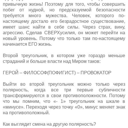
привычную жизнь! Поэтому для того, чтобы совершить
побег от нудной, но предсказуемой безопасности
требуется много мужества. Человек, которого по-
настоящему достало его безрадостное существование,
имеет шанс найти в себе силы. Через страх, вину,
агрессию. Сделав СВЕРХусилия, он может перейти на
новый уровень. Потому что только там по-настоящему
начинается ЕГО жизнь.
Второй треугольник, в котором уже гораздо меньше
страданий и больше власти над Миром таков:
ГЕРОЙ – ФИЛОСОФ(ПОФИГИСТ) – ПРОВОКАТОР
Выйти во второй треугольник можно только через
полярность, когда все три первые субличности
трансформируются в свои противоположности. Потому
что мы помним, что «- 1» треугольник на шкале в
«минусе». Переходя через точку «0», минус меняет знак
на противоположный.
Как выглядит смена на другую полярность?