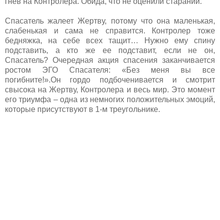
гнев на Контролера. Обида, что не оценили стараний.
Спасатель жалеет Жертву, потому что она маленькая,
слабенькая и сама не справится. Контролер тоже
бедняжка, на себе всех тащит… Нужно ему спину
подставить, а кто же ее подставит, если не он,
Спасатель? Очередная акция спасения заканчивается
ростом ЭГО Спасателя: «Без меня вы все
погибните!».Он гордо подбоченивается и смотрит
свысока на Жертву, Контролера и весь мир. Это момент
его триумфа – одна из немногих положительных эмоций,
которые присутствуют в 1-м треугольнике.