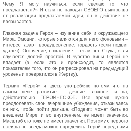
Чему Я могу научиться, если сделаю то, что
предлагается?» И если не находит СВОЕГО выигрыша
от реализации предлагаемой идеи, он в действие не
ввязывается.
Главная задача Героя – изучение себя и окружающего
Мира. Эмоции, которые являются для него фоновыми –
интерес, азарт, воодушевление, гордость (если подвиг
удался). Огорчение, сожаление – если нет. Скука, если
случается долгий простой. В чувство вины Герой не
впадает (а если это и происходит, то является
показателем того, что он регрессировал на предыдущий
уровень и превратился в Жертву).
Термин «Герой» я здесь употребляю потому, что на
самом деле развитие – деяние сложное, и да,
действительно ГЕРОИЧЕСКОЕ. Все время нужно
преодолевать свои вчерашние убеждения, отказываясь
он них, чтобы пойти дальше. «Подвиг» может быть во
внешнем Мире, и во внутреннем, не имеет значения.
Масштаб его тоже не имеет значения. Поэтому с первого
взгляда не всегда можно определить, Герой перед нами