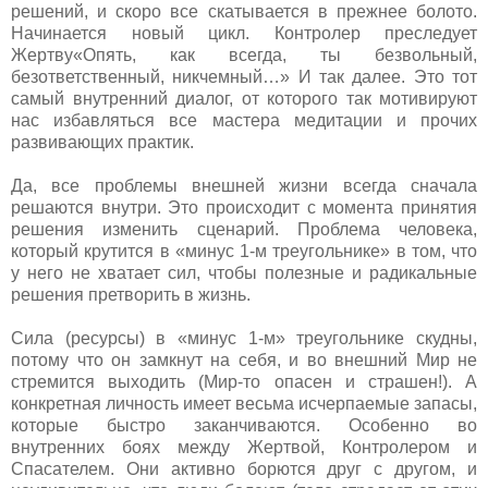
решений, и скоро все скатывается в прежнее болото.
Начинается новый цикл. Контролер преследует
Жертву«Опять, как всегда, ты безвольный,
безответственный, никчемный…» И так далее. Это тот
самый внутренний диалог, от которого так мотивируют
нас избавляться все мастера медитации и прочих
развивающих практик.
Да, все проблемы внешней жизни всегда сначала
решаются внутри. Это происходит с момента принятия
решения изменить сценарий. Проблема человека,
который крутится в «минус 1-м треугольнике» в том, что
у него не хватает сил, чтобы полезные и радикальные
решения претворить в жизнь.
Сила (ресурсы) в «минус 1-м» треугольнике скудны,
потому что он замкнут на себя, и во внешний Мир не
стремится выходить (Мир-то опасен и страшен!). А
конкретная личность имеет весьма исчерпаемые запасы,
которые быстро заканчиваются. Особенно во
внутренних боях между Жертвой, Контролером и
Спасателем. Они активно борются друг с другом, и