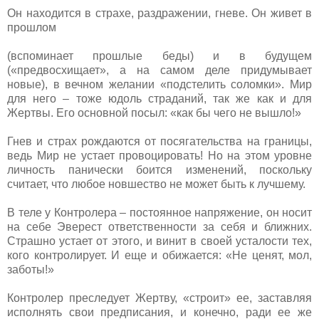
Он находится в страхе, раздражении, гневе. Он живет в
прошлом
(вспоминает прошлые беды) и в будущем
(«предвосхищает», а на самом деле придумывает
новые), в вечном желании «подстелить соломки». Мир
для него – тоже юдоль страданий, так же как и для
Жертвы. Его основной посыл: «как бы чего не вышло!»
Гнев и страх рождаются от посягательства на границы,
ведь Мир не устает провоцировать! Но на этом уровне
личность панически боится изменений, поскольку
считает, что любое новшество не может быть к лучшему.
В теле у Контролера – постоянное напряжение, он носит
на себе Эверест ответственности за себя и ближних.
Страшно устает от этого, и винит в своей усталости тех,
кого контролирует. И еще и обижается: «Не ценят, мол,
заботы!»
Контролер преследует Жертву, «строит» ее, заставляя
исполнять свои предписания, и конечно, ради ее же