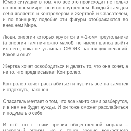
Юмор ситуации в том, что все это происходит не только
во внешнем мире, но и во внутреннем. Каждый сам для
себя является и Контролером и Жертвой и Спасателем,
и по принципу подобия эти фигуры отображаются во
внешнем Мире.
Люди, энергии которых крутятся в «-1-ом» треугольнике
(а энергии там ничтожно мало!), не имеют шанса выйти
их него, пока не услышат СВОИХ настоящих желаний.
Каковы они?
Жертва хочет освободиться и делать то, что она хочет, а
не то, что предписывает Контролер.
Контролер хочет расслабиться и пустить все на самотек
и отдохнуть, наконец.
Спасатель мечтает о том, что все как-то сами разберутся,
и в нем не будет нужды. И он тоже сможет расслабиться
и подумать о себе.
И всё это с точки зрения общественной морали –
махровый эгоизм. Но с точки зрения конкретного