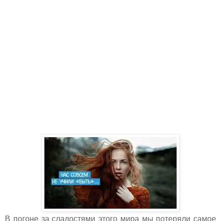
В погоне за сладостями этого мира мы потеряли самое