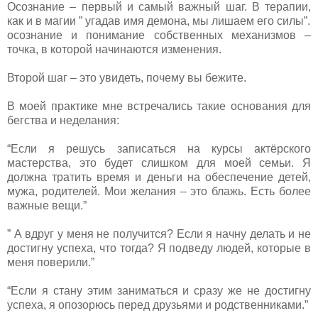
Осознание – первый и самый важный шаг. В терапии,
как и в магии ” угадав имя демона, мы лишаем его силы”.
осознание и понимание собственных механизмов –
точка, в которой начинаются изменения.
Второй шаг – это увидеть, почему вы бежите.
В моей практике мне встречались такие основания для
бегства и неделания:
“Если я решусь записаться на курсы актёрского
мастерства, это будет слишком для моей семьи. Я
должна тратить время и деньги на обеспечение детей,
мужа, родителей. Мои желания – это блажь. Есть более
важные вещи.”
” А вдруг у меня не получится? Если я начну делать и не
достигну успеха, что тогда? Я подведу людей, которые в
меня поверили.”
“Если я стану этим заниматься и сразу же не достигну
успеха, я опозорюсь перед друзьями и родственниками.”