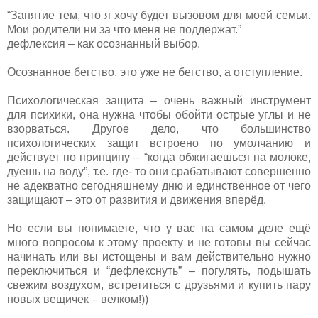
“Занятие тем, что я хочу будет вызовом для моей семьи.
Мои родители ни за что меня не поддержат.”
дефлексия – как осознанный выбор.
Осознанное бегство, это уже не бегство, а отступление.
Психологическая защита – очень важный инструмент
для психики, она нужна чтобы обойти острые углы и не
взорваться. Другое дело, что большинство
психологических защит встроено по умолчанию и
действует по принципу – “когда обжигаешься на молоке,
дуешь на воду”, т.е. где- то они срабатывают совершенно
не адекватно сегодняшнему дню и единственное от чего
защищают – это от развития и движения вперёд.
Но если вы понимаете, что у вас на самом деле ещё
много вопросом к этому проекту и не готовы вы сейчас
начинать или вы истощены и вам действительно нужно
переключиться и “дефлекснуть” – погулять, подышать
свежим воздухом, встретиться с друзьями и купить пару
новых вещичек – велком!))