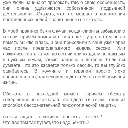
уже люди начинают просекать такую свою особенность,
они очень удивляются собственной “подрывной
деятельности”. Сказать, что это мешает в достижении
поставленных целей, значит ничего не сказать.
В моей практике были случаи, когда клиенты забывали о
сессии, причём помнили о ней ещё с утра, потом резко
память выключалась, и они приходили в себя уже через
час после предполагаемого начала сессии. Или
ложились спать за час до сессии или уходили по важным
и нужным делам, забыв напрочь о встречи. Если вы
думаете, что это касается только сессий, то вы глубоко
ошибаетесь. В коучинге и терапии просто ярче
проявляется то, как человек ведёт себя в своей обычной
жизни.
Сбежать в последний момент, причём сбежать
совершенно не осознавая, что я делаю и зачем – один из
способов бессознательной психологической защиты.
А если защиты, то логично спросить – от чего?
Что вас там так пугает, что надо бежать?