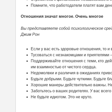
Помните, что работодатели платят вам ден
Отношения значат многое. Очень многое
Вы представляете собой психологическое сред
Джим Рон
Если у вас есть здоровые отношения, то и 
Тусоваться с незнакомцами и приятелями —
Поддерживайте отношения с теми, кто дейс
им взаимностью от чистого сердца.
Недомолвки и различия в ожиданиях приво
Будьте добрыми. Будьте чуткими. Будьте б
Хорошие манеры действительно важны. Не
Заботьтесь о ваших родителях. У вас всего
Не будьте идиотом. Это не круто.