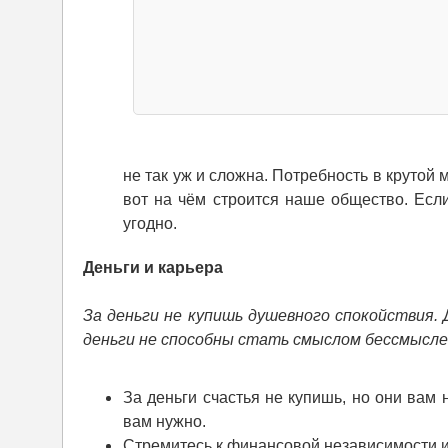
не так уж и сложна. Потребность в круто
вот на чём строится наше общество. Если
угодно.
Деньги и карьера
За деньги не купишь душевного спокойствия.
деньги не способны стать смыслом бессмысле
За деньги счастья не купишь, но они вам
вам нужно.
Стремитесь к финансовой независимости и 