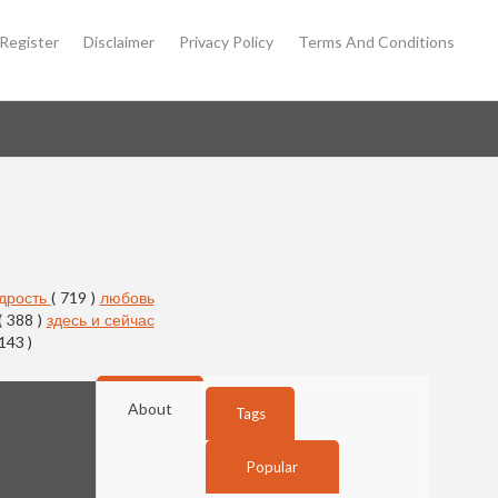
Register
Disclaimer
Privacy Policy
Terms And Conditions
дрость
( 719 )
любовь
( 388 )
здесь и сейчас
 143 )
About
Tags
Popular