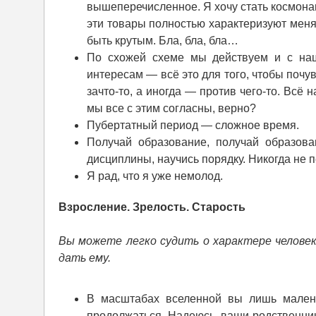
вышеперечисленное. Я хочу стать космонав
эти товары полностью характеризуют меня. 
быть крутым. Бла, бла, бла…
По схожей схеме мы действуем и с наш
интересам — всё это для того, чтобы почу
зачто-то, а иногда — против чего-то. Всё 
мы все с этим согласны, верно?
Пубертатный период — сложное время.
Получай образование, получай образова
дисциплины, научись порядку. Никогда не п
Я рад, что я уже немолод.
Взросление. Зрелость. Старость
Вы можете легко судить о характере человек
дать ему.
В масштабах вселенной вы лишь маленьк
продолжаться. Надеюсь, ваши родственники