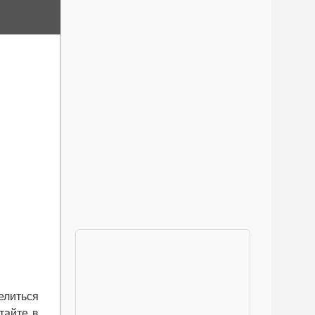
елиться
тайте в