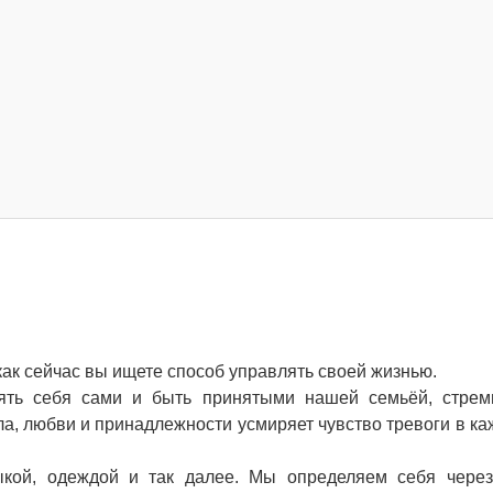
 как сейчас вы ищете способ управлять своей жизнью.
ять себя сами и быть принятыми нашей семьёй, стрем
пла, любви и принадлежности усмиряет чувство тревоги в к
кой, одеждой и так далее. Мы определяем себя через