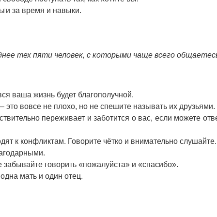
ьги за время и навыки.
нее тех пяти человек, с которыми чаще всего общаетес
вся ваша жизнь будет благополучной.
 это вовсе не плохо, но не спешите называть их друзьями.
твительно переживает и заботится о вас, если можете отв
дят к конфликтам. Говорите чётко и внимательно слушайте.
лагодарными.
 забывайте говорить «пожалуйста» и «спасибо».
 одна мать и один отец.