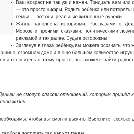
Ваш возраст не так уж и важен. Тридцать вам или 
— это просто цифры. Родить ребёнка или потерять 
семьи — вот они, реальные жизненные рубежи.
Жизнь наполнена историями. Рассказами о Дед
Морозе и прочими сказками, политическими лозун
рекламой и так далее. Будьте осторожны.
Заглянув в глаза ребёнку, вы можете осознать, что 
й машине, огромном доме и в ещё большем количестве игру
 вы относитесь к этому просто, вы сможете найти радост
 Деньги не смогут спасти отношений, которым пришёл к
нной жизни.
 необходимы, чтобы вы смогли выжить. Выясните, сколько 
свободе поступать так, как хотите вы.