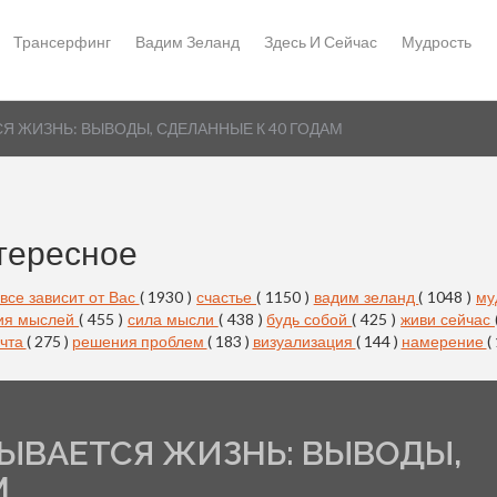
Трансерфинг
Вадим Зеланд
Здесь И Сейчас
Мудрость
Я ЖИЗНЬ: ВЫВОДЫ, СДЕЛАННЫЕ К 40 ГОДАМ
тересное
все зависит от Вас
( 1930 )
счастье
( 1150 )
вадим зеланд
( 1048 )
му
ия мыслей
( 455 )
сила мысли
( 438 )
будь собой
( 425 )
живи сейчас
чта
( 275 )
решения проблем
( 183 )
визуализация
( 144 )
намерение
(
ЫВАЕТСЯ ЖИЗНЬ: ВЫВОДЫ,
М