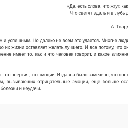
«Да, есть слова, что жгут, ка
Что светят вдаль и вглубь 
А. Твар
м и успешным. Но далеко не всем это удается. Многие люд
во их жизни оставляет желать лучшего. И все потому, что о
ение имеет то, как и что человек говорит, и какое влияни
ы, это энергия, это эмоции. Издавна было замечено, что по
ем, вызывающих отрицательные эмоции, еще больше ос
 болезни и неудачи.