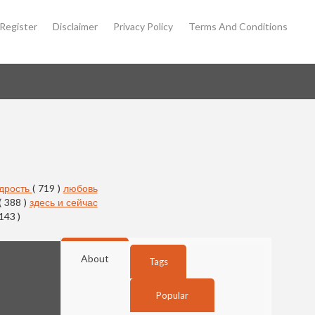
Register
Disclaimer
Privacy Policy
Terms And Conditions
дрость
( 719 )
любовь
( 388 )
здесь и сейчас
 143 )
About
Tags
Popular