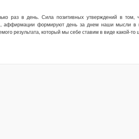
лько раз в день. Сила позитивных утверждений в том, 
дня, аффирмации формируют день за днем наши мысли в
ого результата, который мы себе ставим в виде какой-то ц