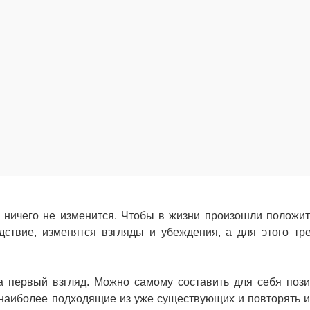
з, ничего не изменится. Чтобы в жизни произошли положи
дствие, изменятся взгляды и убеждения, а для этого тр
на первый взгляд. Можно самому составить для себя поз
наиболее подходящие из уже существующих и повторять и