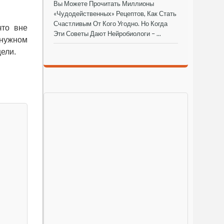
Вы Можете Прочитать Миллионы
«чудодейственных» Рецептов, Как Стать
Счастливым От Кого Угодно. Но Когда
что вне
Эти Советы Дают Нейробиологи – ...
 нужном
ели.