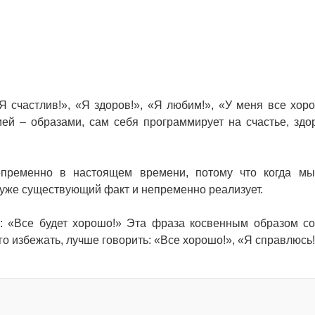
 счастлив!», «Я здоров!», «Я любим!», «У меня все хор
ией – образами, сам себя программирует на счастье, здо
пременно в настоящем времени, потому что когда мы
 уже существующий факт и непременно реализует.
: «Все будет хорошо!» Эта фраза косвенным образом с
го избежать, лучше говорить: «Все хорошо!», «Я справлюсь