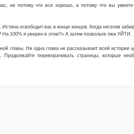
час, не потому что все хорошо, а потому что вы умеете
. Истина освободит вас в конце концов. Когда негатив заби
о? На 100% я уверен в этом?» А затем позвольте лжи УЙТИ.
нной главы. Ни одна глава не рассказывает всей истории ц
. Продолжайте переворачивать страницы, которые нео