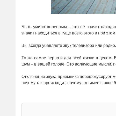
Быть умиротворенным – это не значит находит
значит находиться в гуще всего этого и при эт
Вы всегда убавляете звук телевизора или радио,
То же самое верно и для всей жизни в целом.
шум – в вашей голове. Это волнующие мысли,
Отключение звука приемника перефокусирует моз
почему так происходит, почему это имеет такое б