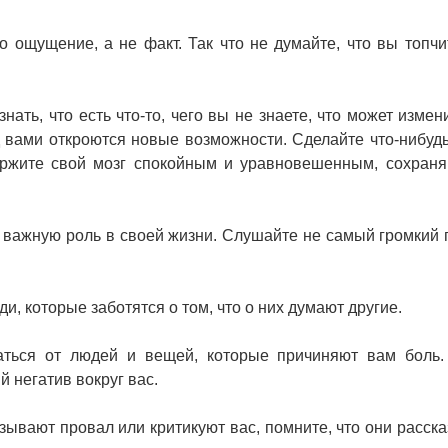
о ощущение, а не факт. Так что не думайте, что вы топчи
.
нать, что есть что-то, чего вы не знаете, что может измен
 вами откроются новые возможности. Сделайте что-нибудь
Держите свой мозг спокойным и уравновешенным, сохраня
е важную роль в своей жизни. Слушайте не самый громкий г
и, которые заботятся о том, что о них думают другие.
аться от людей и вещей, которые причиняют вам боль.
 негатив вокруг вас.
зывают провал или критикуют вас, помните, что они расск