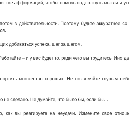
ачестве аффирмаций, чтобы помочь подстегнуть мысли и ус
потом в действительности. Поэтому будьте аккуратнее со
ся.
щих добиваться успеха, шаг за шагом.
Работайте – и у вас будет то, ради чего вы трудитесь. Иногда
спортить множество хороших. Не позволяйте глупым не
что не сделано. Не думайте, что было бы, если бы…
го, как вы реагируете на неудачи. Измените свое отнош