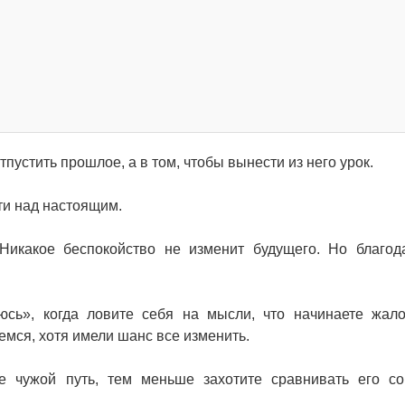
тпустить прошлое, а в том, чтобы вынести из него урок.
ти над настоящим.
Никакое беспокойство не изменит будущего. Но благод
сь», когда ловите себя на мысли, что начинаете жало
емся, хотя имели шанс все изменить.
е чужой путь, тем меньше захотите сравнивать его с