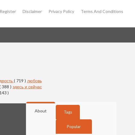
Register
Disclaimer
Privacy Policy
Terms And Conditions
дрость
( 719 )
любовь
( 388 )
здесь и сейчас
 143 )
About
Tags
Popular