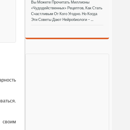
Вы Можете Прочитать Миллионы
«чудодейственных» Рецептов, Как Стать
Счастливым От Кого Угодно. Но Когда
Эти Советы Дают Нейробиологи – ...
арность
ваться.
о своим