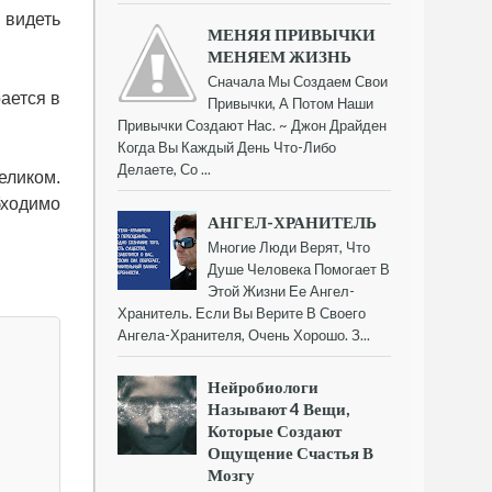
 видеть
МЕНЯЯ ПРИВЫЧКИ
МЕНЯЕМ ЖИЗНЬ
Сначала Мы Создаем Свои
рается в
Привычки, А Потом Наши
Привычки Создают Нас. ~ Джон Драйден
Когда Вы Каждый День Что-Либо
Делаете, Со ...
еликом.
бходимо
АНГЕЛ-ХРАНИТЕЛЬ
Многие Люди Верят, Что
Душе Человека Помогает В
Этой Жизни Ее Ангел-
Хранитель. Если Вы Верите В Своего
Ангела-Хранителя, Очень Хорошо. З...
Нейробиологи
Называют 4 Вещи,
Которые Создают
Ощущение Счастья В
Мозгу