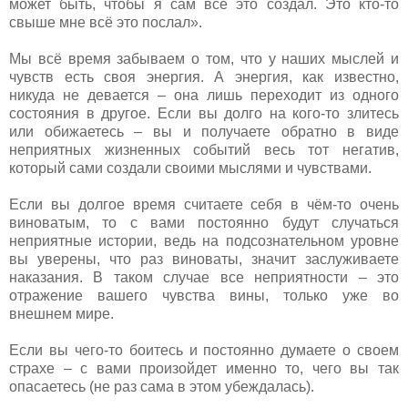
может быть, чтобы я сам всё это создал. Это кто-то
свыше мне всё это послал».
Мы всё время забываем о том, что у наших мыслей и
чувств есть своя энергия. А энергия, как известно,
никуда не девается – она лишь переходит из одного
состояния в другое. Если вы долго на кого-то злитесь
или обижаетесь – вы и получаете обратно в виде
неприятных жизненных событий весь тот негатив,
который сами создали своими мыслями и чувствами.
Если вы долгое время считаете себя в чём-то очень
виноватым, то с вами постоянно будут случаться
неприятные истории, ведь на подсознательном уровне
вы уверены, что раз виноваты, значит заслуживаете
наказания. В таком случае все неприятности – это
отражение вашего чувства вины, только уже во
внешнем мире.
Если вы чего-то боитесь и постоянно думаете о своем
страхе – с вами произойдет именно то, чего вы так
опасаетесь (не раз сама в этом убеждалась).