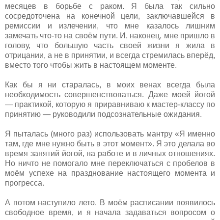
месяцев в борьбе с раком. Я была так сильно
сосредоточена на конечной цели, заключавшейся в
ремиссии и излечении, что мне казалось лишним
замечать что-то на своём пути. И, наконец, мне пришло в
голову, что большую часть своей жизни я жила в
отрицании, а не в принятии, и всегда стремилась вперёд,
вместо того чтобы жить в настоящем моменте.
Как бы я ни старалась, в моих венах всегда была
необходимость совершенствоваться. Даже моей йогой
— практикой, которую я приравниваю к мастер-классу по
принятию — руководили подсознательные ожидания.
Я пыталась (много раз) использовать мантру «Я именно
там, где мне нужно быть в этот момент». Я это делала во
время занятий йогой, на работе и в личных отношениях.
Но ничто не помогало мне переключаться с пробелов в
моём успехе на празднование настоящего момента и
прогресса.
А потом наступило лето. В моём расписании появилось
свободное время, и я начала задаваться вопросом о