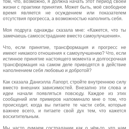
том, что, возможно, я должна начать этот период своей
жизни с практики принятия. Может быть, моё свободное
время является не осуждением или показателем
отсутствия прогресса, а возможностью наполнить себя.
Моя подруга однажды сказала мне: «Кажется, что ты
замечаешь самосострадание вместо самоулучшения».
Что, если принятие, трансформация и прогресс не
имеют никакого отношения к самоулучшению? Что, если
истинное принятие настоящего момента и долгосрочная
трансформация на самом деле приводятся в действие
наполнением себя любовью и добротой?
Как сказала Даниэлла Лапорт, стройте внутреннюю силу
вместо внешних зависимостей. Внезапно эти слова и
идеи начали появляться повсюду. Каждое из этих
сообщений или примеров напоминало мне о том, что
происходит, когда вы питаете те части себя, которые
важнее всего, и питаете свой дух тем, что кажется
восхитительным.
Мы часто думаем сострадании как о чём-то, что нам