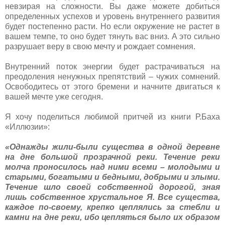
невзирая на сложности. Вы даже можете добиться
определенных успехов и уровень внутреннего развития
будет постепенно расти. Но если окружение не растет в
вашем темпе, то оно будет тянуть вас вниз. А это сильно
разрушает веру в свою мечту и рождает сомнения.
Внутренний поток энергии будет растрачиваться на
преодоления ненужных препятствий – чужих сомнений.
Освободитесь от этого бремени и начните двигаться к
вашей мечте уже сегодня.
Я хочу поделиться любимой притчей из книги Р.Баха
«Иллюзии»:
«Однажды жили-были существа в одной деревне
на дне большой прозрачной реки. Течение реки
молча проносилось над ними всеми – молодыми и
старыми, богатыми и бедными, добрыми и злыми.
Течение шло своей собственной дорогой, зная
лишь собственное хрустальное Я. Все существа,
каждое по-своему, крепко цеплялись за стебли и
камни на дне реки, ибо цепляться было их образом