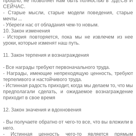
прошло, не позволяет нам быть полностью в ЗДЕСЬ И
СЕЙЧАС.
- Старые мысли, старые модели поведения, старые
мечты ...
- Убереги нас от обладания чем-то новым.
10. Закон изменения
- История повторяется, пока мы не извлечем из нее
уроки, которые изменят наш путь.
11. Закон терпения и вознаграждения
- Все награды требуют первоначального труда.
- Награды, имеющие непреходящую ценность, требуют
терпеливого и настойчивого труда.
- Истинная радость приходит, когда мы делаем то, что мы
предполагали сделать, и ожидаемое вознаграждение
приходит в свое время
12. Закон значения и вдохновения
- Вы получаете обратно от чего-то все, что вы вложили в
него.
- Истинная ценность чего-то является прямым