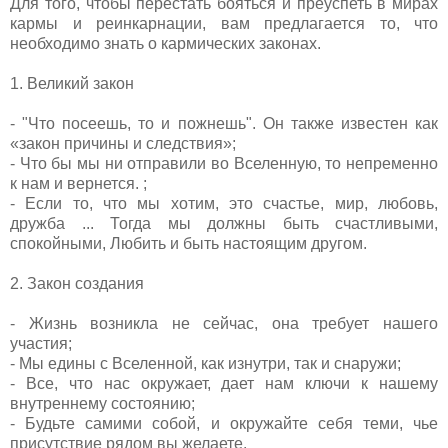
Для того, чтобы перестать бояться и преуспеть в мирах
кармы и реинкарнации, вам предлагается то, что
необходимо знать о кармических законах.
1. Великий закон
- "Что посеешь, то и пожнешь". Он также известен как
«закон причины и следствия»;
- Что бы мы ни отправили во Вселенную, то непременно
к нам и вернется. ;
- Если то, что мы хотим, это счастье, мир, любовь,
дружба ... Тогда мы должны быть счастливыми,
спокойными, Любить и быть настоящим другом.
2. Закон создания
- Жизнь возникла не сейчас, она требует нашего
участия;
- Мы едины с Вселенной, как изнутри, так и снаружи;
- Все, что нас окружает, дает нам ключи к нашему
внутреннему состоянию;
- Будьте самими собой, и окружайте себя теми, чье
присутствие рядом вы желаете.