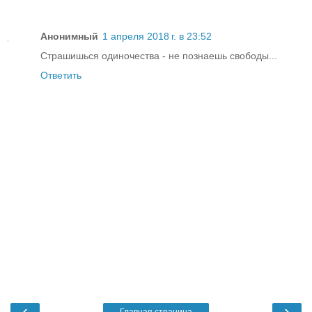
Анонимный
1 апреля 2018 г. в 23:52
Страшишься одиночества - не познаешь свободы...
Ответить
‹
›