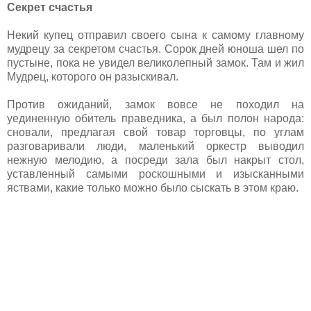
Секрет счастья
Некий купец отправил своего сына к самому главному
мудрецу за секретом счастья. Сорок дней юноша шел по
пустыне, пока не увидел великолепный замок. Там и жил
Мудрец, которого он разыскивал.
Против ожиданий, замок вовсе не походил на
уединенную обитель праведника, а был полон народа:
сновали, предлагая свой товар торговцы, по углам
разговаривали люди, маленький оркестр выводил
нежную мелодию, а посреди зала был накрыт стол,
уставленный самыми роскошными и изысканными
яствами, какие только можно было сыскать в этом краю.