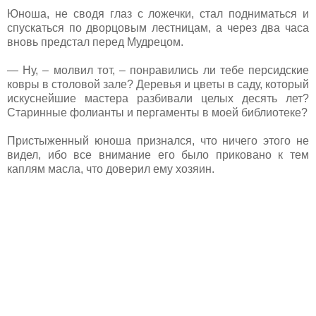
Юноша, не сводя глаз с ложечки, стал подниматься и
спускаться по дворцовым лестницам, а через два часа
вновь предстал перед Мудрецом.
— Ну, – молвил тот, – понравились ли тебе персидские
ковры в столовой зале? Деревья и цветы в саду, который
искуснейшие мастера разбивали целых десять лет?
Старинные фолианты и пергаменты в моей библиотеке?
Пристыженный юноша признался, что ничего этого не
видел, ибо все внимание его было приковано к тем
каплям масла, что доверил ему хозяин.