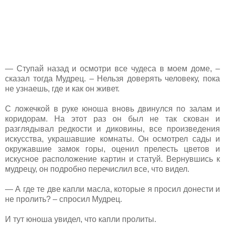
— Ступай назад и осмотри все чудеса в моем доме, –
сказал тогда Мудрец. – Нельзя доверять человеку, пока
не узнаешь, где и как он живет.
С ложечкой в руке юноша вновь двинулся по залам и
коридорам. На этот раз он был не так скован и
разглядывал редкости и диковины, все произведения
искусства, украшавшие комнаты. Он осмотрел сады и
окружавшие замок горы, оценил прелесть цветов и
искусное расположение картин и статуй. Вернувшись к
мудрецу, он подробно перечислил все, что видел.
— А где те две капли масла, которые я просил донести и
не пролить? – спросил Мудрец.
И тут юноша увидел, что капли пролиты.