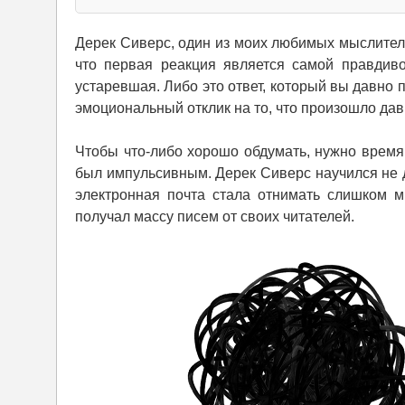
Дерек Сиверс, один из моих любимых мыслителе
что первая реакция является самой правдиво
устаревшая. Либо это ответ, который вы давно 
эмоциональный отклик на то, что произошло да
Чтобы что-либо хорошо обдумать, нужно время.
был импульсивным. Дерек Сиверс научился не д
электронная почта стала отнимать слишком м
получал массу писем от своих читателей.