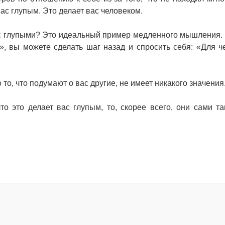
ас глупым. Это делает вас человеком.
ас глупыми? Это идеальный пример медленного мышления.
», вы можете сделать шаг назад и спросить себя: «Для ч
то, что подумают о вас другие, не имеет никакого значения
то это делает вас глупым, то, скорее всего, они сами т