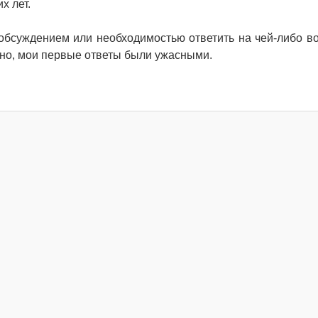
их лет.
 обсуждением или необходимостью ответить на чей-либо во
нно, мои первые ответы были ужасными.