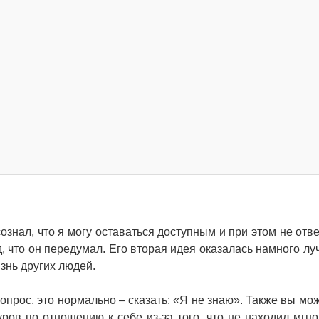
знал, что я могу оставаться доступным и при этом не отве
, что он передумал. Его вторая идея оказалась намного луч
изнь других людей.
вопрос, это нормально – сказать: «Я не знаю». Также вы мо
ров по отношению к себе из-за того, что не находил мгн