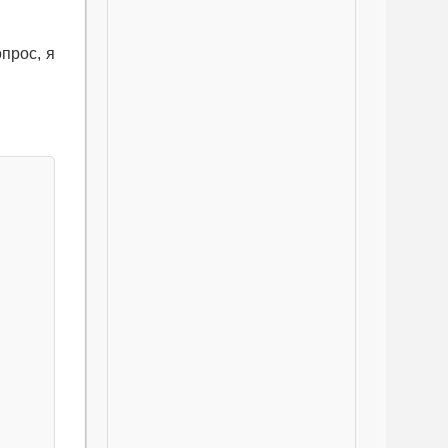
прос, я