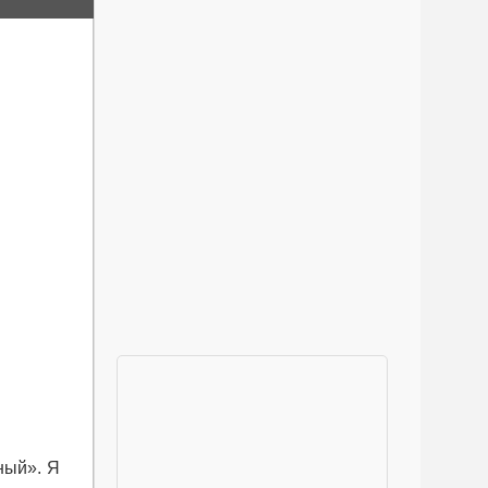
ный». Я