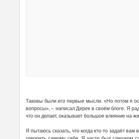
Таковы были его первые мысли. «Но потом я осо
вопросы», – написал Дерек в своём блоге. Я рад
что он делает, оказывает большое влияние на ж
Я пытаюсь сказать, что когда кто-то задаёт вам 
говорить самому себе. Я часто был слишком су