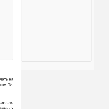
чать на
ше. То,
жете это
овенных