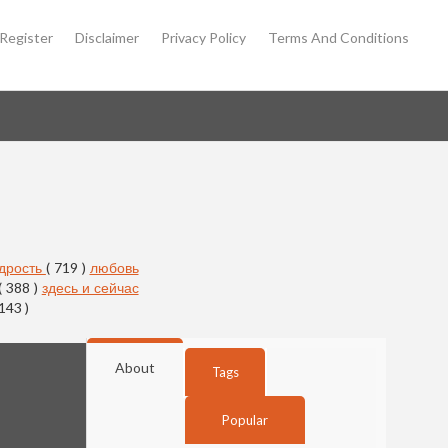
Register
Disclaimer
Privacy Policy
Terms And Conditions
дрость
( 719 )
любовь
( 388 )
здесь и сейчас
 143 )
About
Tags
Popular