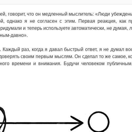
й, говорит, что он медленный мыслитель: «Люди убеждены
й, однако я не согласен с этим. Первая реакция, как п
придумали и теперь используете автоматически, не думая, л
вным-давно».
 Каждый раз, когда я давал быстрый ответ, я не думал во
оверять своим первым мыслям. Он сделал то же самое, ко
ного времени и внимания. Будучи человеком публичным