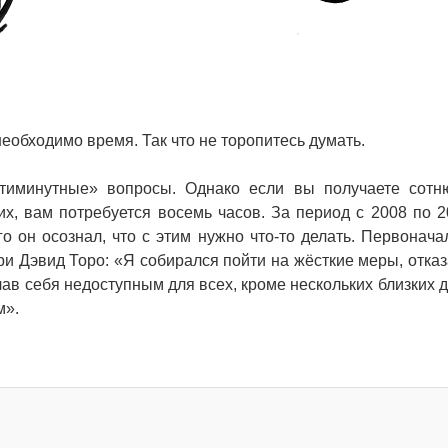
еобходимо время. Так что не торопитесь думать.
тиминутные» вопросы. Однако если вы получаете сотн
их, вам потребуется восемь часов. За период с 2008 по 2
го он осознал, что с этим нужно что-то делать. Первонача
нри Дэвид Торо: «Я собирался пойти на жёсткие меры, отка
лав себя недоступным для всех, кроме нескольких близких д
м».