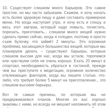
10. Существует слишком много барьеров. Это самое
простое, но мы часто забываем. Скажем, я хочу начать
есть более здоровую пищу и даже составить примерное
меню. Но когда наступает утро, я хочу есть и спешу, и
весь этот завтрак, который надо помыть, почистить,
порезать, приготовить... слишком много вещей нужно
сделать прямо сейчас, когда я голоден, поэтому я просто
съем булочку, что займёт 2 минуты. Это огромная
проблема, касающаяся большинства вещей, которые мы
планируем делать – существуют барьеры, которые
слишком высоки для нас, когда мы устали, торопимся
или чувствуем себя не очень хорошо. Ехать 20 минут в
спортзал, необходимость убраться в гостиной, прежде
чем вы приступите к медитации, огромное количество
отвлекающих факторов, когда вы пишете статью, что-
либо, что требует более 5 минут на приготовление... это
слишком высокие барьеры.
Вот те самые причины, по которым мы не
придерживаемся планов. Многие из вас хорошо
знакомы с ними, но всегда не мешает напомнить об этом