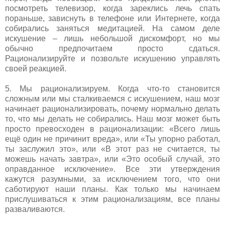
посмотреть телевизор, когда зареклись лечь спать
пораньше, зависнуть в телефоне или Интернете, когда
собирались заняться медитацией. На самом деле
искушение – лишь небольшой дискомфорт, но мы
обычно предпочитаем просто сдаться.
Рационализируйте и позвольте искушению управлять
своей реакцией.
5. Мы рационализируем. Когда что-то становится
сложным или мы сталкиваемся с искушением, наш мозг
начинает рационализировать, почему нормально делать
то, что мы делать не собирались. Наш мозг может быть
просто превосходен в рационализации: «Всего лишь
ещё один не причинит вреда», или «Ты упорно работал,
ты заслужил это», или «В этот раз не считается, ты
можешь начать завтра», или «Это особый случай, это
оправданное исключение». Все эти утверждения
кажутся разумными, за исключением того, что они
саботируют наши планы. Как только мы начинаем
прислушиваться к этим рационализациям, все планы
разваливаются.