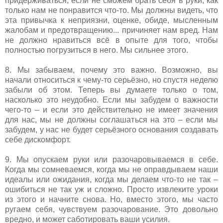
придерживаться, если не сможем брать себя в руки, как
только нам не понравится что-то. Мы должны видеть, что
эта привычка к неприязни, оценке, обиде, мысленным
жалобам и предотвращению... причиняет нам вред. Нам
не должно нравиться всё в опыте для того, чтобы
полностью погрузиться в него. Мы сильнее этого.
8. Мы забываем, почему это важно. Возможно, вы
начали относиться к чему-то серьёзно, но спустя неделю
забыли об этом. Теперь вы думаете только о том,
насколько это неудобно. Если мы забудем о важности
чего-то – и если это действительно не имеет значения
для нас, мы не должны соглашаться на это – если мы
забудем, у нас не будет серьёзного основания создавать
себе дискомфорт.
9. Мы опускаем руки или разочаровываемся в себе.
Когда мы сомневаемся, когда мы не оправдываем наши
идеалы или ожидания, когда мы делаем что-то не так –
ошибиться не так уж и сложно. Просто извлеките уроки
из этого и начните снова. Но, вместо этого, мы часто
ругаем себя, чувствуем разочарование. Это довольно
вредно, и может саботировать ваши усилия.