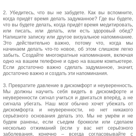
2. Убедитесь, что вы не забудете. Как вы вспомните,
когда придёт время делать задуманное? Где вы будете,
что вы будете делать, когда придёт время медитировать,
или писать, или делать, или есть здоровый обед?
Напишите записку или другое визуальное напоминание.
Это действительно важно, потому что, когда мы
начинаем делать что-то новое, об этом слишком легко
забыть. Создайте многократные напоминания, включая
одно на вашем телефоне и одно на вашем компьютере.
Если достаточно важно сделать задуманное, значит,
достаточно важно и создать эти напоминания.
3. Превратите давление в дискомфорт и неуверенность.
Мы должны научить себя видеть в дискомфорте и
неуверенности сигнал учиться и двигаться вперёд, а не
сигнала убегать. Наш мозг обычно хочет убежать от
дискомфорта и неуверенности, но нет никакого
серьёзного основания делать это. Мы не умрём и не
будем ранены, если съедим брокколи или сделаем
несколько отжиманий (если у вас нет серьёзного
заболевания, конечно – всегда согласовывайте с