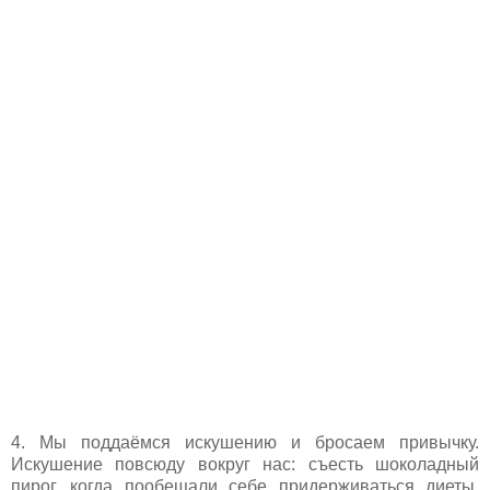
4. Мы поддаёмся искушению и бросаем привычку.
Искушение повсюду вокруг нас: съесть шоколадный
пирог, когда пообещали себе придерживаться диеты,