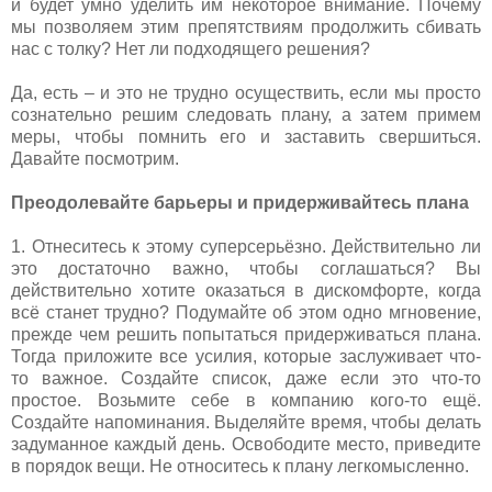
и будет умно уделить им некоторое внимание. Почему
мы позволяем этим препятствиям продолжить сбивать
нас с толку? Нет ли подходящего решения?
Да, есть – и это не трудно осуществить, если мы просто
сознательно решим следовать плану, а затем примем
меры, чтобы помнить его и заставить свершиться.
Давайте посмотрим.
Преодолевайте барьеры и придерживайтесь плана
1. Отнеситесь к этому суперсерьёзно. Действительно ли
это достаточно важно, чтобы соглашаться? Вы
действительно хотите оказаться в дискомфорте, когда
всё станет трудно? Подумайте об этом одно мгновение,
прежде чем решить попытаться придерживаться плана.
Тогда приложите все усилия, которые заслуживает что-
то важное. Создайте список, даже если это что-то
простое. Возьмите себе в компанию кого-то ещё.
Создайте напоминания. Выделяйте время, чтобы делать
задуманное каждый день. Освободите место, приведите
в порядок вещи. Не относитесь к плану легкомысленно.