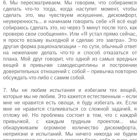
6. Мы пересматриваем. Мы говорим, что собираемся
сделать что-то тогда, когда наступит момент, чтобы
сделать это, мы чувствуем искушение, дискомфорт,
неуверенность... и начинаем говорить себе «Я всё ещё
собираюсь сделать это, но через 5 минут после того, как
проверю свои сообщения». Или «Я устал прямо сейчас,
я просто возьму выходной и сделаю это завтра». Это
другая форма рационализации – по сути, обычный ответ
на нежелание делать что-то и способ отказаться от
плана. Мой друг говорит, что одной из самых вредных
вещей в привычке самодисциплины и построении
доверительных отношений с собой – привычка повторно
обсуждать что-либо с самим собой.
7. Мы не любим испытания и избегаем тех вещей,
которые мы не любим. Это кажется естественным – если
мне не нравится есть овощи, я буду избегать их. Если
мне не нравится сталкиваться со сложной задачей, я
отложу её. Но проблема состоит в том, что с каждой
привычкой, с каждым трудным проектом... мы
обнаруживаем огромное количество дискомфорта,
неприязни и испытаний. Мы ничего никогда не будем