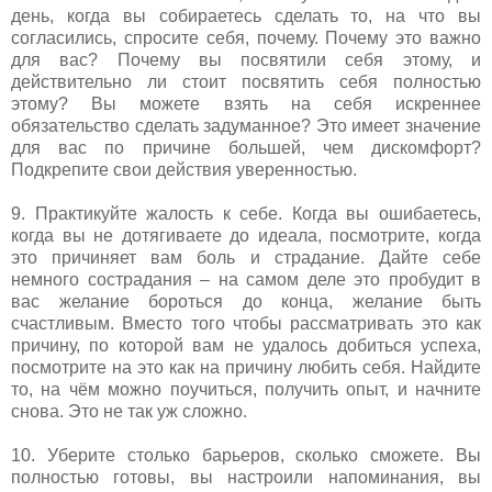
день, когда вы собираетесь сделать то, на что вы
согласились, спросите себя, почему. Почему это важно
для вас? Почему вы посвятили себя этому, и
действительно ли стоит посвятить себя полностью
этому? Вы можете взять на себя искреннее
обязательство сделать задуманное? Это имеет значение
для вас по причине большей, чем дискомфорт?
Подкрепите свои действия уверенностью.
9. Практикуйте жалость к себе. Когда вы ошибаетесь,
когда вы не дотягиваете до идеала, посмотрите, когда
это причиняет вам боль и страдание. Дайте себе
немного сострадания – на самом деле это пробудит в
вас желание бороться до конца, желание быть
счастливым. Вместо того чтобы рассматривать это как
причину, по которой вам не удалось добиться успеха,
посмотрите на это как на причину любить себя. Найдите
то, на чём можно поучиться, получить опыт, и начните
снова. Это не так уж сложно.
10. Уберите столько барьеров, сколько сможете. Вы
полностью готовы, вы настроили напоминания, вы