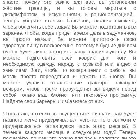
знаете, почему это важно для вас, вы установили
жёсткие границы, и вы готовы мириться с
дискомфортом, и искушениями, и рационализацией...
теперь уберите столько барьеров, сколько сможете,
чтобы облегчить себе задачу. Вы можете подготовить всё
заранее, чтобы, когда придёт время делать задуманное,
вы просто начали. Вы можете приготовить свою
здоровую пищу в воскресенье, поэтому в будние дни вам
нужно будет лишь разогреть вашу правильную еду. Вы
можете подготовить свой коврик для йоги и
необходимую одежду, наряду с музыкой или видео с
занятиями йоги, чтобы по возвращении с работы вы
могли просто переодеться и нажать на кнопку. Вы
можете удалить отвлекающие факторы накануне
вечером, чтобы после пробуждения вы видели перед
собой только ваш блокнот или текстовую программу.
Найдите свои барьеры и избавьтесь от них.
Я полагаю, что если вы осуществите эти шаги, вам будет
намного легче придерживаться чего-то. Чего вы хотите
придерживаться оставшуюся часть этого месяца? В
течение каждого месяца в следующем году? Теперь
подумайте, почему это важно для вас и является ли это