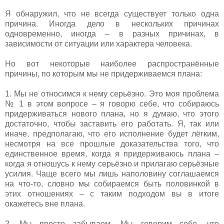
Я обнаружил, что не всегда существует только одна
причина. Иногда дело в нескольких причинах
одновременно, иногда – в разных причинах, в
зависимости от ситуации или характера человека.
Но вот некоторые наиболее распространённые
причины, по которым мы не придерживаемся плана:
1. Мы не относимся к нему серьёзно. Это моя проблема
№ 1 в этом вопросе – я говорю себе, что собираюсь
придерживаться нового плана, но я думаю, что этого
достаточно, чтобы заставить его работать. Я, так или
иначе, предполагаю, что его исполнение будет лёгким,
несмотря на все прошлые доказательства того, что
единственное время, когда я придерживаюсь плана –
когда я отношусь к нему серьёзно и прилагаю серьёзные
усилия. Чаще всего мы лишь наполовину соглашаемся
на что-то, словно мы собираемся быть половинкой в
этих отношениях – с таким подходом вы в итоге
окажетесь вне плана.
2. Мы просто забываем. Мы говорим себе, что