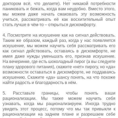
доктором всё, что делаете). Нет никакой потребности
паниковать и бежать, когда вам неудобно. Вместо этого,
мы можем даже начать смаковать эту возможность
учиться, рассматривать её как восхитительный опыт
стать лучше в чём-то – открыться дискомфорту.
4. Посмотрите на искушение как на сигнал действовать.
Таким же образом, каждый раз, когда у нас появляется
искушение, мы можем научить себя рассматривать его
как сигнал действовать, оставаясь в дискомфорте, не
имея даже нужды уменьшать его, признав искушение.
На вечеринке, где есть шоколадный пирог (а вы следуете
плану здорового питания), скажите «нет» пирогу, но «да»
возможности оставаться в дискомфорте, не поддаваясь
искушению. Скажите «да» шансу понять, на что похоже
найти радость и благодарность в нём.
5. Расставьте границы, чтобы понять ваши
рационализации. Мы также можем научить себя
узнавать, когда мы рационализируем. Иногда трудно
увидеть этот процесс, потому что мы так привыкли к
рационализации на заднем плане и разрешаем себе