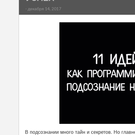
- декабря 14, 2017
В подсознании много тайн и секретов. Но глав