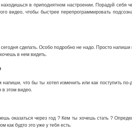
 находишься в приподнятном настроении. Порадуй себя че
того видео, чтобы быстрее перепрограммировать подсозн
я сегодня сделать. Особо подробно не надо. Просто напиши 
 хочешь в нем видеть.
м
 напиши, что бы ты хотел изменить или как поступить по-д
 в этом видео.
очешь оказаться через год ? Кем ты хочешь стать ? Опреде
м как будто это уже у тебя есть.