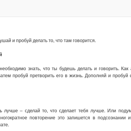
ушай и пробуй делать то, что там говорится.
й
необходимо знать, что ты будешь делать и говорить. Как 
атем пробуй претворить его в жизнь. Дополняй и пробуй 
 лучше – сделай то, что сделает тебя лучше. Или подум
многократное повторение это запишется в подсознании и
ате.