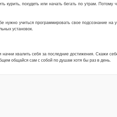
 курить, похудеть или начать бегать по утрам. Потому ч
бе нужно учиться программировать свое подсознание на у
льных установок.
 и начни хвалить себя за последние достижения. Скажи себ
общем общайся сам с собой по душам хотя бы раз в день.