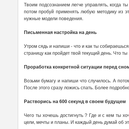
Твоим подсознанием легче управлять, когда ты
потом пробуй применять любую методику из э
нужные модели поведения.
Письменная настройка на день
Утром сядь и напиши - что и как ты собираешьс
страницу как пройдет твой текущий день. Что ты
Проработка конкретной ситуации перед сно
Возьми бумагу и напиши что случилось. А потом
После этого сразу ложись спать. Более подробно
Растворись на 600 секунд в своем будущем
Чего ты хочешь достигнуть ? Где и с кем ты х
цели, мечты и планы. И каждый день думай об это