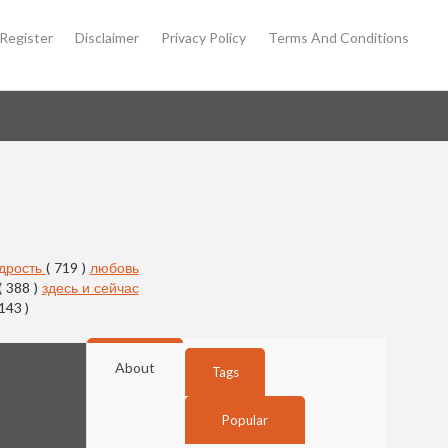
Register
Disclaimer
Privacy Policy
Terms And Conditions
дрость
( 719 )
любовь
( 388 )
здесь и сейчас
 143 )
About
Tags
Popular