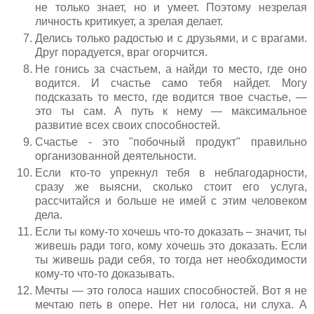
не только знает, но и умеет. Поэтому незрелая
личность критикует, а зрелая делает.
Делись только радостью и с друзьями, и с врагами.
Друг порадуется, враг огорчится.
Не гонись за счастьем, а найди то место, где оно
водится. И счастье само тебя найдет. Могу
подсказать то место, где водится твое счастье, —
это ты сам. А путь к нему — максимальное
развитие всех своих способностей.
Счастье - это "побочный продукт" правильно
организованной деятельности.
Если кто-то упрекнул тебя в неблагодарности,
сразу же выясни, сколько стоит его услуга,
рассчитайся и больше не имей с этим человеком
дела.
Если ты кому-то хочешь что-то доказать – значит, ты
живешь ради того, кому хочешь это доказать. Если
ты живешь ради себя, то тогда нет необходимости
кому-то что-то доказывать.
Мечты — это голоса наших способностей. Вот я не
мечтаю петь в опере. Нет ни голоса, ни слуха. А