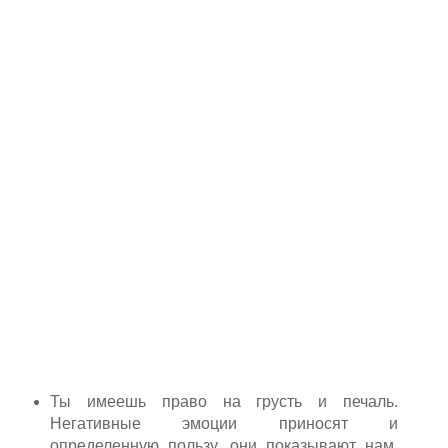
Ты имеешь право на грусть и печаль.
Негативные эмоции приносят и
определенную пользу, они показывают нам,