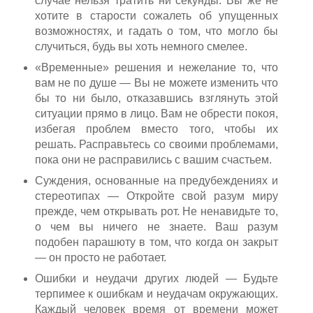
случае нельзя тратить ни секунды. Вы же не
хотите в старости сожалеть об упущенных
возможностях, и гадать о том, что могло бы
случиться, будь вы хоть немного смелее.
«Временные» решения и нежелание то, что
вам не по душе — Вы не можете изменить что
бы то ни было, отказавшись взглянуть этой
ситуации прямо в лицо. Вам не обрести покоя,
избегая проблем вместо того, чтобы их
решать. Расправьтесь со своими проблемами,
пока они не расправились с вашим счастьем.
Суждения, основанные на предубеждениях и
стереотипах — Откройте свой разум миру
прежде, чем открывать рот. Не ненавидьте то,
о чем вы ничего не знаете. Ваш разум
подобен парашюту в том, что когда он закрыт
— он просто не работает.
Ошибки и неудачи других людей — Будьте
терпимее к ошибкам и неудачам окружающих.
Каждый человек время от времени может