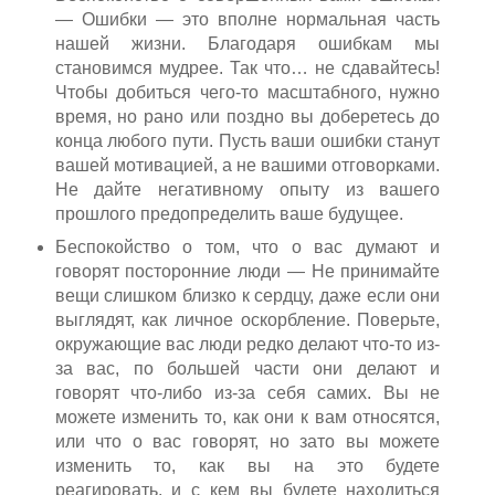
— Ошибки — это вполне нормальная часть
нашей жизни. Благодаря ошибкам мы
становимся мудрее. Так что… не сдавайтесь!
Чтобы добиться чего-то масштабного, нужно
время, но рано или поздно вы доберетесь до
конца любого пути. Пусть ваши ошибки станут
вашей мотивацией, а не вашими отговорками.
Не дайте негативному опыту из вашего
прошлого предопределить ваше будущее.
Беспокойство о том, что о вас думают и
говорят посторонние люди — Не принимайте
вещи слишком близко к сердцу, даже если они
выглядят, как личное оскорбление. Поверьте,
окружающие вас люди редко делают что-то из-
за вас, по большей части они делают и
говорят что-либо из-за себя самих. Вы не
можете изменить то, как они к вам относятся,
или что о вас говорят, но зато вы можете
изменить то, как вы на это будете
реагировать, и с кем вы будете находиться