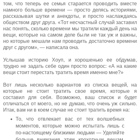
том, что теперь ее семья старается проводить вместе
намного больше времени — просто делясь историями,
рассказывая шутки и анекдоты, и просто наслаждаясь
обществом друг друга. «Тот несчастный случай заставил
нас понять, сколько времени мы тратили каждый день на
вещи, которые на самом деле были не так уж и важны,
но которые мешали нам проводить достаточно времени
друг с другом», — написала она.
Услышав историю Хоуп, и хорошенько ее обдумав,
трудно не задать себе один просто вопрос: «А на какие
вещи стоит перестать тратить время именно мне?»
Вот лишь несколько вариантов из списка вещей, на
которые не стоит тратить свое время, которые я
составил для себя. Возможно, ваш список и будет
отличаться от моего, но не думаю, что очень уж сильно.
Итак, вам ни в коем случае не стоит тратить время на:
То, что отвлекает вас от тех волшебных
моментов, которые можно испытать лишь с
по-настоящему близкими людьми — Уделяйте
больше внимания этим крохотным вещам,