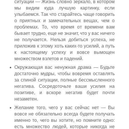
ситуации — Жизнь словно зеркало, в котором
мы видим куда лучшую картинку, если
улыбаемся. Так что старайтесь чаще говорить
о приятных и замечательных вещах, чем о
проблемах. То, что время от времени вам
бывает трудно, еще не значит, что у вас ничего
не получается. Нельзя добиться успеха, не
приложив к этому хоть каких-то усилий, а путь
к настоящему успеху и вовсе вымощен
множеством взлетов и падений.
Окружающая вас ненужная драма — Будьте
достаточно мудры, чтобы вовремя оставлять
за спиной ситуации, полные бессмысленного
негатива. Сосредоточьте ваши усилия на
позитиве, и вскоре негатив будет почти
незаметен.
Желание того, чего у вас сейчас нет — Вы
вовсе не обязательно всегда будете получать
именно то, чего вы хотите, но помните одно:
есть множество людей, которые никогда не