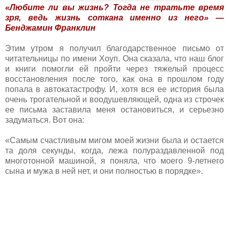
«Любите ли вы жизнь? Тогда не тратьте время
зря, ведь жизнь соткана именно из него» —
Бенджамин Франклин
Этим утром я получил благодарственное письмо от
читательницы по имени Хоуп. Она сказала, что наш блог
и книги помогли ей пройти через тяжелый процесс
восстановления после того, как она в прошлом году
попала в автокатастрофу. И, хотя вся ее история была
очень трогательной и воодушевляющей, одна из строчек
ее письма заставила меня остановиться, и серьезно
задуматься. Вот она:
«Самым счастливым мигом моей жизни была и остается
та доля секунды, когда, лежа полураздавленной под
многотонной машиной, я поняла, что моего 9-летнего
сына и мужа в ней нет, и они полностью в порядке».