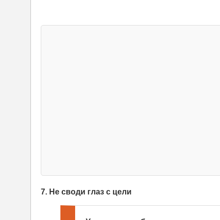
7. Не своди глаз с цели