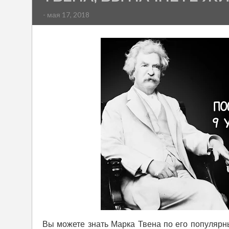
- мая 17, 2018
Вы можете знать Марка Твена по его популярн