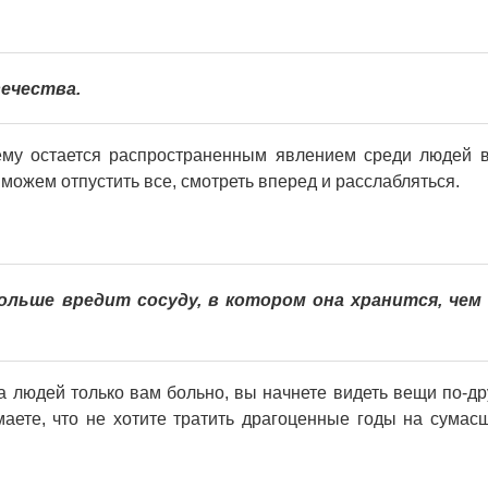
ечества.
ему остается распространенным явлением среди людей 
 можем отпустить все, смотреть вперед и расслабляться.
ольше вредит сосуду, в котором она хранится, чем
на людей только вам больно, вы начнете видеть вещи по-др
маете, что не хотите тратить драгоценные годы на сума