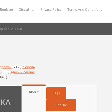
Register
Disclaimer
Privacy Policy
Terms And Conditions
АЮЩЕЙ ЖИЗНЬЮ
дрость
( 719 )
любовь
( 388 )
здесь и сейчас
 143 )
About
Tags
РКА
Popular