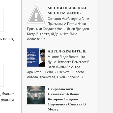
МЕНЯЯ ПРИВЫЧКИ
МЕНЯЕМ ЖИЗНЬ
Сначала Мы Создаем Свои
Привычки, А Потом Наши
Привычки Создают Нас. ~ Джон Драйден
Когда Вы Каждый День Что-Либо
 на то,
Делаете, Со ...
АНГЕЛ-ХРАНИТЕЛЬ
Многие Люди Верят, Что
Душе Человека Помогает В
Этой Жизни Ее Ангел-
Хранитель. Если Вы Верите В Своего
Ангела-Хранителя, Очень Хорошо. З...
Нейробиологи
Называют 4 Вещи,
 будьте
Которые Создают
трудная
Ощущение Счастья В
Мозгу