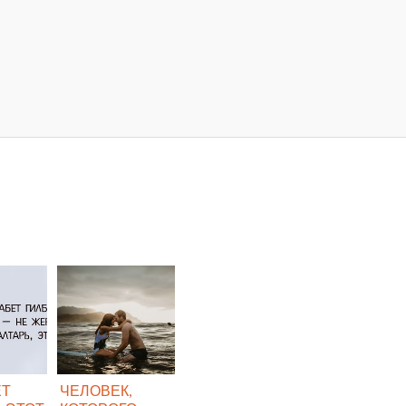
ЕТ
ЧЕЛОВЕК,