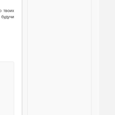
о твоих
 будучи