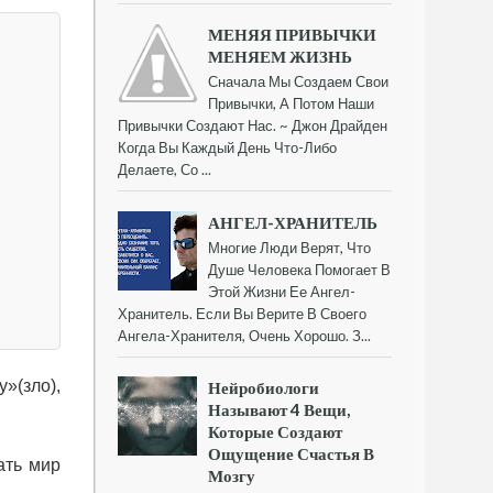
МЕНЯЯ ПРИВЫЧКИ
МЕНЯЕМ ЖИЗНЬ
Сначала Мы Создаем Свои
Привычки, А Потом Наши
Привычки Создают Нас. ~ Джон Драйден
Когда Вы Каждый День Что-Либо
Делаете, Со ...
АНГЕЛ-ХРАНИТЕЛЬ
Многие Люди Верят, Что
Душе Человека Помогает В
Этой Жизни Ее Ангел-
Хранитель. Если Вы Верите В Своего
Ангела-Хранителя, Очень Хорошо. З...
»(зло),
Нейробиологи
Называют 4 Вещи,
Которые Создают
Ощущение Счастья В
ать мир
Мозгу