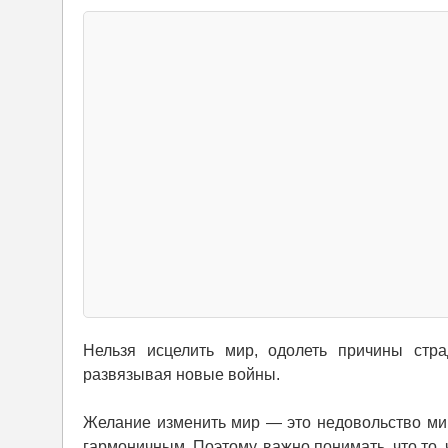
Нельзя исцелить мир, одолеть причины стра
развязывая новые войны.
Желание изменить мир — это недовольство ми
гармоничным. Поэтому, важно понимать, что то,