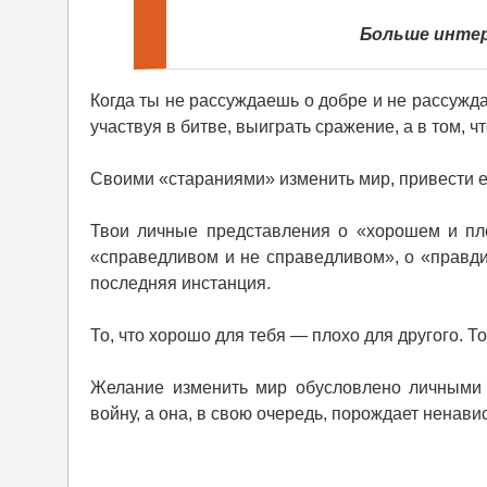
Больше интер
Когда ты не рассуждаешь о добре и не рассужд
участвуя в битве, выиграть сражение, а в том, 
Своими «стараниями» изменить мир, привести ег
Твои личные представления о «хорошем и пло
«справедливом и не справедливом», о «правд
последняя инстанция.
То, что хорошо для тебя — плохо для другого. Т
Желание изменить мир обусловлено личными 
войну, а она, в свою очередь, порождает ненавис