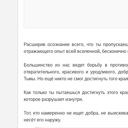
Расширив осознание всего, что ты пропускаеш
отражающего опыт всей вселенной, бесконечно
Большинство из нас ведет борьбу в противор
отвратительного, красивого и уродливого, доб
Тьмы. Но ещё никто не смог достигнуть того кра
Как только ты пытаешься достигнуть этого кр
которое разрушает изнутри.
Тот, кто намеренно не ищет добра, не выискив
несёт его наружу.