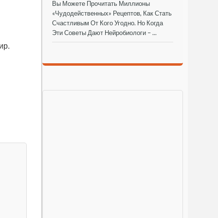
Вы Можете Прочитать Миллионы
«чудодейственных» Рецептов, Как Стать
Счастливым От Кого Угодно. Но Когда
Эти Советы Дают Нейробиологи – ...
ир.