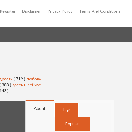
Register
Disclaimer
Privacy Policy
Terms And Conditions
дрость
( 719 )
любовь
( 388 )
здесь и сейчас
 143 )
About
Tags
Popular