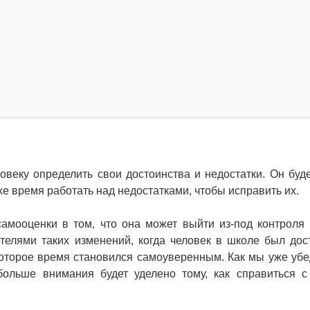
веку определить свои достоинства и недостатки. Он буде
 же время работать над недостатками, чтобы исправить их.
мооценки в том, что она может выйти из-под контроля 
телями таких изменений, когда человек в школе был дос
которое время становился самоуверенным. Как мы уже убе
больше внимания будет уделено тому, как справиться с