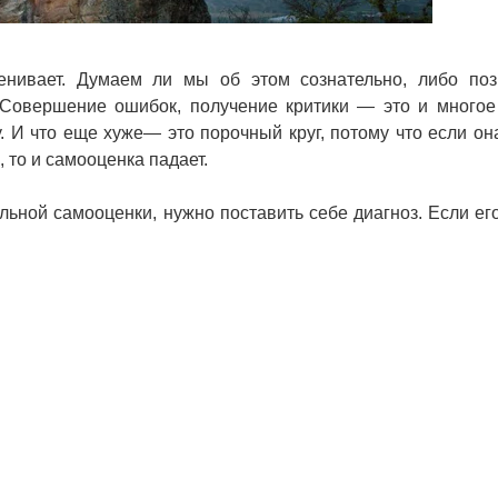
ценивает. Думаем ли мы об этом сознательно, либо по
 Совершение ошибок, получение критики — это и многое
 И что еще хуже— это порочный круг, потому что если она
 то и самооценка падает.
ной самооценки, нужно поставить себе диагноз. Если его 