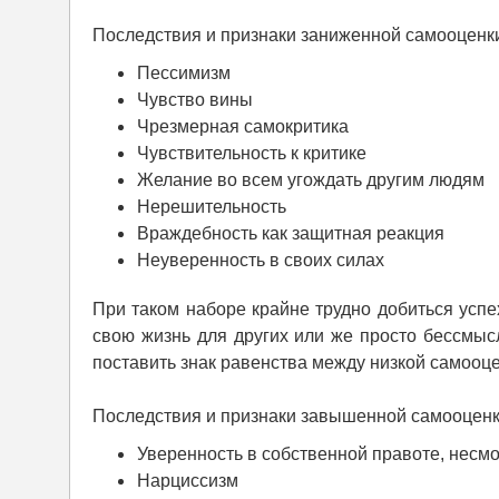
Последствия и признаки заниженной самооценк
Пессимизм
Чувство вины
Чрезмерная самокритика
Чувствительность к критике
Желание во всем угождать другим людям
Нерешительность
Враждебность как защитная реакция
Неуверенность в своих силах
При таком наборе крайне трудно добиться успе
свою жизнь для других или же просто бессмы
поставить знак равенства между низкой самооце
Последствия и признаки завышенной самооценк
Уверенность в собственной правоте, несм
Нарциссизм