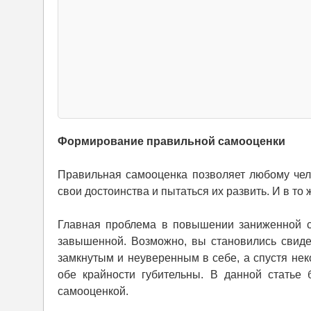
Формирование правильной самооценки
Правильная самооценка позволяет любому чело
свои достоинства и пытаться их развить. И в то
Главная проблема в повышении заниженной са
завышенной. Возможно, вы становились свиде
замкнутым и неуверенным в себе, а спустя не
обе крайности губительны. В данной статье 
самооценкой.