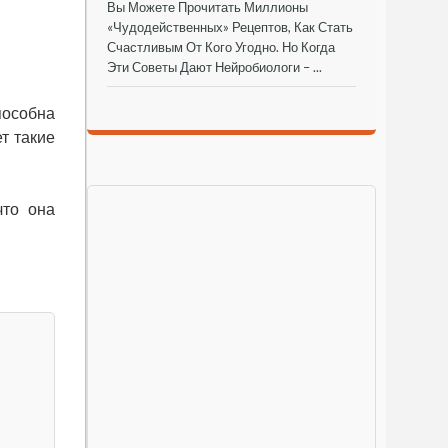
Вы Можете Прочитать Миллионы
«чудодейственных» Рецептов, Как Стать
Счастливым От Кого Угодно. Но Когда
Эти Советы Дают Нейробиологи – ...
пособна
т такие
что она