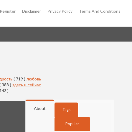
Register
Disclaimer
Privacy Policy
Terms And Conditions
дрость
( 719 )
любовь
( 388 )
здесь и сейчас
 143 )
About
Tags
Popular