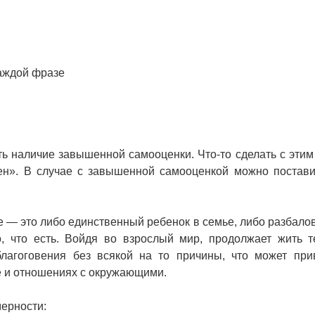
каждой фразе
ать наличие завышенной самооценки. Что-то сделать с этим
лен». В случае с завышенной самооценкой можно постави
 — это либо единственный ребенок в семье, либо разбало
о, что есть. Войдя во взрослый мир, продолжает жить 
лагоговения без всякой на то причины, что может при
ье и отношениях с окружающими.
ерности: