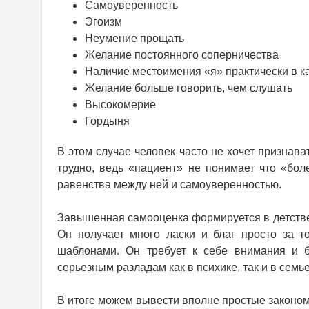
Самоуверенность
Эгоизм
Неумение прощать
Желание постоянного соперничества
Наличие местоимения «я» практически в 
Желание больше говорить, чем слушать
Высокомерие
Гордыня
В этом случае человек часто не хочет признав
трудно, ведь «пациент» не понимает что «бо
равенства между ней и самоуверенностью.
Завышенная самооценка формируется в детстве
Он получает много ласки и благ просто за т
шаблонами. Он требует к себе внимания и б
серьезным разладам как в психике, так и в сем
В итоге можем вывести вполне простые законом