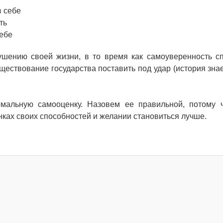
в себе
ть
ебе
ушению своей жизни, в то время как самоуверенность с
ществование государства поставить под удар (история знае
мальную самооценку. Назовем ее правильной, потому 
ках своих способностей и желании становиться лучше.