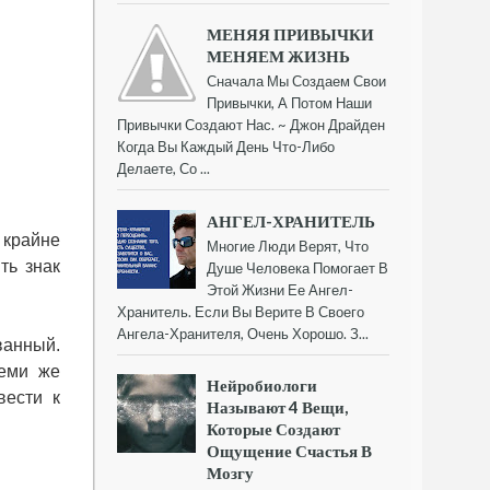
МЕНЯЯ ПРИВЫЧКИ
МЕНЯЕМ ЖИЗНЬ
Сначала Мы Создаем Свои
Привычки, А Потом Наши
Привычки Создают Нас. ~ Джон Драйден
Когда Вы Каждый День Что-Либо
Делаете, Со ...
АНГЕЛ-ХРАНИТЕЛЬ
 крайне
Многие Люди Верят, Что
ть знак
Душе Человека Помогает В
Этой Жизни Ее Ангел-
Хранитель. Если Вы Верите В Своего
Ангела-Хранителя, Очень Хорошо. З...
ванный.
теми же
Нейробиологи
вести к
Называют 4 Вещи,
Которые Создают
Ощущение Счастья В
Мозгу