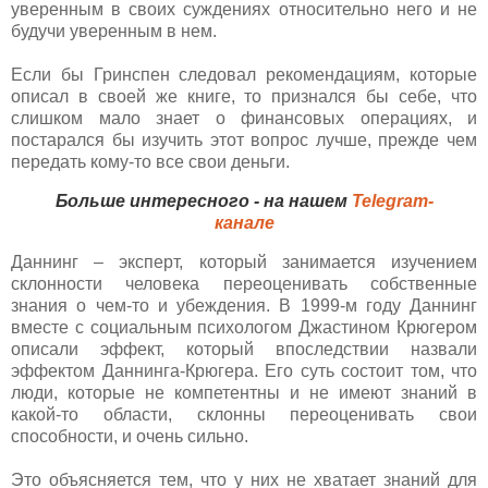
уверенным в своих суждениях относительно него и не
будучи уверенным в нем.
Если бы Гринспен следовал рекомендациям, которые
описал в своей же книге, то признался бы себе, что
слишком мало знает о финансовых операциях, и
постарался бы изучить этот вопрос лучше, прежде чем
передать кому-то все свои деньги.
Больше интересного - на нашем
Telegram-
канале
Даннинг – эксперт, который занимается изучением
склонности человека переоценивать собственные
знания о чем-то и убеждения. В 1999-м году Даннинг
вместе с социальным психологом Джастином Крюгером
описали эффект, который впоследствии назвали
эффектом Даннинга-Крюгера. Его суть состоит том, что
люди, которые не компетентны и не имеют знаний в
какой-то области, склонны переоценивать свои
способности, и очень сильно.
Это объясняется тем, что у них не хватает знаний для