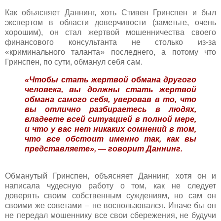
Как объясняет Даннинг, хоть Стивен Гринспен и был
экспертом в области доверчивости (заметьте, очень
хорошим), он стал жертвой мошенничества своего
финансового консультанта не столько из-за
«криминального таланта» последнего, а потому что
Гринспен, по сути, обманул себя сам.
«Чтобы стать жертвой обмана другого
человека, вы должны стать жертвой
обмана самого себя, уверовав в то, что
вы отлично разбираетесь в людях,
владеете всей ситуацией в полной мере,
и что у вас нет никаких сомнений в том,
что все обстоит именно так, как вы
представляете», — говорит Даннинг.
Обманутый Гринспен, объясняет Даннинг, хотя он и
написала чудесную работу о том, как не следует
доверять своим собственным суждениям, но сам он
своими же советами – не воспользовался. Иначе бы он
не передал мошеннику все свои сбережения, не будучи