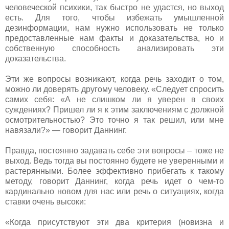
человеческой психики, так быстро не удастся, но выход
есть. Для того, чтобы избежать умышленной
дезинформации, нам нужно использовать не только
предоставленные нам факты и доказательства, но и
собственную способность анализировать эти
доказательства.
Эти же вопросы возникают, когда речь заходит о том,
можно ли доверять другому человеку. «Следует спросить
самих себя: «А не слишком ли я уверен в своих
суждениях? Пришел ли я к этим заключениям с должной
осмотрительностью? Это точно я так решил, или мне
навязали?» — говорит Даннинг.
Правда, постоянно задавать себе эти вопросы – тоже не
выход. Ведь тогда вы постоянно будете не уверенными и
растерянными. Более эффективно прибегать к такому
методу, говорит Даннинг, когда речь идет о чем-то
кардинально новом для нас или речь о ситуациях, когда
ставки очень высоки:
«Когда присутствуют эти два критерия (новизна и