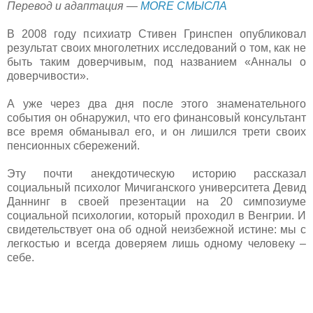
Перевод и адаптация —
MORE СМЫСЛА
В 2008 году психиатр Стивен Гринспен опубликовал
результат своих многолетних исследований о том, как не
быть таким доверчивым, под названием «Анналы о
доверчивости».
А уже через два дня после этого знаменательного
события он обнаружил, что его финансовый консультант
все время обманывал его, и он лишился трети своих
пенсионных сбережений.
Эту почти анекдотическую историю рассказал
социальный психолог Мичиганского университета Девид
Даннинг в своей презентации на 20 симпозиуме
социальной психологии, который проходил в Венгрии. И
свидетельствует она об одной неизбежной истине: мы с
легкостью и всегда доверяем лишь одному человеку –
себе.