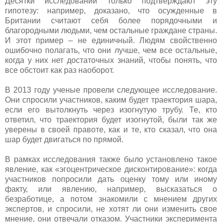
Десятки исследований только подтверждают эту
гипотезу: например, доказано, что осужденные в
Британии считают себя более порядочными и
благородными людьми, чем остальные граждане страны.
И этот пример – не единичный. Людям свойственно
ошибочно полагать, что они лучше, чем все остальные,
когда у них нет достаточных знаний, чтобы понять, что
все обстоит как раз наоборот.
В 2013 году ученые провели следующее исследование.
Они спросили участников, каким будет траектория шара,
если его вытолкнуть через изогнутую трубу. Те, кто
ответил, что траектория будет изогнутой, были так же
уверены в своей правоте, как и те, кто сказал, что она
шар будет двигаться по прямой.
В рамках исследования также было установлено такое
явление, как «эгоцентрическое дисконтирование»: когда
участников попросили дать оценку тому или иному
факту, или явлению, например, высказаться о
безработице, а потом знакомили с мнением других
экспертов, и спросили, не хотят ли они изменить свое
мнение, они отвечали отказом. Участники эксперимента