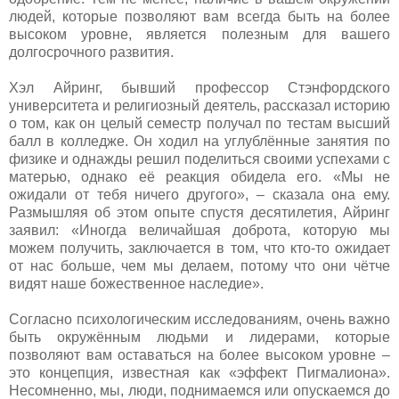
людей, которые позволяют вам всегда быть на более
высоком уровне, является полезным для вашего
долгосрочного развития.
Хэл Айринг, бывший профессор Стэнфордского
университета и религиозный деятель, рассказал историю
о том, как он целый семестр получал по тестам высший
балл в колледже. Он ходил на углублённые занятия по
физике и однажды решил поделиться своими успехами с
матерью, однако её реакция обидела его. «Мы не
ожидали от тебя ничего другого», – сказала она ему.
Размышляя об этом опыте спустя десятилетия, Айринг
заявил: «Иногда величайшая доброта, которую мы
можем получить, заключается в том, что кто-то ожидает
от нас больше, чем мы делаем, потому что они чётче
видят наше божественное наследие».
Согласно психологическим исследованиям, очень важно
быть окружённым людьми и лидерами, которые
позволяют вам оставаться на более высоком уровне –
это концепция, известная как «эффект Пигмалиона».
Несомненно, мы, люди, поднимаемся или опускаемся до