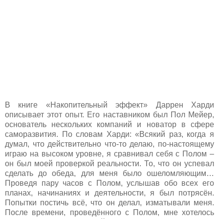
В книге «Накопительный эффект» Даррен Харди
описывает этот опыт. Его наставником был Пол Мейер,
основатель нескольких компаний и новатор в сфере
саморазвития. По словам Харди: «Всякий раз, когда я
думал, что действительно что-то делаю, по-настоящему
играю на высоком уровне, я сравнивал себя с Полом –
он был моей проверкой реальности. То, что он успевал
сделать до обеда, для меня было ошеломляющим…
Проведя пару часов с Полом, услышав обо всех его
планах, начинаниях и деятельности, я был потрясён.
Попытки постичь всё, что он делал, изматывали меня.
После времени, проведённого с Полом, мне хотелось