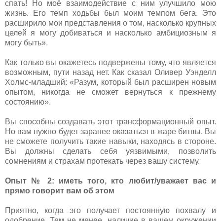
спать! Но моё взаимодействие с ним улучшило мою
жизнь. Его темп ходьбы был моим темпом бега. Это
расширило мои представления о том, насколько крупных
целей я могу добиваться и насколько амбициозным я
могу быть».
Как только вы окажетесь подвержены тому, что является
возможным, пути назад нет. Как сказал Оливер Уэнделл
Холмс-младший: «Разум, который был расширен новым
опытом, никогда не сможет вернуться к прежнему
состоянию».
Вы способны создавать этот трансформационный опыт.
Но вам нужно будет заранее оказаться в жаре битвы. Вы
не сможете получить такие навыки, находясь в стороне.
Вы должны сделать себя уязвимыми, позволить
сомнениям и страхам протекать через вашу систему.
Опыт № 2: иметь того, кто любит/уважает вас и
прямо говорит вам об этом
Приятно, когда эго получает постоянную похвалу и
одобрение. Тем не менее, наличие в вашем окружении