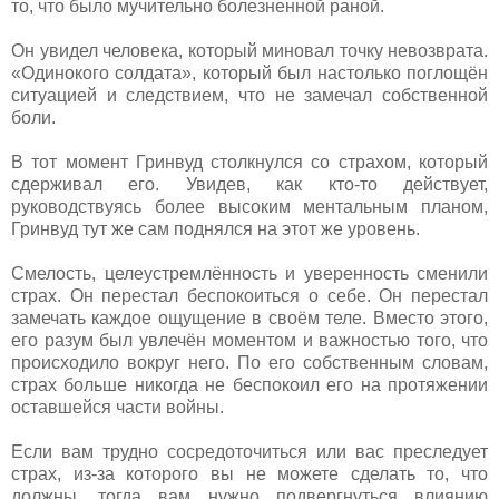
то, что было мучительно болезненной раной.
Он увидел человека, который миновал точку невозврата.
«Одинокого солдата», который был настолько поглощён
ситуацией и следствием, что не замечал собственной
боли.
В тот момент Гринвуд столкнулся со страхом, который
сдерживал его. Увидев, как кто-то действует,
руководствуясь более высоким ментальным планом,
Гринвуд тут же сам поднялся на этот же уровень.
Смелость, целеустремлённость и уверенность сменили
страх. Он перестал беспокоиться о себе. Он перестал
замечать каждое ощущение в своём теле. Вместо этого,
его разум был увлечён моментом и важностью того, что
происходило вокруг него. По его собственным словам,
страх больше никогда не беспокоил его на протяжении
оставшейся части войны.
Если вам трудно сосредоточиться или вас преследует
страх, из-за которого вы не можете сделать то, что
должны, тогда вам нужно подвергнуться влиянию