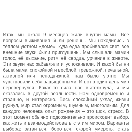
Итак, мы около 9 месяцев жили внутри мамы. Все
вопросы выживания были решены. Мы находились в
тёплом уютном «доме», куда едва пробивался свет, все
внешние звуки были приглушены. Мы слышали мамин
голос, её дыхание, ритм её сердца, урчание в животе.
Эти звуки нас забавляли и успокаивали. И какой бы ни
была мама, спокойной и весёлой, тревожной, печальной,
активной или неподвижной, нам было уютно. Мы
чувствовали себя защищёнными. И вот в один день мир
перевернулся. Какая-то сила нас вытолкнула, и мы
оказались в другой реальности. Нам одновременно и
страшно, и интересно. Весь спокойный уклад жизни
рухнул, мир стал огромным, шумным, многоликим. Для
каждого человека опыт рождения – это шок, стресс. В
этот момент обычно подсознательно происходит выбор,
как жить и взаимодействовать с этим миром. Варианты
выбора: затаиться, бороться, скорей умереть, стать