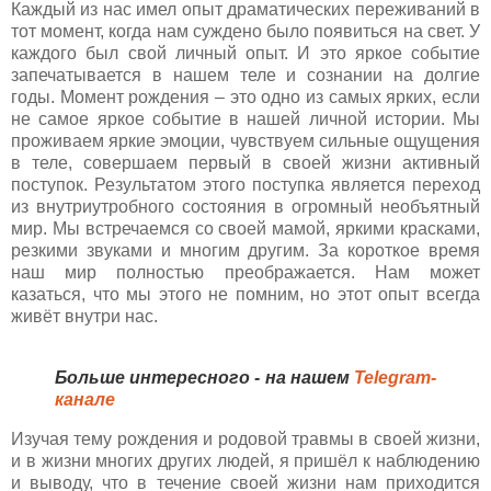
Каждый из нас имел опыт драматических переживаний в
тот момент, когда нам суждено было появиться на свет. У
каждого был свой личный опыт. И это яркое событие
запечатывается в нашем теле и сознании на долгие
годы. Момент рождения – это одно из самых ярких, если
не самое яркое событие в нашей личной истории. Мы
проживаем яркие эмоции, чувствуем сильные ощущения
в теле, совершаем первый в своей жизни активный
поступок. Результатом этого поступка является переход
из внутриутробного состояния в огромный необъятный
мир. Мы встречаемся со своей мамой, яркими красками,
резкими звуками и многим другим. За короткое время
наш мир полностью преображается. Нам может
казаться, что мы этого не помним, но этот опыт всегда
живёт внутри нас.
Больше интересного - на нашем
Telegram-
канале
Изучая тему рождения и родовой травмы в своей жизни,
и в жизни многих других людей, я пришёл к наблюдению
и выводу, что в течение своей жизни нам приходится