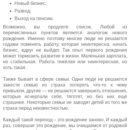
Новый бизнес;
Развод;
Выход на пенсию.
Возможно, вы продлите список. Любой из
перечисленных пунктов является аналогом нового
рождения. Именно поэтому многие люди не решаются
годами поменять работу, которая неинтересна, начать
бизнес, вдруг не выйдет. Так опыт первого рождения
может тормозить развитие в жизни. Маленькая зарплата,
но стабильная. Работа тяжёлая или неинтересная, но
хоть такая.
Также бывает в сфере семьи. Одни люди не решаются
завести семью из страха потерять что-то к чему
привыкли, другие — не решаются завершить отношения,
которые исчерпали себя, тяготят, но без них ещё
страшнее. Некоторые семьи не заводят детей из того же
страха перед неизвестностью.
Каждый такой переход – это рождение заново. И каждый
раз, совершая это рождение, мы очищаемся от родовой