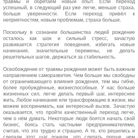
травмы и обретаем новый опыт. Если переход
успешный, в следующий раз уже легче, меньше страха,
больше уверенности. Если переход привёл к
неприятностям, новым проблемам, страха больше.
Поскольку в сознании большинства людей рождение
осталось как шок и сильный стресс, зачастую
развивается стратегия поведения, избегать новые
начинания, значительные перемены, не делать
решительных шагов, держаться за стабильность.
Освобождение от травмы рождения может быть важным
направлением саморазвития. Чем больше мы свободны
от ограничивающего влияния рождения, тем мы гибче,
более пробуждённые, жизнеспособные. У нас больше
жизненных сил, легче делать первый шаг, интереснее
жить. Любое начинание или трансформацию в жизни, мы
можем воспринимать, как интересный вызов. Зачастую
оказывается, что пройти качественный переход легче,
чем о нём думать. Некоторые люди боятся начать свой
бизнес, боясь стать частными предпринимателями,
считая, что это трудно и страшно. А те, кто решились и
сделали этот шаг поняли, что сделать проще, чем