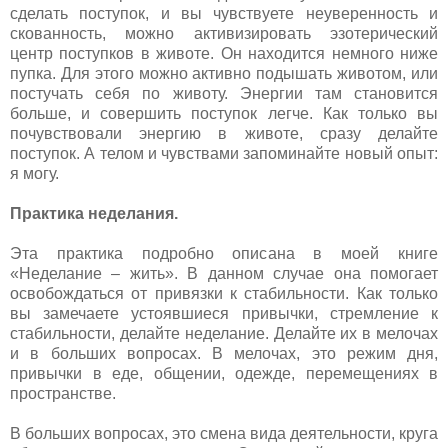
сделать поступок, и вы чувствуете неуверенность и
скованность, можно активизировать эзотерический
центр поступков в животе. Он находится немного ниже
пупка. Для этого можно активно подышать животом, или
постучать себя по животу. Энергии там становится
больше, и совершить поступок легче. Как только вы
почувствовали энергию в животе, сразу делайте
поступок. А телом и чувствами запоминайте новый опыт:
я могу.
Практика неделания.
Эта практика подробно описана в моей книге
«Неделание – жить». В данном случае она помогает
освобождаться от привязки к стабильности. Как только
вы замечаете устоявшиеся привычки, стремление к
стабильности, делайте неделание. Делайте их в мелочах
и в больших вопросах. В мелочах, это режим дня,
привычки в еде, общении, одежде, перемещениях в
пространстве.
В больших вопросах, это смена вида деятельности, круга