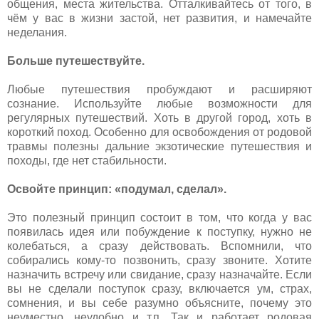
общения, места жительства. Отталкивайтесь от того, в
чём у вас в жизни застой, нет развития, и намечайте
неделания.
Больше путешествуйте.
Любые путешествия пробуждают и расширяют
сознание. Используйте любые возможности для
регулярных путешествий. Хоть в другой город, хоть в
короткий поход. Особенно для освобождения от родовой
травмы полезны дальние экзотические путешествия и
походы, где нет стабильности.
Освойте принцип: «подумал, сделал».
Это полезный принцип состоит в том, что когда у вас
появилась идея или побуждение к поступку, нужно не
колебаться, а сразу действовать. Вспомнили, что
собирались кому-то позвонить, сразу звоните. Хотите
назначить встречу или свидание, сразу назначайте. Если
вы не сделали поступок сразу, включается ум, страх,
сомнения, и вы себе разумно объясните, почему это
неуместно, неудобно и т.п. Так и работает родовая