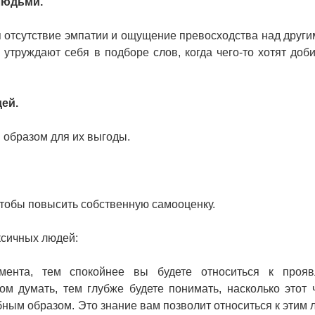
 людьми.
 отсутствие эмпатии и ощущение превосходства над други
 утруждают себя в подборе слов, когда чего-то хотят доби
ей.
 образом для их выгоды.
чтобы повысить собственную самооценку.
ксичных людей:
ента, тем спокойнее вы будете относиться к прояв
м думать, тем глубже будете понимать, насколько этот 
бным образом. Это знание вам позволит относиться к этим 