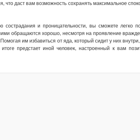
я, что даст вам возможность сохранять максимальное спок
ью сострадания и проницательности, вы сможете легко п
 ними обращаются хорошо, несмотря на проявление вражде
Помогая им избавиться от яда, который сидит у них внутри,
 итоге предстает иной человек, настроенный к вам поз