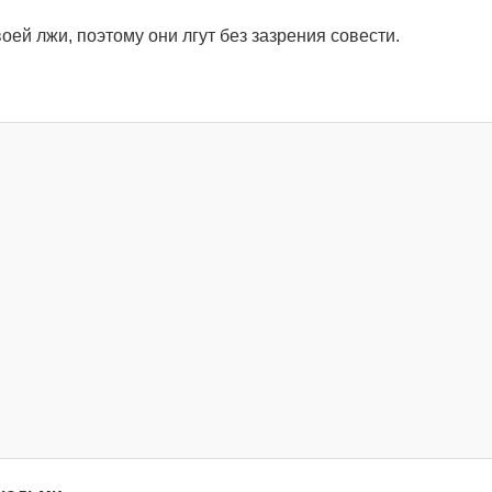
оей лжи, поэтому они лгут без зазрения совести.