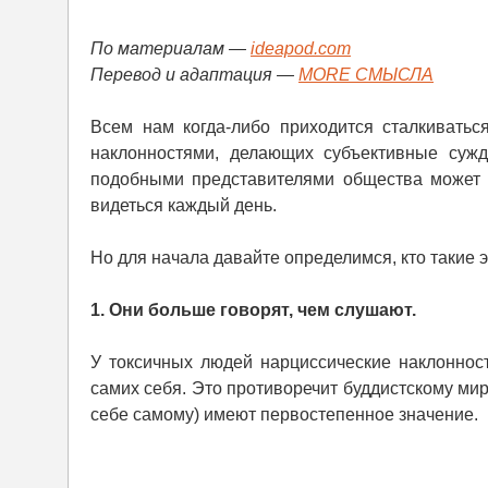
По материалам —
ideapod.com
Перевод и адаптация —
MORE СМЫСЛА
Всем нам когда-либо приходится сталкивать
наклонностями, делающих субъективные суж
подобными представителями общества может 
видеться каждый день.
Но для начала давайте определимся, кто такие э
1. Они больше говорят, чем слушают.
У токсичных людей нарциссические наклонност
самих себя. Это противоречит буддистскому мир
себе самому) имеют первостепенное значение.