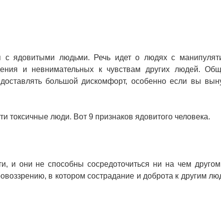
ся с ядовитыми людьми. Речь идет о людях с манипуля
дения и невнимательных к чувствам других людей. Об
доставлять большой дискомфорт, особенно если вы вы
ти токсичные люди. Вот 9 признаков ядовитого человека.
и, и они не способны сосредоточиться ни на чем другом
овоззрению, в котором сострадание и доброта к другим люд