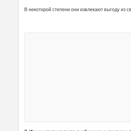
В некоторой степени они извлекают выгоду из св