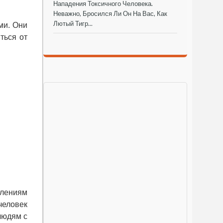
Нападения Токсичного Человека.
Неважно, Бросился Ли Он На Вас, Как
Лютый Тигр...
ми. Они
ться от
лениям
человек
людям с