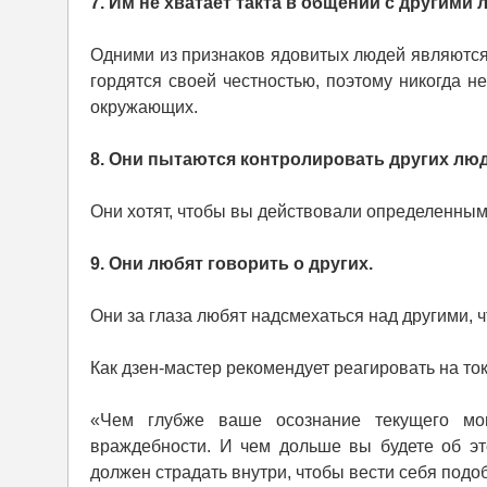
7. Им не хватает такта в общении с другими
Одними из признаков ядовитых людей являются
гордятся своей честностью, поэтому никогда не
окружающих.
8. Они пытаются контролировать других люд
Они хотят, чтобы вы действовали определенным
9. Они любят говорить о других.
Они за глаза любят надсмехаться над другими, 
Как дзен-мастер рекомендует реагировать на то
«Чем глубже ваше осознание текущего мом
враждебности. И чем дольше вы будете об это
должен страдать внутри, чтобы вести себя подо