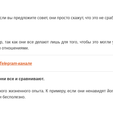
ли вы предложите совет, они просто скажут, что это не сраб
, так как они все делают лишь для того, чтобы это могли 
я отношениями.
Telegram-канале
они все и сравнивают.
ого жизненного опыта. К примеру, если они ненавидят йогу
и бесполезно.