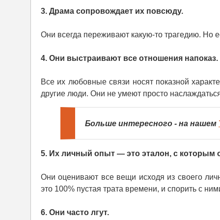
3. Драма сопровождает их повсюду.
Они всегда переживают какую-то трагедию. Но ес
4. Они выстраивают все отношения напоказ.
Все их любовные связи носят показной характер
другие люди. Они не умеют просто наслаждатьс
Больше интересного - на нашем
5. Их личный опыт — это эталон, с которым 
Они оценивают все вещи исходя из своего личн
это 100% пустая трата времени, и спорить с ним
6. Они часто лгут.