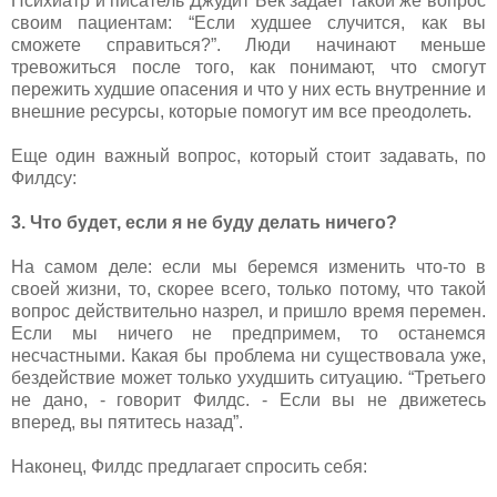
Психиатр и писатель Джудит Бек задает такой же вопрос
своим пациентам: “Если худшее случится, как вы
сможете справиться?”. Люди начинают меньше
тревожиться после того, как понимают, что смогут
пережить худшие опасения и что у них есть внутренние и
внешние ресурсы, которые помогут им все преодолеть.
Еще один важный вопрос, который стоит задавать, по
Филдсу:
3. Что будет, если я не буду делать ничего?
На самом деле: если мы беремся изменить что-то в
своей жизни, то, скорее всего, только потому, что такой
вопрос действительно назрел, и пришло время перемен.
Если мы ничего не предпримем, то останемся
несчастными. Какая бы проблема ни существовала уже,
бездействие может только ухудшить ситуацию. “Третьего
не дано, - говорит Филдс. - Если вы не движетесь
вперед, вы пятитесь назад”.
Наконец, Филдс предлагает спросить себя: