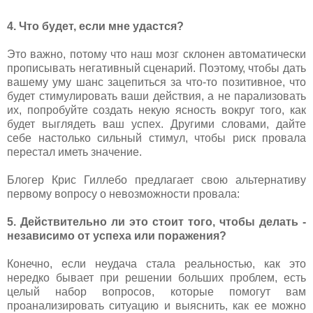
4. Что будет, если мне удастся?
Это важно, потому что наш мозг склонен автоматически
прописывать негативный сценарий. Поэтому, чтобы дать
вашему уму шанс зацепиться за что-то позитивное, что
будет стимулировать ваши действия, а не парализовать
их, попробуйте создать некую ясность вокруг того, как
будет выглядеть ваш успех. Другими словами, дайте
себе настолько сильный стимул, чтобы риск провала
перестал иметь значение.
Блогер Крис Гиллебо предлагает свою альтернативу
первому вопросу о невозможности провала:
5. Действительно ли это стоит того, чтобы делать -
независимо от успеха или поражения?
Конечно, если неудача стала реальностью, как это
нередко бывает при решении больших проблем, есть
целый набор вопросов, которые помогут вам
проанализировать ситуацию и выяснить, как ее можно