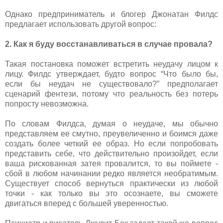
Однако предприниматель и блогер Джонатан Филдс
предлагает использовать другой вопрос:
2. Как я буду восстанавливаться в случае провала?
Такая постановка поможет встретить неудачу лицом к
лицу. Филдс утверждает, будто вопрос “Что было бы,
если бы неудач не существовало?” предполагает
сценарий фентези, потому что реальность без потерь
попросту невозможна.
По словам Филдса, думая о неудаче, мы обычно
представляем ее смутно, преувеличенно и боимся даже
создать более четкий ее образ. Но если попробовать
представить себе, что действительно произойдет, если
ваша рискованная затея провалится, то вы поймете -
сбой в любом начинании редко является необратимым.
Существует способ вернуться практически из любой
точки - как только вы это осознаете, вы сможете
двигаться вперед с большей уверенностью.