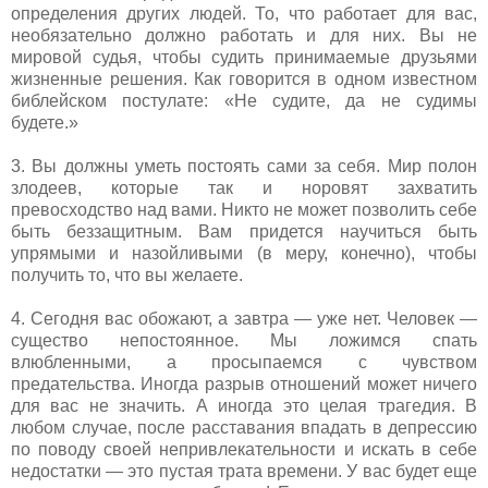
определения других людей. То, что работает для вас,
необязательно должно работать и для них. Вы не
мировой судья, чтобы судить принимаемые друзьями
жизненные решения. Как говорится в одном известном
библейском постулате: «Не судите, да не судимы
будете.»
3. Вы должны уметь постоять сами за себя. Мир полон
злодеев, которые так и норовят захватить
превосходство над вами. Никто не может позволить себе
быть беззащитным. Вам придется научиться быть
упрямыми и назойливыми (в меру, конечно), чтобы
получить то, что вы желаете.
4. Сегодня вас обожают, а завтра — уже нет. Человек —
существо непостоянное. Мы ложимся спать
влюбленными, а просыпаемся с чувством
предательства. Иногда разрыв отношений может ничего
для вас не значить. А иногда это целая трагедия. В
любом случае, после расставания впадать в депрессию
по поводу своей непривлекательности и искать в себе
недостатки — это пустая трата времени. У вас будет еще