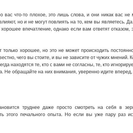
 о вас что-то плохое, это лишь слова, и они никак вас не 
лияют, но и не могут повлиять на то, кем вы являетесь. Да
о хорошее впечатление, однако если вам ответят отказом, 
ят только хорошее, но это не может происходить постоянно
вестно, чего вы стоите, и вы не зависите от чужих мнений. 
а находятся те, кто с вами не согласны, те, кто игнорируе
ла. Не обращайте на них внимания, уверенно идите вперед, 
новится труднее даже просто смотреть на себя в зер
ть этого печального опыта. Но если вы уже пару раз и