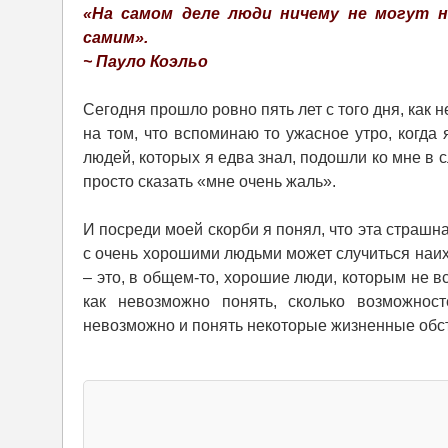
«На самом деле люди ничему не могут н
самим».
~ Пауло Коэльо
Сегодня прошло ровно пять лет с того дня, как
на том, что вспоминаю то ужасное утро, когда я
людей, которых я едва знал, подошли ко мне в 
просто сказать «мне очень жаль».
И посреди моей скорби я понял, что эта страш
с очень хорошими людьми может случиться наих
– это, в общем-то, хорошие люди, которым не все
как невозможно понять, сколько возможнос
невозможно и понять некоторые жизненные обсто