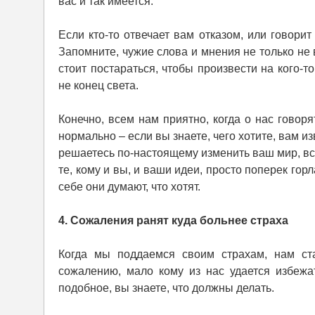
вас и так имеется.
Если кто-то отвечает вам отказом, или говорит
Запомните, чужие слова и мнения не только не в
стоит постараться, чтобы произвести на кого-т
не конец света.
Конечно, всем нам приятно, когда о нас говор
нормально – если вы знаете, чего хотите, вам из
решаетесь по-настоящему изменить ваш мир, всегд
те, кому и вы, и ваши идеи, просто поперек гор
себе они думают, что хотят.
4. Сожаления ранят куда больнее страха
Когда мы поддаемся своим страхам, нам ста
сожалению, мало кому из нас удается избежа
подобное, вы знаете, что должны делать.