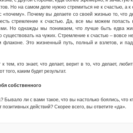
тов. Но на самом деле нужно стремиться не к счастью, а к 
с «почему». Почему вы делаете со своей жизнью то, что д
 есть стремление к счастью. Да, все мы можем попасть 
выми. Но однажды мы понимаем, что лучше быть едва ж
о существовать на чужих. Стремление к счастью – вовсе н
м флаконе. Это жизненный путь, полный и взлетов, и пад
тем, кто знает, что делает, верит в то, что делает, любит
от того, каким будет результат.
ебя собственного
? Бывало ли с вами такое, что вы настолько боялись, что к
т позитивных действий? Скорее всего, вы ответите «да».