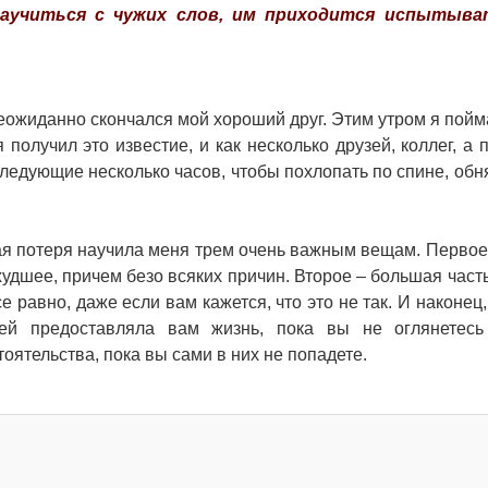
аучиться с чужих слов, им приходится испытыва
 неожиданно скончался мой хороший друг. Этим утром я пойм
 получил это известие, и как несколько друзей, коллег, а 
следующие несколько часов, чтобы похлопать по спине, обня
ная потеря научила меня трем очень важным вещам. Первое
удшее, причем безо всяких причин. Второе – большая част
 равно, даже если вам кажется, что это не так. И наконец,
тей предоставляла вам жизнь, пока вы не оглянетесь
ятельства, пока вы сами в них не попадете.