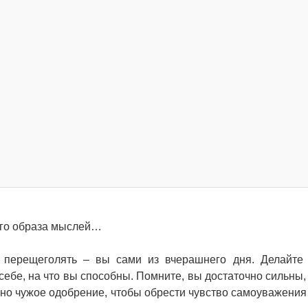
ного образа мыслей…
ь перещеголять – вы сами из вчерашнего дня. Делайте 
 себе, на что вы способны. Помните, вы достаточно сильны,
жно чужое одобрение, чтобы обрести чувство самоуважения 