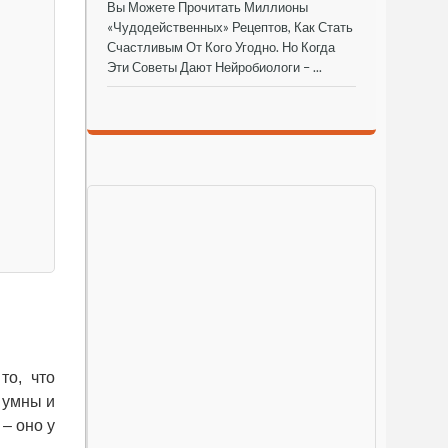
Вы Можете Прочитать Миллионы
«чудодейственных» Рецептов, Как Стать
Счастливым От Кого Угодно. Но Когда
Эти Советы Дают Нейробиологи – ...
то, что
 умны и
– оно у