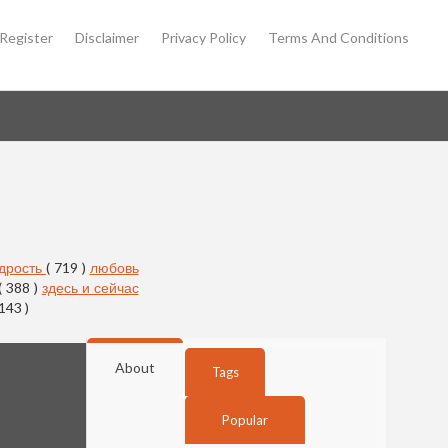
Register
Disclaimer
Privacy Policy
Terms And Conditions
дрость
( 719 )
любовь
( 388 )
здесь и сейчас
 143 )
About
Tags
Popular