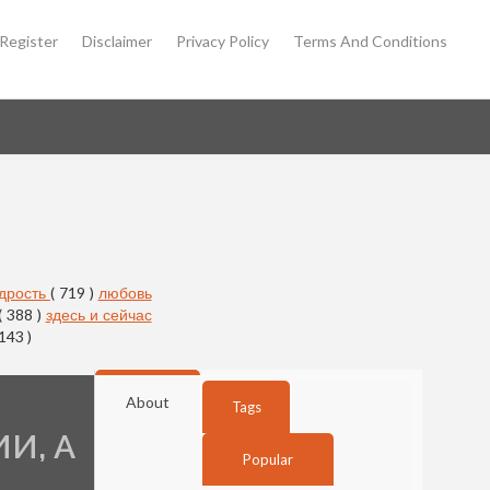
Register
Disclaimer
Privacy Policy
Terms And Conditions
дрость
( 719 )
любовь
( 388 )
здесь и сейчас
 143 )
About
Tags
И, А
Popular