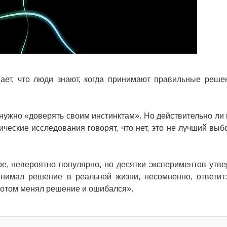
ает, что люди знают, когда принимают правильные реше
 нужно «доверять своим инстинктам». Но действительно ли
ские исследования говорят, что нет, это не лучший выбо
ое, невероятно популярно, но десятки экспериментов утв
ринимал решение в реальной жизни, несомненно, ответит
потом менял решение и ошибался».