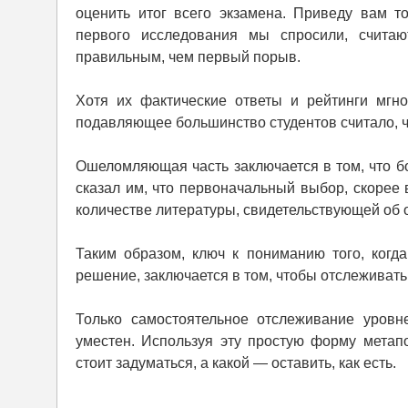
оценить итог всего экзамена. Приведу вам 
первого исследования мы спросили, счита
правильным, чем первый порыв.
Хотя их фактические ответы и рейтинги мгн
подавляющее большинство студентов считало, 
Ошеломляющая часть заключается в том, что б
сказал им, что первоначальный выбор, скорее
количестве литературы, свидетельствующей об 
Таким образом, ключ к пониманию того, когд
решение, заключается в том, чтобы отслеживат
Только самостоятельное отслеживание уровн
уместен. Используя эту простую форму метап
стоит задуматься, а какой — оставить, как есть.