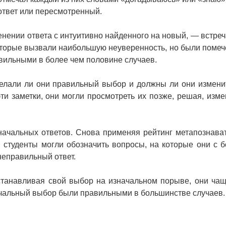
ответ или пересмотренный.
енении ответа с интуитивно найденного на новый, — встреч
которые вызвали наибольшую неуверенность, но были помеч
вильными в более чем половине случаев.
делали ли они правильный выбор и должны ли они измени
эти заметки, они могли просмотреть их позже, решая, изме
начальных ответов. Снова применяя рейтинг метапознава
, студенты могли обозначить вопросы, на которые они с 
неправильный ответ.
останавливая свой выбор на изначальном порыве, они ча
ачальный выбор были правильными в большинстве случаев.