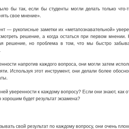
ыло бы так, если бы студенты могли делать только что-т
нять свое мнение».
нт — рукописные заметки их «метапознавательной» увере
смотреть решение, а когда остаться при первом мнении.
мая решение, но проблема в том, что мы быстро забыв
.
ренности напротив каждого вопроса, они могли затем испол
яти. Используя этот инструмент, они делали более обосн
аты.
ней уверенности к каждому вопросу? Если они знают, как о
ко хорошим будет результат экзамена?
зывать свой результат по каждому вопросу, они очень плох