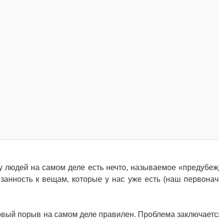
 у людей на самом деле есть нечто, называемое «предубе
занность к вещам, которые у нас уже есть (наш первона
рвый порыв на самом деле правилен. Проблема заключается