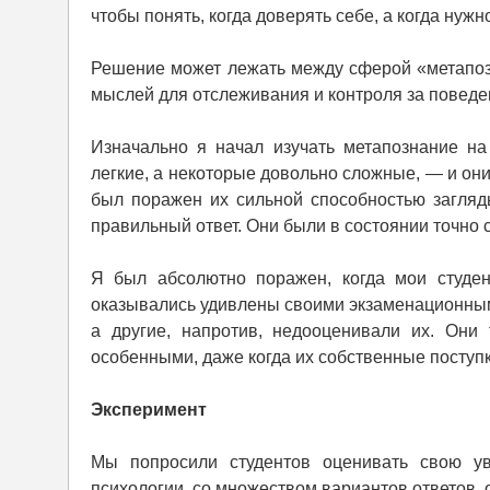
чтобы понять, когда доверять себе, а когда нуж
Решение может лежать между сферой «метапоз
мыслей для отслеживания и контроля за поведе
Изначально я начал изучать метапознание на
легкие, а некоторые довольно сложные, — и они
был поражен их сильной способностью загляд
правильный ответ. Они были в состоянии точно 
Я был абсолютно поражен, когда мои студен
оказывались удивлены своими экзаменационным
а другие, напротив, недооценивали их. Он
особенными, даже когда их собственные посту
Эксперимент
Мы попросили студентов оценивать свою у
психологии, со множеством вариантов ответов,