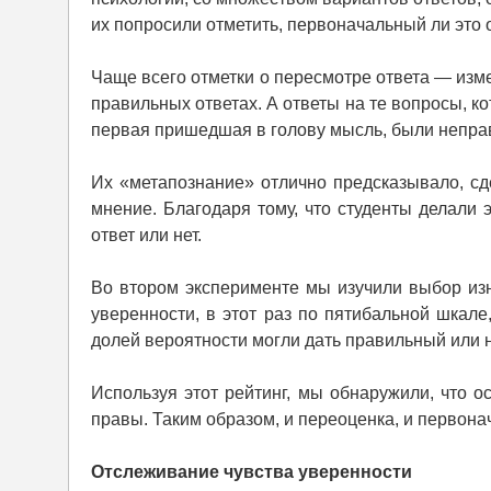
их попросили отметить, первоначальный ли это 
Чаще всего отметки о пересмотре ответа — изм
правильных ответах. А ответы на те вопросы, 
первая пришедшая в голову мысль, были непра
Их «метапознание» отлично предсказывало, с
мнение. Благодаря тому, что студенты делали 
ответ или нет.
Во втором эксперименте мы изучили выбор из
уверенности, в этот раз по пятибальной шкале
долей вероятности могли дать правильный или 
Используя этот рейтинг, мы обнаружили, что 
правы. Таким образом, и переоценка, и первон
Отслеживание чувства уверенности