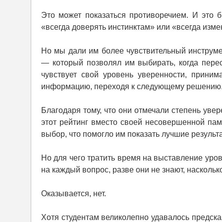
Это может показаться противоречием. И это б
«всегда доверять инстинктам» или «всегда изме
Но мы дали им более чувствительный инструме
— который позволял им выбирать, когда пере
чувствует свой уровень уверенности, прини
информацию, переходя к следующему решению
Благодаря тому, что они отмечали степень уве
этот рейтинг вместо своей несовершенной пам
выбор, что помогло им показать лучшие результ
Но для чего тратить время на выставление уров
на каждый вопрос, разве они не знают, насколь
Оказывается, нет.
Хотя студентам великолепно удавалось предска