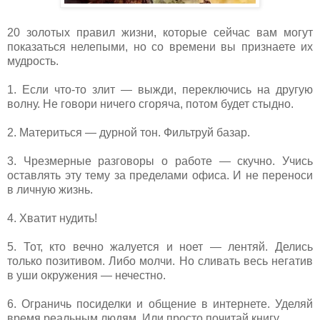
20 золотых правил жизни, которые сейчас вам могут
показаться нелепыми, но со времени вы признаете их
мудрость.
1. Если что-то злит — выжди, переключись на другую
волну. Не говори ничего сгоряча, потом будет стыдно.
2. Материться — дурной тон. Фильтруй базар.
3. Чрезмерные разговоры о работе — скучно. Учись
оставлять эту тему за пределами офиса. И не переноси
в личную жизнь.
4. Хватит нудить!
5. Тот, кто вечно жалуется и ноет — лентяй. Делись
только позитивом. Либо молчи. Но сливать весь негатив
в уши окружения — нечестно.
6. Ограничь посиделки и общение в интернете. Уделяй
время реальным людям. Или просто почитай книгу.