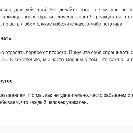
льно для действий. Не делайте того, о чём вас не п
ю помощь: после фразы «хочешь совет?» реакция на это
», но вы в любом случае избежите какого-либо негатива.
чать.
но отделять первое от второго. Приучите себя спрашивать с
ь?». К сожалению, мы часто молчим о том, что важно, и 
ругое.
зыванием. Но мы, как ни удивительно, часто забываем о т
забываем, что каждый человек уникален.