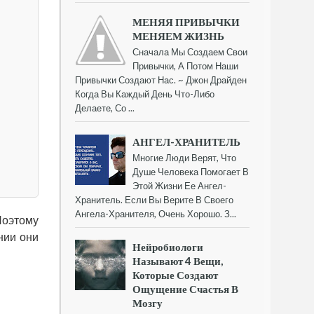
МЕНЯЯ ПРИВЫЧКИ
МЕНЯЕМ ЖИЗНЬ
Сначала Мы Создаем Свои
Привычки, А Потом Наши
Привычки Создают Нас. ~ Джон Драйден
Когда Вы Каждый День Что-Либо
Делаете, Со ...
АНГЕЛ-ХРАНИТЕЛЬ
Многие Люди Верят, Что
Душе Человека Помогает В
Этой Жизни Ее Ангел-
Хранитель. Если Вы Верите В Своего
Ангела-Хранителя, Очень Хорошо. З...
Поэтому
нии они
Нейробиологи
Называют 4 Вещи,
Которые Создают
Ощущение Счастья В
Мозгу