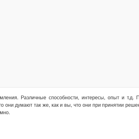
ления. Различные способности, интересы, опыт и т.д. 
то они думают так же, как и вы, что они при принятии реше
умно.