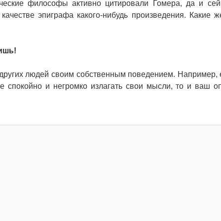
еческие философы активно цитировали Гомера, да и се
качестве эпиграфа какого-нибудь произведения. Какие ж
ишь!
других людей своим собственным поведением. Например, 
е спокойно и негромко излагать свои мысли, то и ваш о