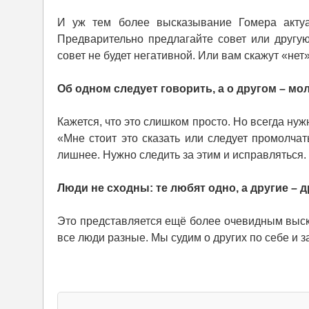
И уж тем более высказывание Гомера актуа
Предварительно предлагайте совет или другу
совет не будет негативной. Или вам скажут «нет
Об одном следует говорить, а о другом – мол
Кажется, что это слишком просто. Но всегда нуж
«Мне стоит это сказать или следует промолчат
лишнее. Нужно следить за этим и исправляться.
Люди не сходны: те любят одно, а другие – д
Это представляется ещё более очевидным выска
все люди разные. Мы судим о других по себе и 