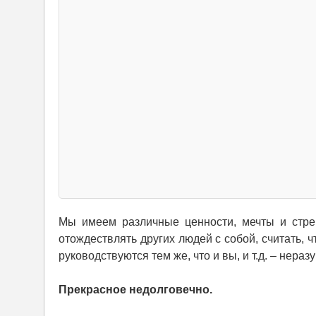
Мы имеем различные ценности, мечты и стрем
отождествлять других людей с собой, считать, ч
руководствуются тем же, что и вы, и т.д. – нераз
Прекрасное недолговечно.