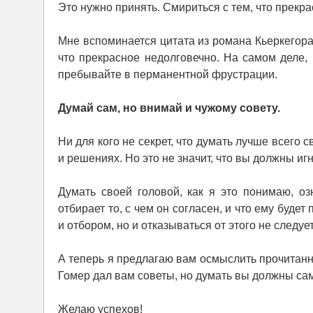
Это нужно принять. Смириться с тем, что прекр
Мне вспоминается цитата из романа Кьеркегора
что прекрасное недолговечно. На самом деле, 
пребывайте в перманентной фрустрации.
Думай сам, но внимай и чужому совету.
Ни для кого не секрет, что думать лучше всего
и решениях. Но это не значит, что вы должны и
Думать своей головой, как я это понимаю, о
отбирает то, с чем он согласен, и что ему буде
и отбором, но и отказываться от этого не следует
А теперь я предлагаю вам осмыслить прочитан
Гомер дал вам советы, но думать вы должны са
Желаю успехов!