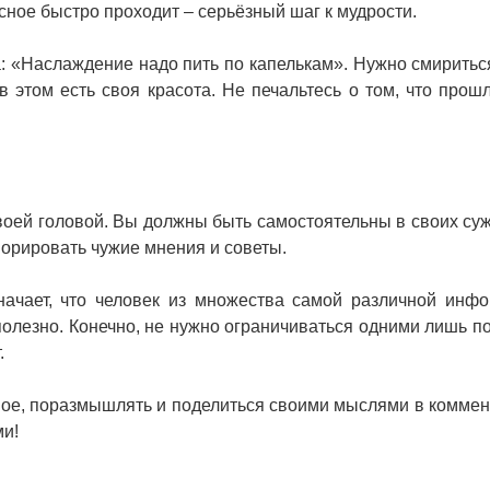
асное быстро проходит – серьёзный шаг к мудрости.
: «Наслаждение надо пить по капелькам». Нужно смириться
в этом есть своя красота. Не печальтесь о том, что прошл
 своей головой. Вы должны быть самостоятельны в своих су
гнорировать чужие мнения и советы.
значает, что человек из множества самой различной инф
т полезно. Конечно, не нужно ограничиваться одними лишь п
.
ное, поразмышлять и поделиться своими мыслями в коммен
ми!