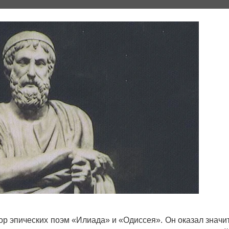
тор эпических поэм «Илиада» и «Одиссея». Он оказал значи