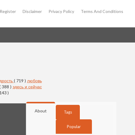
Register
Disclaimer
Privacy Policy
Terms And Conditions
дрость
( 719 )
любовь
( 388 )
здесь и сейчас
 143 )
About
Tags
Popular