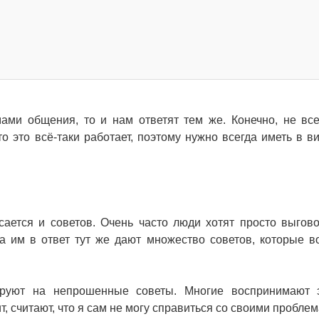
ами общения, то и нам ответят тем же. Конечно, не вс
о это всё-таки работает, поэтому нужно всегда иметь в ви
асается и советов. Очень часто люди хотят просто выгово
 а им в ответ тут же дают множество советов, которые в
ируют на непрошенные советы. Многие воспринимают 
ит, считают, что я сам не могу справиться со своими пробле