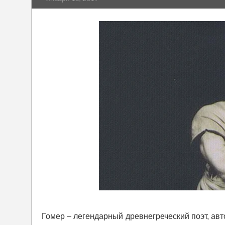
Гомер – легендарный древнегреческий поэт, ав