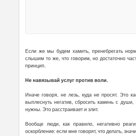
Если же мы будем хамить, пренебрегать норм
слышим то же, что говорим, но достаточно част
принцип.
Не навязывай услуг против воли.
Иначе говоря, не лезь, куда не просят. Это к
выплеснуть негатив, сбросить камень с души,
нужны. Это расстраивает и злит.
Вообще люди, как правило, негативно реаг
оскорбление: если мне говорят, что делать, знач