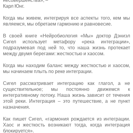
несовершенства», –
Карл Юнг.
Когда мы живем, интегрируя все аспекты того, кем мы
являемся, мы обретаем гармонию и равновесие.
В своей книге «Нейробиология «Мы» доктор Дэниэл
Сигел использует метафору «река интеграции»,
подразумевая под ней то, что наша жизнь протекает
между двумя берегами: жесткостью и хаосом.
Когда мы находим баланс между жесткостью и хаосом,
мы начинаем плыть по реке интеграции.
Сигел рассматривает интеграцию как глагол, а не
существительное; мы постоянно движемся к
интегративному потоку. Наша жизнь зависит от течения
этой реки. Интеграция – это путешествие, а не пункт
назначения.
Как пишет Сигел, «гармония рождается из интеграции.
Хаос и жесткость возникают тогда, когда интеграция
блокируется».