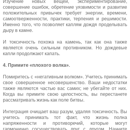
Изучение новых вещей, экспериментирование,
совершение ошибок, обретение уязвимости и развитие
положительных привычек требует энергии, времени,
самоотверженности, практики, терпения и решимости.
Именно того, что позволяет каплям дождя проделывать
дыру в камне.
И токсичность похожа на камень, так как она также
является очень сильным противником. Но дождевые
капли продолжают капать.
4. Примите «плохого волка».
Помиритесь с «негативным волком». Учитесь принимать
свое совершенное несовершенство. Ваши недостатки
также являются частью вас самих; не убегайте от них.
Когда вы примите свою целостность, вы перестанете
рассматривать жизнь как поле битвы.
Интеграция очищает ваш разум, удаляя токсичность. Вы
учитесь принимать тот факт, что жизнь полна
напряженности и противоречий, которые могут
гармонично сосуществовать друг с другом. Начните