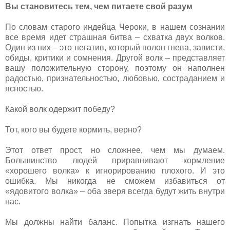
Вы становитесь тем, чем питаете свой разум
По словам старого индейца Чероки, в нашем сознании
все время идет страшная битва – схватка двух волков.
Один из них – это негатив, который полон гнева, зависти,
обиды, критики и сомнения. Другой волк – представляет
вашу положительную сторону, поэтому он наполнен
радостью, признательностью, любовью, состраданием и
ясностью.
Какой волк одержит победу?
Тот, кого вы будете кормить, верно?
Этот ответ прост, но сложнее, чем мы думаем.
Большинство людей приравнивают кормление
«хорошего волка» к игнорированию плохого. И это
ошибка. Мы никогда не сможем избавиться от
«ядовитого волка» – оба зверя всегда будут жить внутри
нас.
Мы должны найти баланс. Попытка изгнать нашего