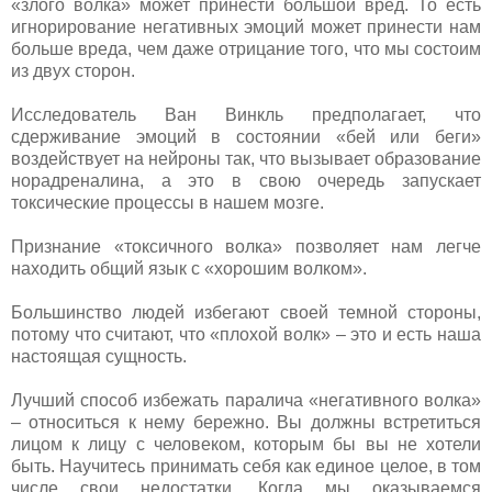
«злого волка» может принести большой вред. То есть
игнорирование негативных эмоций может принести нам
больше вреда, чем даже отрицание того, что мы состоим
из двух сторон.
Исследователь Ван Винкль предполагает, что
сдерживание эмоций в состоянии «бей или беги»
воздействует на нейроны так, что вызывает образование
норадреналина, а это в свою очередь запускает
токсические процессы в нашем мозге.
Признание «токсичного волка» позволяет нам легче
находить общий язык с «хорошим волком».
Большинство людей избегают своей темной стороны,
потому что считают, что «плохой волк» – это и есть наша
настоящая сущность.
Лучший способ избежать паралича «негативного волка»
– относиться к нему бережно. Вы должны встретиться
лицом к лицу с человеком, которым бы вы не хотели
быть. Научитесь принимать себя как единое целое, в том
числе свои недостатки. Когда мы оказываемся