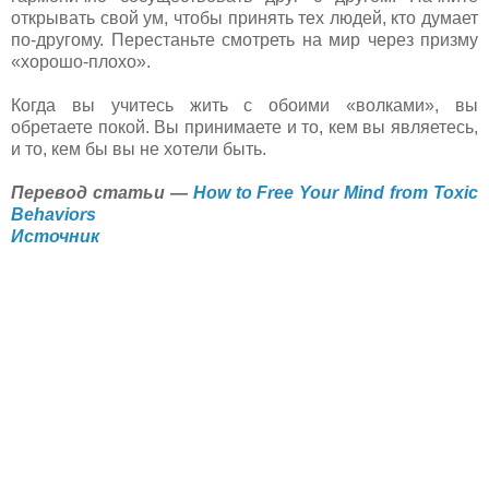
открывать свой ум, чтобы принять тех людей, кто думает
по-другому. Перестаньте смотреть на мир через призму
«хорошо-плохо».
Когда вы учитесь жить с обоими «волками», вы
обретаете покой. Вы принимаете и то, кем вы являетесь,
и то, кем бы вы не хотели быть.
Перевод статьи —
How to Free Your Mind from Toxic
Behaviors
Источник