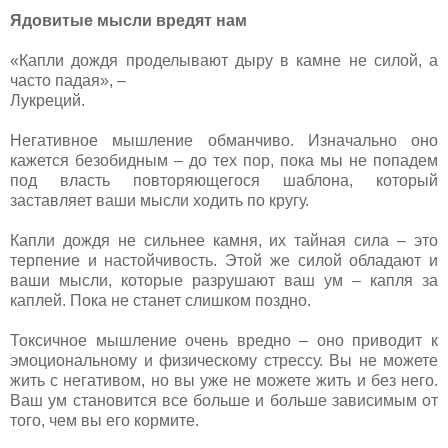
Ядовитые мысли вредят нам
«Капли дождя проделывают дыру в камне не силой, а
часто падая», –
Лукреций.
Негативное мышление обманчиво. Изначально оно
кажется безобидным – до тех пор, пока мы не попадем
под власть повторяющегося шаблона, который
заставляет ваши мысли ходить по кругу.
Капли дождя не сильнее камня, их тайная сила – это
терпение и настойчивость. Этой же силой обладают и
ваши мысли, которые разрушают ваш ум – капля за
каплей. Пока не станет слишком поздно.
Токсичное мышление очень вредно – оно приводит к
эмоциональному и физическому стрессу. Вы не можете
жить с негативом, но вы уже не можете жить и без него.
Ваш ум становится все больше и больше зависимым от
того, чем вы его кормите.