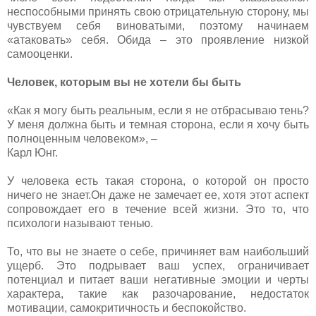
неспособными принять свою отрицательную сторону, мы
чувствуем себя виноватыми, поэтому начинаем
«атаковать» себя. Обида – это проявление низкой
самооценки.
Человек, которым вы не хотели бы быть
«Как я могу быть реальным, если я не отбрасываю тень?
У меня должна быть и темная сторона, если я хочу быть
полноценным человеком», –
Карл Юнг.
У человека есть такая сторона, о которой он просто
ничего не знает.Он даже не замечает ее, хотя этот аспект
сопровождает его в течение всей жизни. Это то, что
психологи называют тенью.
То, что вы не знаете о себе, причиняет вам наибольший
ущерб. Это подрывает ваш успех, ограничивает
потенциал и питает ваши негативные эмоции и черты
характера, такие как разочарование, недостаток
мотивации, самокритичность и беспокойство.