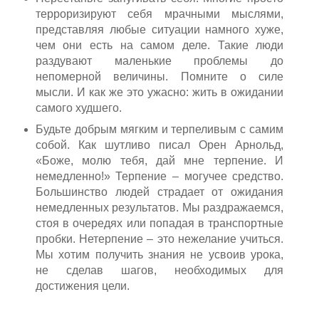
терроризируют себя мрачными мыслями,
представляя любые ситуации намного хуже,
чем они есть на самом деле. Такие люди
раздувают маленькие проблемы до
непомерной величины. Помните о силе
мысли. И как же это ужасно: жить в ожидании
самого худшего.
Будьте добрым мягким и терпеливым с самим
собой. Как шутливо писал Орен Арнольд,
«Боже, молю тебя, дай мне терпение. И
немедленно!» Терпение – могучее средство.
Большинство людей страдает от ожидания
немедленных результатов. Мы раздражаемся,
стоя в очередях или попадая в транспортные
пробки. Нетерпение – это нежелание учиться.
Мы хотим получить знания не усвоив урока,
не сделав шагов, необходимых для
достижения цели.