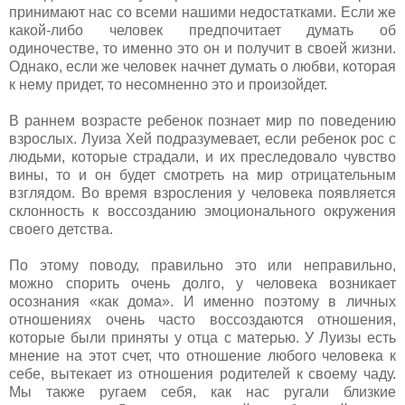
принимают нас со всеми нашими недостатками. Если же
какой-либо человек предпочитает думать об
одиночестве, то именно это он и получит в своей жизни.
Однако, если же человек начнет думать о любви, которая
к нему придет, то несомненно это и произойдет.
В раннем возрасте ребенок познает мир по поведению
взрослых. Луиза Хей подразумевает, если ребенок рос с
людьми, которые страдали, и их преследовало чувство
вины, то и он будет смотреть на мир отрицательным
взглядом. Во время взросления у человека появляется
склонность к воссозданию эмоционального окружения
своего детства.
По этому поводу, правильно это или неправильно,
можно спорить очень долго, у человека возникает
осознания «как дома». И именно поэтому в личных
отношениях очень часто воссоздаются отношения,
которые были приняты у отца с матерью. У Луизы есть
мнение на этот счет, что отношение любого человека к
себе, вытекает из отношения родителей к своему чаду.
Мы также ругаем себя, как нас ругали близкие