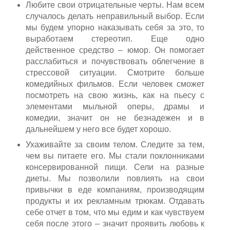
Любите свои отрицательные черты. Нам всем
случалось делать неправильный выбор. Если
мы будем упорно наказывать себя за это, то
выработаем стереотип. Еще одно
действенное средство – юмор. Он помогает
расслабиться и почувствовать облегчение в
стрессовой ситуации. Смотрите больше
комедийных фильмов. Если человек сможет
посмотреть на свою жизнь, как на пьесу с
элементами мыльной оперы, драмы и
комедии, значит он не безнадежен и в
дальнейшем у него все будет хорошо.
Ухаживайте за своим телом. Следите за тем,
чем вы питаете его. Мы стали поклонниками
консервированной пищи. Сели на разные
диеты. Мы позволили повлиять на свои
привычки в еде компаниям, производящим
продукты и их рекламным трюкам. Отдавать
себе отчет в том, что мы едим и как чувствуем
себя после этого – значит проявить любовь к