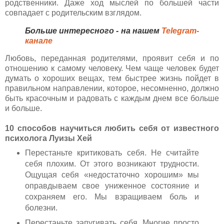
родственники. Даже ход мыслей по большей части
совпадает с родительским взглядом.
Больше интересного - на нашем
Telegram-
канале
Любовь, переданная родителями, проявит себя и по
отношению к самому человеку. Чем чаще человек будет
думать о хороших вещах, тем быстрее жизнь пойдет в
правильном направлении, которое, несомненно, должно
быть красочным и радовать с каждым днем все больше
и больше.
10 способов научиться любить себя от известного
психолога Луизы Хей
Перестаньте критиковать себя. Не считайте
себя плохим. От этого возникают трудности.
Ощущая себя «недостаточно хорошим» мы
оправдываем свое униженное состояние и
сохраняем его. Мы взращиваем боль и
болезни.
Перестаньте запугивать себя. Многие просто