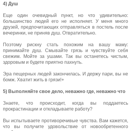
4) Душ
Еще один очевидный пункт, но что удивительно:
большинство людей его не исполняет. У меня много
друзей, предпочитающих отправляться в постель после
вечеринки, не приняв душ. Отвратительно.
Поэтому рискну стать похожим на вашу маму:
принимайте душ. Смывайте грязь и чувствуйте себя
свежим. Мойте за ушами. Так вы останетесь чистым,
здоровым и будете приятно пахнуть.
Эра пещерных людей закончилась. И держу пари, вы не
бомж. Хватит жить в грязи!+
5) Выполняйте свое дело, неважно где, неважно что
Знаете, что происходит, когда вы поддаетесь
прокрастинации и откладываете работу?
Вы испытываете противоречивые чувства. Вам кажется,
что вы получите удовольствие от новообретенного