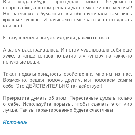
Вы когда-нибудь проходили мимо бездомного
попрошайки, а потом решали дать ему немного мелочи?
Но, заглянув в бумажник, вы обнаруживали там лишь
крупные купюры. И начинали сомневаться, стоит давать
или нет.+
К тому времени вы уже уходили далеко от него.
А затем расстраивались. И потом чувствовали себя еще
хуже, в конце концов потратив эту купюру на какие-то
ненужные вещи.
Такая недальновидность свойственна многим из нас.
Возможно, решая помочь другим, мы помогаем самим
себе. Это ДЕЙСТВИТЕЛЬНО так действует!
Прекратите думать об этом. Перестаньте думать только
о себе. Используйте порывы, чтобы сделать этот мир
лучше. Так вы гарантированно будете счастливы.
Источник