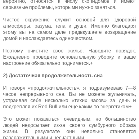
вероятно, относятся к числу скопидомов и имеют
серьезные проблемы, которыми нужно заняться.
Чистое окружение служит основой для здоровой
атмосферы, разума, тела и души. Именно благодаря
этому вы на самом деле предвкушаете возвращение
домой и наслаждаетесь одиночеством.
Поэтому очистите свое жилье. Наведите порядок.
Ежедневно проводите основательную уборку, и ваше
настроение обязательно поднимется.+
2) Достаточная продолжительность сна
И говоря «продолжительность», я подразумеваю 7—8
часов непрерывного сна. Вы не можете жульничать,
устраивая себе несколько «тихих часов» за день и
подкрепляя их Red Bull или еще каким-то энергетиком+
Это может показаться очевидным, но большинство
людей недосыпает из-за своего сумбурного образа
жизни. В результате они невольно становятся
раздражительными и несчастными.