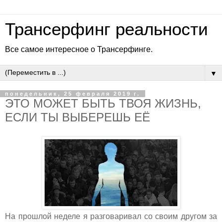
Трансерфинг реальности
Все самое интересное о Трансерфинге.
▼
понедельник, 25 февраля 2019 г.
ЭТО МОЖЕТ БЫТЬ ТВОЯ ЖИЗНЬ,
ЕСЛИ ТЫ ВЫБЕРЕШЬ ЕЁ
На прошлой неделе я разговаривал со своим другом за