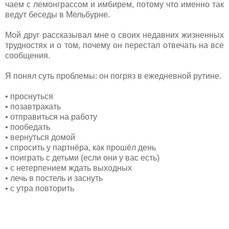
чаем с лемонграссом и имбирем, потому что именно так
ведут беседы в Мельбурне.
Мой друг рассказывал мне о своих недавних жизненных
трудностях и о том, почему он перестал отвечать на все
сообщения.
Я понял суть проблемы: он погряз в ежедневной рутине.
• проснуться
• позавтракать
• отправиться на работу
• пообедать
• вернуться домой
• спросить у партнёра, как прошёл день
• поиграть с детьми (если они у вас есть)
• с нетерпением ждать выходных
• лечь в постель и заснуть
• с утра повторить