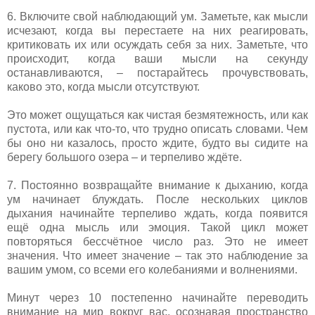
6. Включите свой наблюдающий ум. Заметьте, как мысли
исчезают, когда вы перестаете на них реагировать,
критиковать их или осуждать себя за них. Заметьте, что
происходит, когда ваши мысли на секунду
останавливаются, – постарайтесь прочувствовать,
каково это, когда мысли отсутствуют.
Это может ощущаться как чистая безмятежность, или как
пустота, или как что-то, что трудно описать словами. Чем
бы оно ни казалось, просто ждите, будто вы сидите на
берегу большого озера – и терпеливо ждёте.
7. Постоянно возвращайте внимание к дыханию, когда
ум начинает блуждать. После нескольких циклов
дыхания начинайте терпеливо ждать, когда появится
ещё одна мысль или эмоция. Такой цикл может
повторяться бессчётное число раз. Это не имеет
значения. Что имеет значение – так это наблюдение за
вашим умом, со всеми его колебаниями и волнениями.
Минут через 10 постепенно начинайте переводить
внимание на мир вокруг вас, осознавая пространство