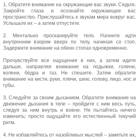
1. Обратите внимание на окружающие вас звуки. Сядьте.
Закройте глаза и осознайте окружающее вас
пространство. Прислушайтесь к звукам мира вокруг вас.
Услышьте их – а затем отпустите.
2. Ментально просканируйте тело. Начните идти
внутренним взором вверх по телу, начиная со стоп.
Задержите внимание на обеих стопах одновременно.
Прочувствуйте все ощущения в них, а затем идите
дальше, направляя внимание на лодыжки, голени,
колени, бёдра и таз. Не спешите. Затем обратите
внимание на кисти, руки, плечи, шею, голову, лицо, нос и
губы.
3. Следуйте за своим дыханием. Обратите внимание на
движение дыхания в теле – пройдите с ним весь путь,
следуя за ним внутрь и вовне. Не пытайтесь ничего
изменить; просто ощущайте его естественный текучий
ритм.
4. Не избавляйтесь от назойливых мыслей – заметьте их,