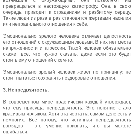
возникшие с окружающими, они позволяют им
превращаться в настоящую катастрофу. Она, в свою
очередь, приводит к страданиям и разбитому сердцу.
Такие люди из раза в раз становятся жертвами насилия
или неправильного отношения к себе.
Эмоционально зрелого человека отличает целостность
его отношений с окружающими людьми. В них нет места
напряженности и агрессии. Такой человек обязательно
скажет все, что нужно сказать, даже если это будет
стоить ему отношений с кем-то.
Эмоционально зрелый человек живет по принципу: не
стоит пытаться сохранять нездоровые отношения.
3. Непредвзятость.
В современном мире практически каждый утверждает,
что ему присуща непредвзятость. Это понятие стало
красивым ярлыком. Хотя эта черта на самом деле есть у
немногих. Все потому, что истинная непредвзятость
взглядов – это умение признать, что вы можете
ошибаться.