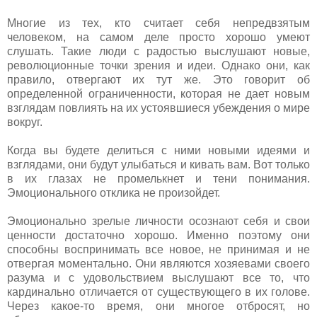
Многие из тех, кто считает себя непредвзятым
человеком, на самом деле просто хорошо умеют
слушать. Такие люди с радостью выслушают новые,
революционные точки зрения и идеи. Однако они, как
правило, отвергают их тут же. Это говорит об
определенной ограниченности, которая не дает новым
взглядам повлиять на их устоявшиеся убеждения о мире
вокруг.
Когда вы будете делиться с ними новыми идеями и
взглядами, они будут улыбаться и кивать вам. Вот только
в их глазах не промелькнет и тени понимания.
Эмоционального отклика не произойдет.
Эмоционально зрелые личности осознают себя и свои
ценности достаточно хорошо. Именно поэтому они
способны воспринимать все новое, не принимая и не
отвергая моментально. Они являются хозяевами своего
разума и с удовольствием выслушают все то, что
кардинально отличается от существующего в их голове.
Через какое-то время, они многое отбросят, но