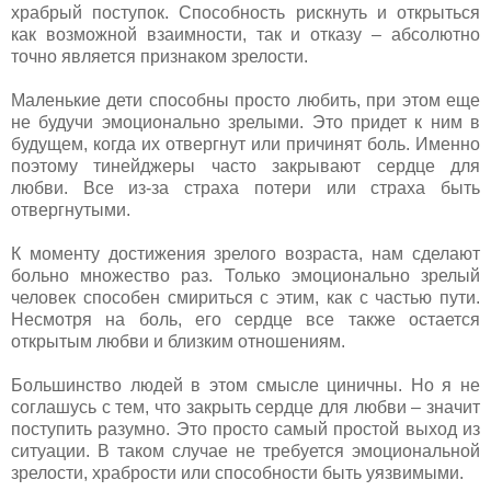
храбрый поступок. Способность рискнуть и открыться
как возможной взаимности, так и отказу – абсолютно
точно является признаком зрелости.
Маленькие дети способны просто любить, при этом еще
не будучи эмоционально зрелыми. Это придет к ним в
будущем, когда их отвергнут или причинят боль. Именно
поэтому тинейджеры часто закрывают сердце для
любви. Все из-за страха потери или страха быть
отвергнутыми.
К моменту достижения зрелого возраста, нам сделают
больно множество раз. Только эмоционально зрелый
человек способен смириться с этим, как с частью пути.
Несмотря на боль, его сердце все также остается
открытым любви и близким отношениям.
Большинство людей в этом смысле циничны. Но я не
соглашусь с тем, что закрыть сердце для любви – значит
поступить разумно. Это просто самый простой выход из
ситуации. В таком случае не требуется эмоциональной
зрелости, храбрости или способности быть уязвимыми.