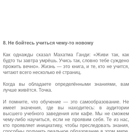
8. Не бойтесь учиться чему-то новому
Как однажды сказал Махатма Ганди: «Живи так, как
будто ты завтра умрёшь. Учись так, словно тебе суждено
прожить вечно». Жизнь — это книга, и те, кто не учится,
читают всего несколько её страниц.
Когда вы обладаете определёнными знаниями, вам
лучше живётся. Точка.
И помните, что обучение — это самообразование. Не
имеет значения, где вы находитесь: в аудитории
высшего учебного заведения или кафе. Мы не сможем
чему-либо научиться, если не проявим себя. Те из нас,
кто проявляет инициативу, чтобы преследовать знания,
способны получить реальное образование в этом мире.