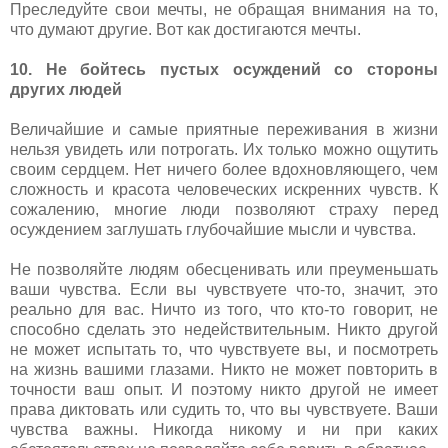
Преследуйте свои мечты, не обращая внимания на то,
что думают другие. Вот как достигаются мечты.
10. Не бойтесь пустых осуждений со стороны
других людей
Величайшие и самые приятные переживания в жизни
нельзя увидеть или потрогать. Их только можно ощутить
своим сердцем. Нет ничего более вдохновляющего, чем
сложность и красота человеческих искренних чувств. К
сожалению, многие люди позволяют страху перед
осуждением заглушать глубочайшие мысли и чувства.
Не позволяйте людям обесценивать или преуменьшать
ваши чувства. Если вы чувствуете что-то, значит, это
реально для вас. Ничто из того, что кто-то говорит, не
способно сделать это недействительным. Никто другой
не может испытать то, что чувствуете вы, и посмотреть
на жизнь вашими глазами. Никто не может повторить в
точности ваш опыт. И поэтому никто другой не имеет
права диктовать или судить то, что вы чувствуете. Ваши
чувства важны. Никогда никому и ни при каких