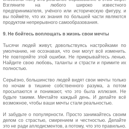
Взгляните на любого широко известного
предпринимателя, учёного или историческую фигуру, и
вы поймёте, что их знания по большей части являются
продуктом непрерывного самообразования.
9. Не бойтесь воплощать в жизнь свои мечты
Тысячи людей живут, довольствуясь настройками по
умолчанию, не осознавая, что они могут всё изменить.
Не повторяйте этой ошибки. Не прикрывайтесь ленью.
Найдите свою любовь, таланты и страсти и примите их
полностью.
Серьёзно, большинство людей видят свои мечты только
по ночам в тишине собственного разума, а потом
просыпаются и понимают, что это была иллюзия. Не
будьте такими. Мечтайте каждый день. И делайте всё
возможное, чтобы ваши мечты стали реальностью.
И забудьте о популярности. Просто занимайтесь своим
делом со страстью, смирением и честностью. Делайте
это не ради аплодисментов, а потому, что это правильно.