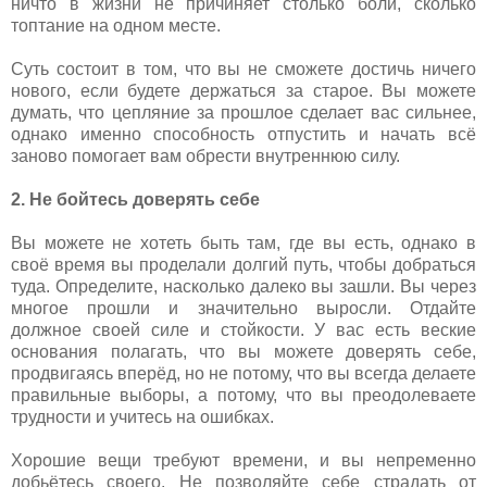
ничто в жизни не причиняет столько боли, сколько
топтание на одном месте.
Суть состоит в том, что вы не сможете достичь ничего
нового, если будете держаться за старое. Вы можете
думать, что цепляние за прошлое сделает вас сильнее,
однако именно способность отпустить и начать всё
заново помогает вам обрести внутреннюю силу.
2. Не бойтесь доверять себе
Вы можете не хотеть быть там, где вы есть, однако в
своё время вы проделали долгий путь, чтобы добраться
туда. Определите, насколько далеко вы зашли. Вы через
многое прошли и значительно выросли. Отдайте
должное своей силе и стойкости. У вас есть веские
основания полагать, что вы можете доверять себе,
продвигаясь вперёд, но не потому, что вы всегда делаете
правильные выборы, а потому, что вы преодолеваете
трудности и учитесь на ошибках.
Хорошие вещи требуют времени, и вы непременно
добьётесь своего. Не позволяйте себе страдать от