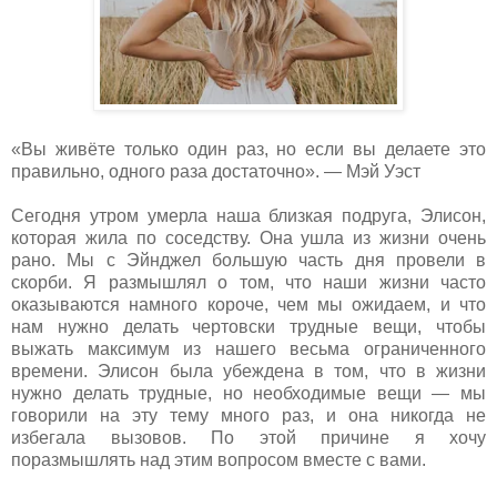
«Вы живёте только один раз, но если вы делаете это
правильно, одного раза достаточно». ― Мэй Уэст
Сегодня утром умерла наша близкая подруга, Элисон,
которая жила по соседству. Она ушла из жизни очень
рано. Мы с Эйнджел большую часть дня провели в
скорби. Я размышлял о том, что наши жизни часто
оказываются намного короче, чем мы ожидаем, и что
нам нужно делать чертовски трудные вещи, чтобы
выжать максимум из нашего весьма ограниченного
времени. Элисон была убеждена в том, что в жизни
нужно делать трудные, но необходимые вещи — мы
говорили на эту тему много раз, и она никогда не
избегала вызовов. По этой причине я хочу
поразмышлять над этим вопросом вместе с вами.