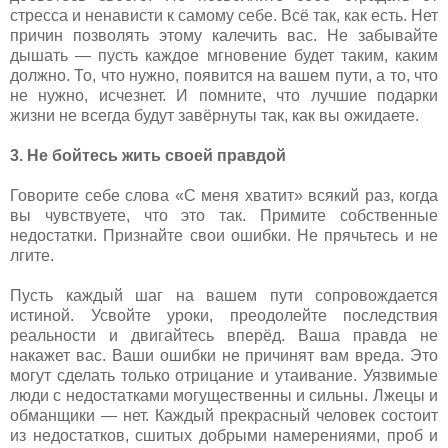
стресса и ненависти к самому себе. Всё так, как есть. Нет
причин позволять этому калечить вас. Не забывайте
дышать — пусть каждое мгновение будет таким, каким
должно. То, что нужно, появится на вашем пути, а то, что
не нужно, исчезнет. И помните, что лучшие подарки
жизни не всегда будут завёрнуты так, как вы ожидаете.
3. Не бойтесь жить своей правдой
Говорите себе слова «С меня хватит» всякий раз, когда
вы чувствуете, что это так. Примите собственные
недостатки. Признайте свои ошибки. Не прячьтесь и не
лгите.
Пусть каждый шаг на вашем пути сопровождается
истиной. Усвойте уроки, преодолейте последствия
реальности и двигайтесь вперёд. Ваша правда не
накажет вас. Ваши ошибки не причинят вам вреда. Это
могут сделать только отрицание и утаивание. Уязвимые
люди с недостатками могущественны и сильны. Лжецы и
обманщики — нет. Каждый прекрасный человек состоит
из недостатков, сшитых добрыми намерениями, проб и