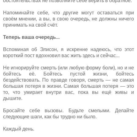
обстоятельствах не позволяйте себе верить в обратное.
Напоминайте себе, что другие могут оставаться при
своём мнении, а вы, в свою очередь, не должны ничего
принимать на свой счёт.
Теперь ваша очередь...
Вспоминая об Элисон, я искренне надеюсь, что этот
короткий пост вдохновил вас жить здесь и сейчас...
Не игнорируйте смерть (или любую форму боли), но и не
бойтесь её. Бойтесь пустой жизни, бойтесь
бездействовать. По правде говоря, смерть — не самая
большая потеря в жизни. Самая большая потеря — это
то, что умирает внутри вас, пока вы ещё живы и
дышите.
Бросайте себе вызовы. Будьте смелыми. Делайте
следующие шаги, как бы трудно ни было.
Каждый день.