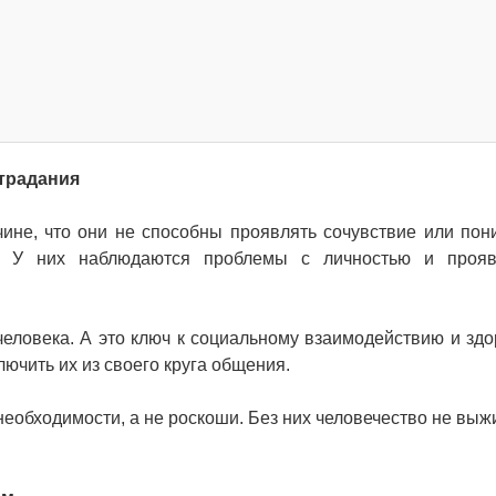
острадания
ине, что они не способны проявлять сочувствие или пон
. У них наблюдаются проблемы с личностью и прояв
 человека. А это ключ к социальному взаимодействию и здо
ючить их из своего круга общения.
еобходимости, а не роскоши. Без них человечество не выжи