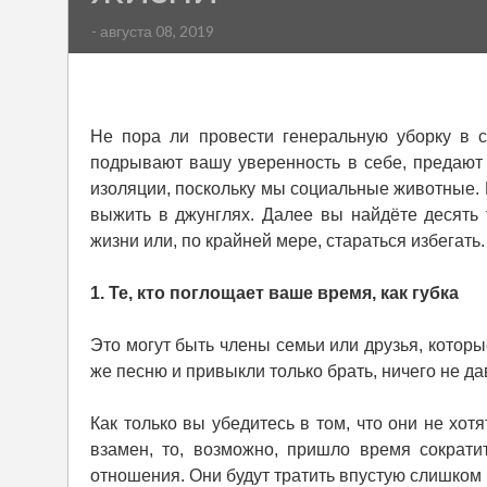
- августа 08, 2019
Не пора ли провести генеральную уборку в с
подрывают вашу уверенность в себе, предают
изоляции, поскольку мы социальные животные. 
выжить в джунглях. Далее вы найдёте десять
жизни или, по крайней мере, стараться избегать
1. Те, кто поглощает ваше время, как губка
Это могут быть члены семьи или друзья, которы
же песню и привыкли только брать, ничего не д
Как только вы убедитесь в том, что они не хо
взамен, то, возможно, пришло время сократ
отношения. Они будут тратить впустую слишком