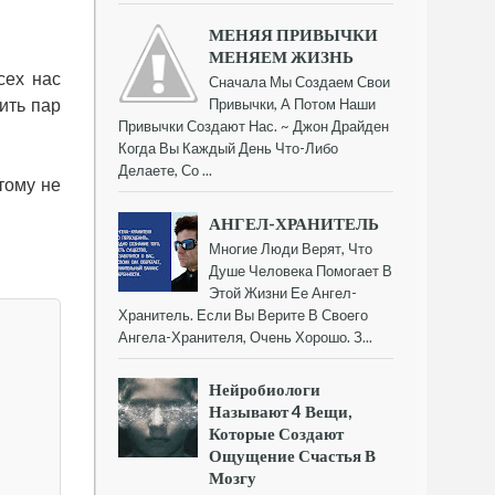
МЕНЯЯ ПРИВЫЧКИ
МЕНЯЕМ ЖИЗНЬ
сех нас
Сначала Мы Создаем Свои
Привычки, А Потом Наши
ить пар
Привычки Создают Нас. ~ Джон Драйден
Когда Вы Каждый День Что-Либо
Делаете, Со ...
тому не
АНГЕЛ-ХРАНИТЕЛЬ
Многие Люди Верят, Что
Душе Человека Помогает В
Этой Жизни Ее Ангел-
Хранитель. Если Вы Верите В Своего
Ангела-Хранителя, Очень Хорошо. З...
Нейробиологи
Называют 4 Вещи,
Которые Создают
Ощущение Счастья В
Мозгу