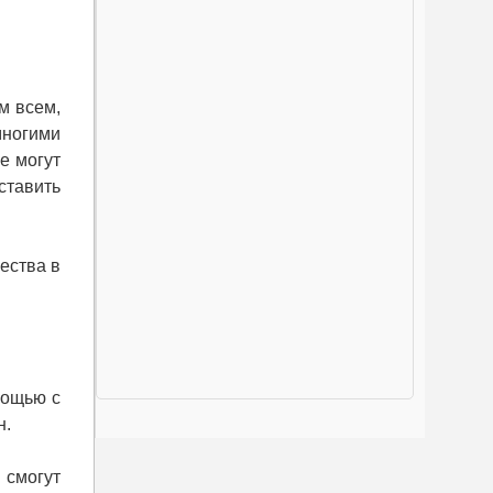
м всем,
многими
е могут
ставить
ества в
мощью с
н.
 смогут