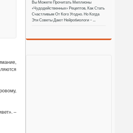
Вы Можете Прочитать Миллионы
«чудодейственных» Рецептов, Как Стать
Счастливым От Кого Угодно. Но Когда
Эти Советы Дают Нейробиологи – ...
имание,
ляются
ровому,
вет». –