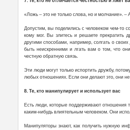
7. Те, кто не отличается честностью и лжёт 
«Ложь – это не только слова, но и молчание». –
Допустим, вы поделились с человеком чем-то со
кому мог. Вы злитесь и решаете прекратить 
другими способами, например, солгать о своих 
быть неискренними и лгать вам о том, что он
честную обратную связь.
Эти люди могут только испортить дружбу, потом
любых отношениях. Если они делают это, они н
8. Те, кто манипулирует и использует вас
Есть люди, которые поддерживают отношения т
каким-нибудь влиятельным человеком. Они испол
Манипуляторы знают, как получить нужную ин