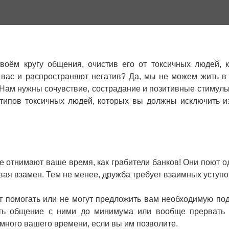
воём кругу общения, очистив его от токсичных людей, 
 вас и распространяют негатив? Да, мы не можем жить в
Нам нужны сочувствие, сострадание и позитивные стимулы
 типов токсичных людей, которых вы должны исключить и
.
е отнимают ваше время, как грабители банков! Они поют од
авая взамен. Тем не менее, дружба требует взаимных уступо
тят помогать или не могут предложить вам необходимую по
ить общение с ними до минимума или вообще прервать
 много вашего времени, если вы им позволите.