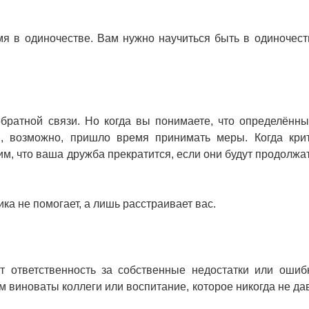
мя в одиночестве. Вам нужно научиться быть в одиночест
обратной связи. Но когда вы понимаете, что определённ
, возможно, пришло время принимать меры. Когда кри
им, что ваша дружба прекратится, если они будут продолжат
ика не помогает, а лишь расстраивает вас.
т ответственность за собственные недостатки или ошиб
сём виноваты коллеги или воспитание, которое никогда не д