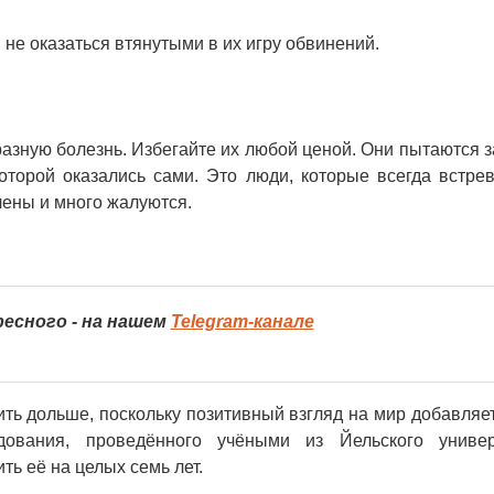
 не оказаться втянутыми в их игру обвинений.
разную болезнь. Избегайте их любой ценой. Они пытаются з
оторой оказались сами. Это люди, которые всегда встре
лены и много жалуются.
есного - на нашем
Telegram-канале
ить дольше, поскольку позитивный взгляд на мир добавляет
дования, проведённого учёными из Йельского универ
ть её на целых семь лет.