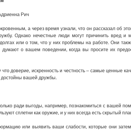
вам
 Адриенна Рич
кровенным, а через время узнали, что он рассказал об это
дружбу. Однако нечестные люди могут причинить вред и 
долгах или о том, что у них проблемы на работе. Они такж
и думают о вашем поведении, когда вы просите их предо
у что доверие, искренность и честность – самые ценные кач
е достойны вашей дружбы.
олько ради выгоды, например, познакомиться с вашей по
ьзуют сплетни как оружие, и у них всегда есть скрытый пла
формацию или выявить ваши слабости, которые они затем