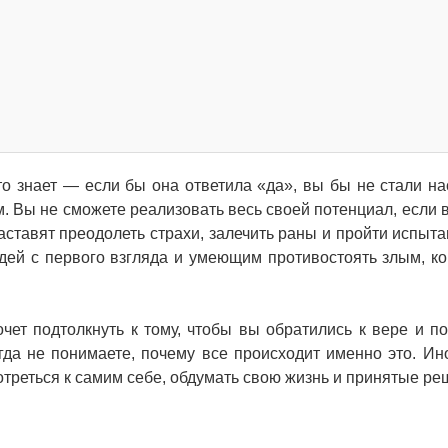
то знает — если бы она ответила «да», вы бы не стали на
. Вы не сможете реализовать весь своей потенциал, если 
аставят преодолеть страхи, залечить раны и пройти испыта
ей с первого взгляда и умеющим противостоять злым, ко
очет подтолкнуть к тому, чтобы вы обратились к вере и п
да не понимаете, почему все происходит именно это. Ин
отреться к самим себе, обдумать свою жизнь и принятые ре