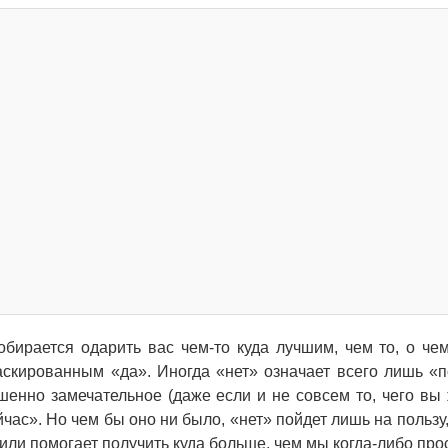
обирается одарить вас чем-то куда лучшим, чем то, о че
маскированным «да». Иногда «нет» означает всего лишь «
шенно замечательное (даже если и не совсем то, чего вы 
йчас». Но чем бы оно ни было, «нет» пойдет лишь на пользу,
 или помогает получить куда больше, чем мы когда-либо про