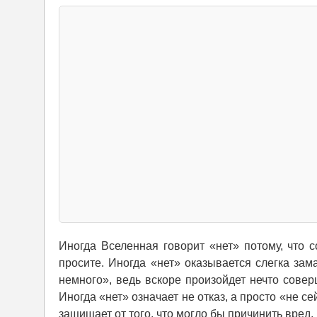
Иногда Вселенная говорит «нет» потому, что с
просите. Иногда «нет» оказывается слегка за
немного», ведь вскоре произойдет нечто совер
Иногда «нет» означает не отказ, а просто «не се
защищает от того, что могло бы причинить вред,