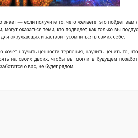
о знает — если получите то, чего желаете, это пойдет вам 
 могут оказаться теми, кто подведет, как только вы подпус
е для окружающих и заставит усомниться в самих себе.
о хочет научить ценности терпения, научить ценить то, что
оять на своих двоих, чтобы вы могли в будущем позабот
заботится о вас, не будет рядом.