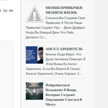
МЕНЯЯ ПРИВЫЧКИ
о ты не
МЕНЯЕМ ЖИЗНЬ
Сначала Мы Создаем Свои
Привычки, А Потом Наши
Привычки Создают Нас. ~ Джон Драйден
Когда Вы Каждый День Что-Либо
Делаете, Со ...
АНГЕЛ-ХРАНИТЕЛЬ
Многие Люди Верят, Что
Душе Человека Помогает В
Этой Жизни Ее Ангел-
Хранитель. Если Вы Верите В Своего
Ангела-Хранителя, Очень Хорошо. З...
Нейробиологи
Называют 4 Вещи,
Которые Создают
Ощущение Счастья В
Мозгу