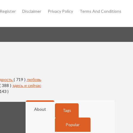
Register
Disclaimer
Privacy Policy
Terms And Conditions
дрость
( 719 )
любовь
( 388 )
здесь и сейчас
 143 )
About
Tags
Popular