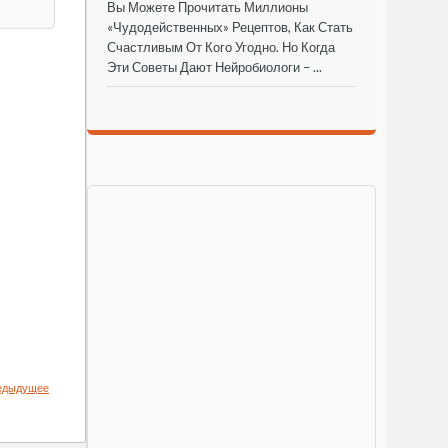
Вы Можете Прочитать Миллионы
«чудодейственных» Рецептов, Как Стать
Счастливым От Кого Угодно. Но Когда
Эти Советы Дают Нейробиологи – ...
едыдущее