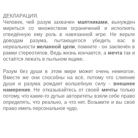
ДЕКЛАРАЦИЯ.
Человек, чей разум захвачен
маятниками
, вынужден
мириться со множеством ограничений и исполнять
отведённую ему роль в навязанной игре. Не верьте
доводам разума, пытающегося убедить вас в
нереальности
желанной цели
, помните - он заключён в
рамки стереотипов. Ведь жизнь кончается, а
мечта
так и
остаётся лежать в пыльном ящике.
Разум без души в этом мире может очень немногое.
Вместе же они способны на всё, потому что слияние
души и разума рождает волшебную силу -
внешнее
намерение
. Не отказывайтесь от своей
мечты
только
потому, что какие-то дутые авторитеты взяли себе право
определять, что реально, а что нет. Возьмите и вы своё
право иметь персональное чудо.