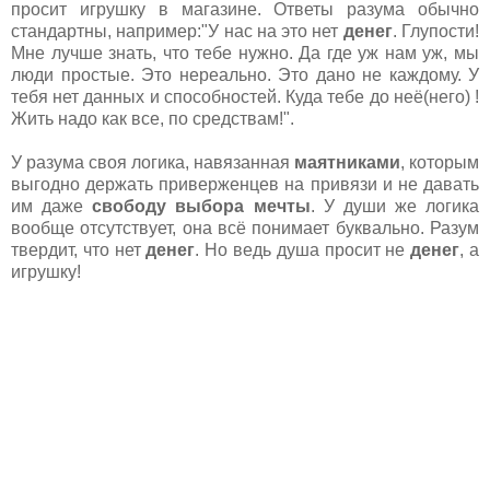
просит игрушку в магазине. Ответы разума обычно
стандартны, например:"У нас на это нет
денег
. Глупости!
Мне лучше знать, что тебе нужно. Да где уж нам уж, мы
люди простые. Это нереально. Это дано не каждому. У
тебя нет данных и способностей. Куда тебе до неё(него) !
Жить надо как все, по средствам!".
У разума своя логика, навязанная
маятниками
, которым
выгодно держать приверженцев на привязи и не давать
им даже
свободу выбора мечты
. У души же логика
вообще отсутствует, она всё понимает буквально. Разум
твердит, что нет
денег
. Но ведь душа просит не
денег
, а
игрушку!