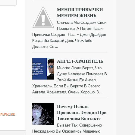
МЕНЯЯ ПРИВЫЧКИ
МЕНЯЕМ ЖИЗНЬ
Сначала Мы Создаем Свои
Привычки, А Потом Наши
Привычки Создают Нас. ~ Джон Драйден
Когда Вы Каждый День Что-Либо
Делаете, Со ...
АНГЕЛ-ХРАНИТЕЛЬ
Многие Люди Верят, Что
Душе Человека Помогает В
Этой Жизни Ее Ангел-
Хранитель. Если Вы Верите В Своего
Ангела-Хранителя, Очень Хорошо. З...
Почему Нельзя
Проявлять Эмоции При
едыдущее
Токсичном Контакте
Бывает Так: Совершенно
Неожиданно Вы Оказались Мишенью