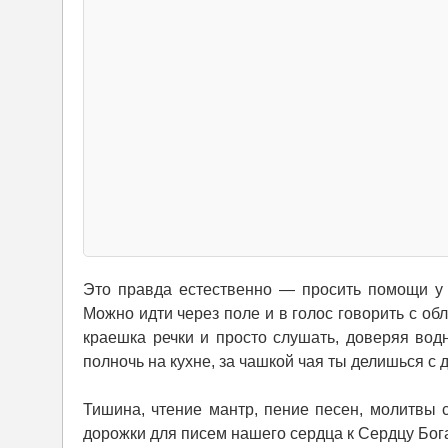
Это правда естественно — просить помощи у 
Можно идти через поле и в голос говорить с об
краешка речки и просто слушать, доверяя водн
полночь на кухне, за чашкой чая ты делишься 
Тишина, чтение мантр, пение песен, молитвы
дорожки для писем нашего сердца к Сердцу Бога.