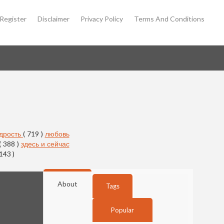
Register
Disclaimer
Privacy Policy
Terms And Conditions
дрость
( 719 )
любовь
( 388 )
здесь и сейчас
 143 )
About
Tags
Popular