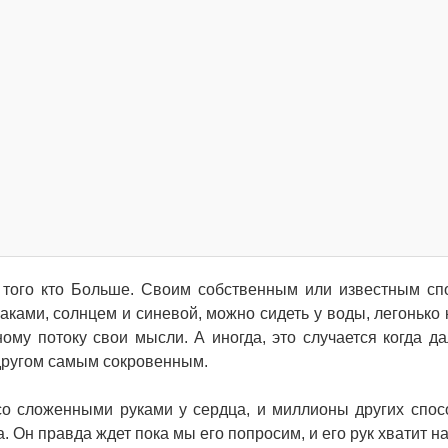
того кто Больше. Своим собственным или известным сп
лаками, солнцем и синевой, можно сидеть у воды, легонько 
ому потоку свои мысли. А иногда, это случается когда да
с другом самым сокровенным.
 со сложенными руками у сердца, и миллионы других спо
 Он правда ждет пока мы его попросим, и его рук хватит на