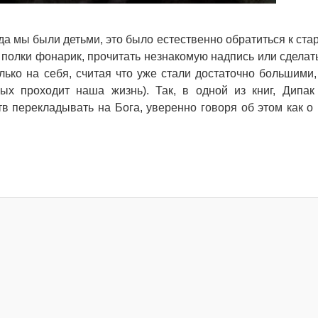
да мы были детьми, это было естественно обратиться к ста
 полки фонарик, прочитать незнакомую надпись или сделать
лько на себя, считая что уже стали достаточно большими,
рых проходит наша жизнь). Так, в одной из книг, Дипак
в перекладывать на Бога, уверенно говоря об этом как о