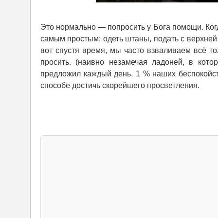
Это нормально — попросить у Бога помощи. Ког
самым простым: одеть штаны, подать с верхней
вот спустя время, мы часто взваливаем всё то
просить. (наивно незамечая ладоней, в кото
предложил каждый день, 1 % наших беспокойст
способе достичь скорейшего просветления.