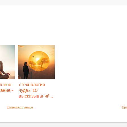
лнено
«Технология
ание –
чуда»: 10
высказываний ...
Главная страница
Пр