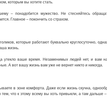
ом, которым вы хотите стать.
шему – понадобится мужество. Не стесняйтесь обраща
ается. Главное – покончить со страхом.
голиков, которые работают буквально круглосуточно, одн
аша жизнь.
да утекло ваше время. Незаменимых людей нет, и вам н
ые. А вот вашу жизнь вам уже не вернет никто и никогда.
бываете в зоне комфорта. Даже если жизнь скучна, однообр
 тем, что к этому всему вы хоть привыкли, а там дальше – 