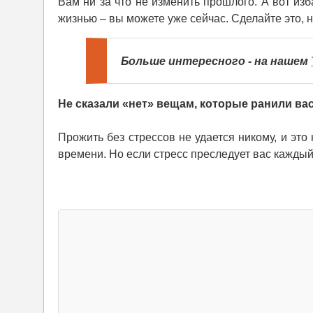
Вам ни за что не изменить прошлого. А вот из
жизнью – вы можете уже сейчас. Сделайте это, н
Больше интересного - на нашем
Не сказали «нет» вещам, которые ранили ва
Прожить без стрессов не удается никому, и это
времени. Но если стресс преследует вас каждый 