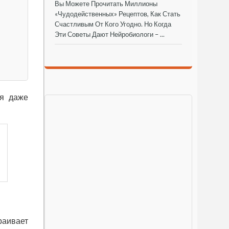
Вы Можете Прочитать Миллионы
«чудодейственных» Рецептов, Как Стать
Счастливым От Кого Угодно. Но Когда
Эти Советы Дают Нейробиологи – ...
ся даже
раивает