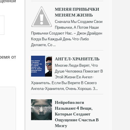
ыщенной
МЕНЯЯ ПРИВЫЧКИ
МЕНЯЕМ ЖИЗНЬ
Сначала Мы Создаем Свои
Привычки, А Потом Наши
Привычки Создают Нас. ~ Джон Драйден
Когда Вы Каждый День Что-Либо
Делаете, Со ...
ремя от
АНГЕЛ-ХРАНИТЕЛЬ
Многие Люди Верят, Что
Душе Человека Помогает В
Этой Жизни Ее Ангел-
Хранитель. Если Вы Верите В Своего
Ангела-Хранителя, Очень Хорошо. З...
Нейробиологи
Называют 4 Вещи,
Которые Создают
Ощущение Счастья В
Мозгу