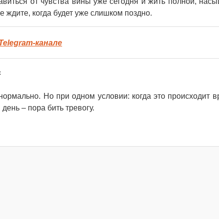
бавиться от чувства вины уже сегодня и жить полной, нас
е ждите, когда будет уже слишком поздно.
Telegram-канале
с
 нормально. Но при одном условии: когда это происходит в
день – пора бить тревогу.