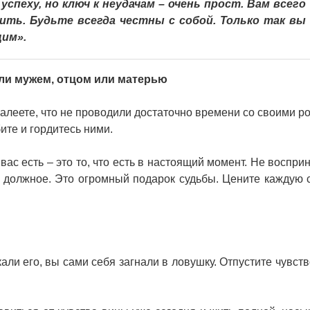
успеху, но ключ к неудачам – очень прост. Вам всего
ть. Будьте всегда честны с собой. Только так вы
щим».
ли мужем, отцом или матерью
ожалеете, что не проводили достаточно времени со своими р
бите и гордитесь ними.
 вас есть – это то, что есть в настоящий момент. Не воспр
и должное. Это огромный подарок судьбы. Цените каждую с
али его, вы сами себя загнали в ловушку. Отпустите чувств