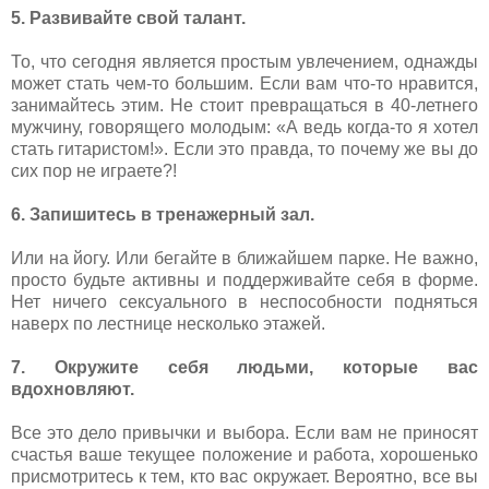
5. Развивайте свой талант.
То, что сегодня является простым увлечением, однажды
может стать чем-то большим. Если вам что-то нравится,
занимайтесь этим. Не стоит превращаться в 40-летнего
мужчину, говорящего молодым: «А ведь когда-то я хотел
стать гитаристом!». Если это правда, то почему же вы до
сих пор не играете?!
6. Запишитесь в тренажерный зал.
Или на йогу. Или бегайте в ближайшем парке. Не важно,
просто будьте активны и поддерживайте себя в форме.
Нет ничего сексуального в неспособности подняться
наверх по лестнице несколько этажей.
7. Окружите себя людьми, которые вас
вдохновляют.
Все это дело привычки и выбора. Если вам не приносят
счастья ваше текущее положение и работа, хорошенько
присмотритесь к тем, кто вас окружает. Вероятно, все вы