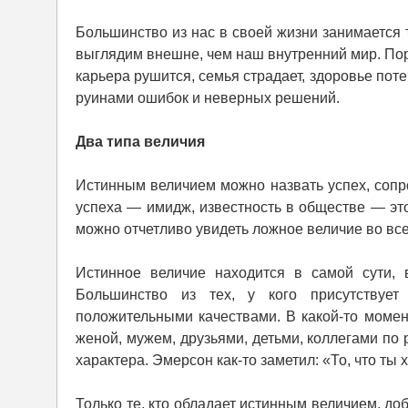
Большинство из нас в своей жизни занимается 
выглядим внешне, чем наш внутренний мир. Пор
карьера рушится, семья страдает, здоровье пот
руинами ошибок и неверных решений.
Два типа величия
Истинным величием можно назвать успех, соп
успеха — имидж, известность в обществе — эт
можно отчетливо увидеть ложное величие во все
Истинное величие находится в самой сути, 
Большинство из тех, у кого присутствуе
положительными качествами. В какой-то момен
женой, мужем, друзьями, детьми, коллегами по
характера. Эмерсон как-то заметил: «То, что ты 
Только те, кто обладает истинным величием, до