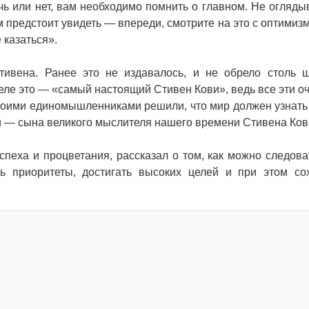
чь или нет, вам необходимо помнить о главном. Не огляды
ам предстоит увидеть — впереди, смотрите на это с оптимиз
 казаться».
тивена. Ранее это не издавалось, и не обрело столь 
деле это — «самый настоящий Стивен Кови», ведь все эти о
моими единомышленниками решили, что мир должен узнать 
и — сына великого мыслителя нашего времени Стивена Ков
спеха и процветания, рассказал о том, как можно следова
ть приоритеты, достигать высоких целей и при этом со