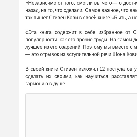
«Независимо от того, смогли вы чего—то дости
назад, на то, что сделали. Самое важное, что в
так пишет Стивен Кови в своей книге «Быть, а не
«Эта книга содержит в себе избранное от С
популярности, как его прочие труды. На самом 
лучшее из его озарений. Поэтому мы вместе с 
— это отрывок из вступительной речи Шона Ков
В своей книге Стивен изложил 12 постулатов у
сделать их своими, как научиться расставля
гармонию в душе.