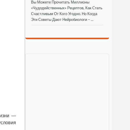
Вы Можете Прочитать Миллионы
«чудодейственных» Рецептов, Как Стать
Счастливым От Кого Угодно. Но Когда
Эти Советы Дают Нейробиологи – ...
жизни —
условия