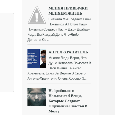
МЕНЯЯ ПРИВЫЧКИ
МЕНЯЕМ ЖИЗНЬ
Сначала Мы Создаем Свои
Привычки, А Потом Наши
Привычки Создают Нас. ~ Джон Драйден
Когда Вы Каждый День Что-Либо
Делаете, Со ...
АНГЕЛ-ХРАНИТЕЛЬ
Многие Люди Верят, Что
Душе Человека Помогает В
Этой Жизни Ее Ангел-
Хранитель. Если Вы Верите В Своего
Ангела-Хранителя, Очень Хорошо. З...
Нейробиологи
Называют 4 Вещи,
Которые Создают
Ощущение Счастья В
Мозгу