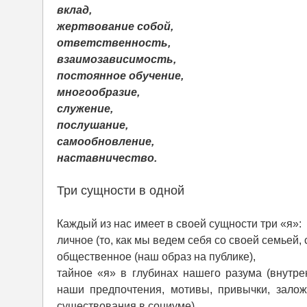
вклад,
жертвование собой,
ответственность,
взаимозависимость,
постоянное обучение,
многообразие,
служение,
послушание,
самообновление,
наставничество.
Три сущности в одной
Каждый из нас имеет в своей сущности три «я»:
личное (то, как мы ведем себя со своей семьей,
общественное (наш образ на публике),
тайное «я» в глубинах нашего разума (внут
наши предпочтения, мотивы, привычки, зало
существования в социуме).