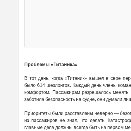
Проблемы «Титаника»
В тот день, когда «Титаник» вышел в свое пе
было 614 шезлонгов. Каждый день члены коман
комфортом. Пассажирам разрешалось менять п
заботила безопасность на судне, они думали ли
Приоритеты были расставлены неверно — безопа
из пассажиров не знал, что делать. Катастр
главные дела должны всегда быть на первом ме