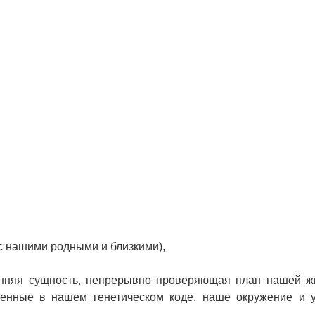
 с нашими родными и близкими),
ренняя сущность, непрерывно проверяющая план нашей 
женные в нашем генетическом коде, наше окружение и 