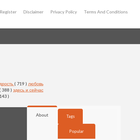
Register
Disclaimer
Privacy Policy
Terms And Conditions
дрость
( 719 )
любовь
( 388 )
здесь и сейчас
 143 )
About
Tags
Popular