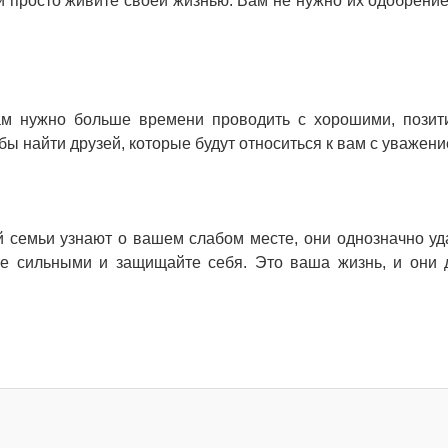
, и просто живите своей жизнью. Вам не нужно их одобрение
ам нужно больше времени проводить с хорошими, пози
бы найти друзей, которые будут относиться к вам с уважени
й семьи узнают о вашем слабом месте, они однозначно уд
ьте сильными и защищайте себя. Это ваша жизнь, и они