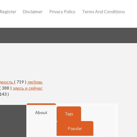
Register
Disclaimer
Privacy Policy
Terms And Conditions
дрость
( 719 )
любовь
( 388 )
здесь и сейчас
 143 )
About
Tags
Popular