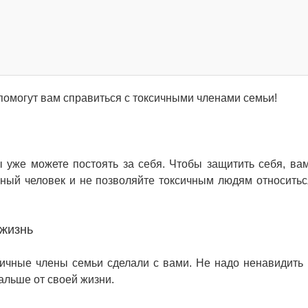
 помогут вам справиться с токсичными членами семьи!
 уже можете постоять за себя. Чтобы защитить себя, ва
ьный человек и не позволяйте токсичным людям относитьс
 жизнь
ичные члены семьи сделали с вами. Не надо ненавидить 
альше от своей жизни.