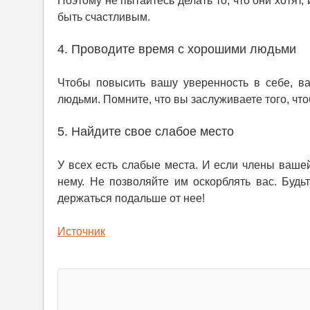
Поэтому не пытайтесь делать то, что они хотят
быть счастливым.
4. Проводите время с хорошими людьми
Чтобы повысить вашу уверенность в себе, в
людьми. Помните, что вы заслуживаете того, что
5. Найдите свое слабое место
У всех есть слабые места. И если члены ваше
нему. Не позволяйте им оскорблять вас. Буд
держаться подальше от нее!
Источник