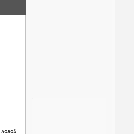
 новой