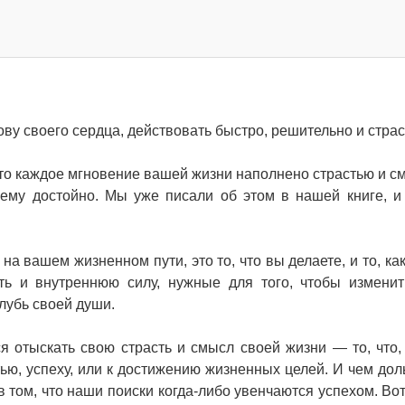
ову своего сердца, действовать быстро, решительно и страс
 что каждое мгновение вашей жизни наполнено страстью и с
оему достойно. Мы уже писали об этом в нашей книге, и
на вашем жизненном пути, это то, что вы делаете, и то, ка
сть и внутреннюю силу, нужные для того, чтобы измени
лубь своей души.
я отыскать свою страсть и смысл своей жизни — то, что,
стью, успеху, или к достижению жизненных целей. И чем до
 том, что наши поиски когда-либо увенчаются успехом. Вот