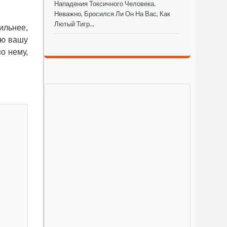
Нападения Токсичного Человека.
Неважно, Бросился Ли Он На Вас, Как
Лютый Тигр...
ильнее,
сю вашу
о нему,