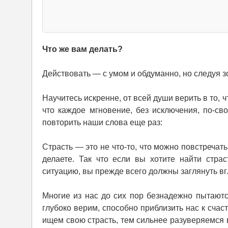
Что же вам делать?
Действовать — с умом и обдуманно, но следуя з
Научитесь искренне, от всей души верить в то,
что каждое мгновение, без исключения, по-св
повторить наши слова еще раз:
Страсть — это не что-то, что можно повстречать 
делаете. Так что если вы хотите найти стра
ситуацию, вы прежде всего должны заглянуть вг
Многие из нас до сих пор безнадежно пытаютс
глубоко верим, способно приблизить нас к сча
ищем свою страсть, тем сильнее разуверяемся в