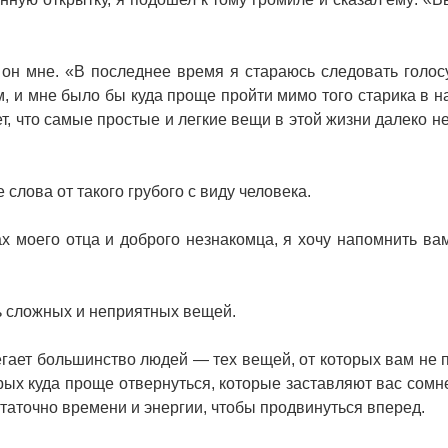
он мне. «В последнее время я стараюсь следовать голос
м, и мне было бы куда проще пройти мимо того старика в н
ет, что самые простые и легкие вещи в этой жизни далеко н
слова от такого грубого с виду человека.
х моего отца и доброго незнакомца, я хочу напомнить вам
ь сложных и неприятных вещей.
гает большинство людей — тех вещей, от которых вам не п
торых куда проще отвернуться, которые заставляют вас сомн
остаточно времени и энергии, чтобы продвинуться вперед.