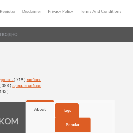
Register
Disclaimer
Privacy Policy
Terms And Conditions
 ПОЗДНО
дрость
( 719 )
любовь
( 388 )
здесь и сейчас
 143 )
About
Tags
ШКОМ
Popular