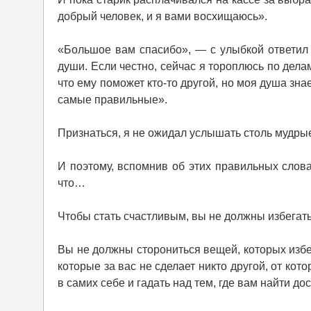
добрый человек, и я вами восхищаюсь».
«Большое вам спасибо», — с улыбкой ответил 
души. Если честно, сейчас я тороплюсь по дела
что ему поможет кто-то другой, но моя душа зна
самые правильные».
Признаться, я не ожидал услышать столь мудрые 
И поэтому, вспомнив об этих правильных слова
что…
Чтобы стать счастливым, вы не должны избегат
Вы не должны сторониться вещей, которых избе
которые за вас не сделает никто другой, от ко
в самих себе и гадать над тем, где вам найти д