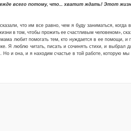
прежде всего потому, что... хватит ждать! Этот жи
казали, что им все равно, чем я буду заниматься, когда в
изни в том, чтобы прожить ее счастливым человеком», ска
я мама любит помогать тем, кто нуждается в ее помощи, и 
ке. Я люблю читать, писать и сочинять стихи, и выбрал д
. Но и она, и я находим счастье в той работе, которую мы