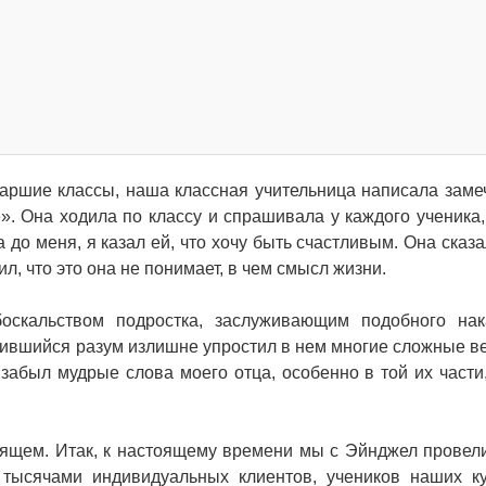
старшие классы, наша классная учительница написала заме
». Она ходила по классу и спрашивала у каждого ученика,
а до меня, я казал ей, что хочу быть счастливым. Она сказ
ил, что это она не понимает, в чем смысл жизни.
оскальством подростка, заслуживающим подобного нак
ившийся разум излишне упростил в нем многие сложные ве
 забыл мудрые слова моего отца, особенно в той их части,
оящем. Итак, к настоящему времени мы с Эйнджел провел
 тысячами индивидуальных клиентов, учеников наших к